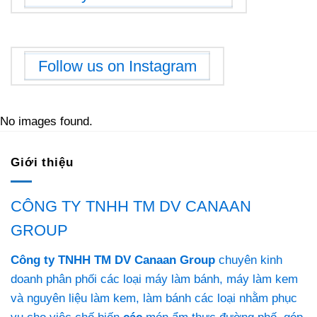
Follow us on Instagram
No images found.
Giới thiệu
CÔNG TY TNHH TM DV CANAAN
GROUP
Công ty TNHH TM DV Canaan Group
chuyên kinh
doanh phân phối các loại máy làm bánh, máy làm kem
và nguyên liệu làm kem, làm bánh các loại nhằm phục
vụ cho việc chế biến
các
món ẩm thực đường phố, góp