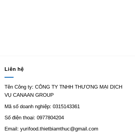
Liên hệ
Tên Công ty: CÔNG TY TNHH THƯƠNG MẠI DỊCH
VỤ CANAAN GROUP
Mã số doanh nghiệp: 0315143361
Số điện thoại: 0977804204
Email: yurifood.thietbiamthuc@gmail.com