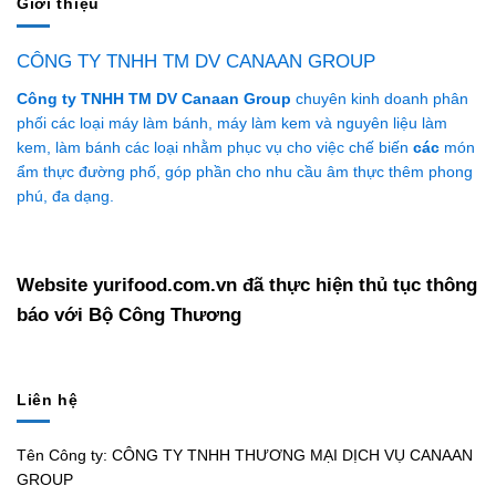
Giới thiệu
CÔNG TY TNHH TM DV CANAAN GROUP
Công ty TNHH TM DV Canaan Group
chuyên kinh doanh phân
phối các loại máy làm bánh, máy làm kem và nguyên liệu làm
kem, làm bánh các loại nhằm phục vụ cho việc chế biến
các
món
ẩm thực đường phố, góp phần cho nhu cầu âm thực thêm phong
phú, đa dạng.
Website yurifood.com.vn đã thực hiện thủ tục thông
báo với Bộ Công Thương
Liên hệ
Tên Công ty: CÔNG TY TNHH THƯƠNG MẠI DỊCH VỤ CANAAN
GROUP