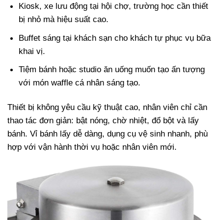
Kiosk, xe lưu động tại hội chợ, trường học cần thiết
bị nhỏ mà hiệu suất cao.
Buffet sáng tại khách sạn cho khách tự phục vụ bữa
khai vị.
Tiệm bánh hoặc studio ăn uống muốn tạo ấn tượng
với món waffle cá nhân sáng tạo.
Thiết bị không yêu cầu kỹ thuật cao, nhân viên chỉ cần
thao tác đơn giản: bật nóng, chờ nhiệt, đổ bột và lấy
bánh. Vỉ bánh lấy dễ dàng, dụng cụ vệ sinh nhanh, phù
hợp với vận hành thời vụ hoặc nhân viên mới.