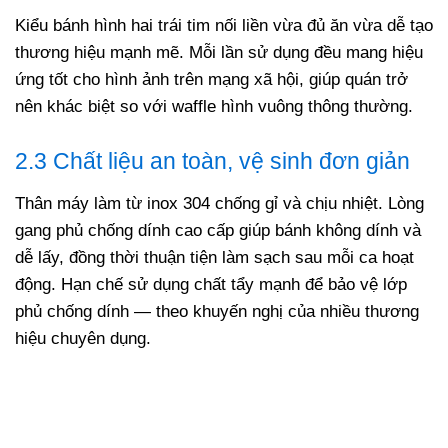
Kiểu bánh hình hai trái tim nối liền vừa đủ ăn vừa dễ tạo
thương hiệu mạnh mẽ. Mỗi lần sử dụng đều mang hiệu
ứng tốt cho hình ảnh trên mạng xã hội, giúp quán trở
nên khác biệt so với waffle hình vuông thông thường.
2.3 Chất liệu an toàn, vệ sinh đơn giản
Thân máy làm từ inox 304 chống gỉ và chịu nhiệt. Lòng
gang phủ chống dính cao cấp giúp bánh không dính và
dễ lấy, đồng thời thuận tiện làm sạch sau mỗi ca hoạt
động. Hạn chế sử dụng chất tẩy mạnh để bảo vệ lớp
phủ chống dính — theo khuyến nghị của nhiều thương
hiệu chuyên dụng.