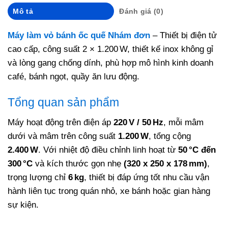
Mô tả
Đánh giá (0)
Máy làm vỏ bánh ốc quế Nhám đơn
– Thiết bị điện tử
cao cấp, công suất 2 × 1.200 W, thiết kế inox không gỉ
và lòng gang chống dính, phù hợp mô hình kinh doanh
café, bánh ngọt, quầy ăn lưu động.
Tổng quan sản phẩm
Máy hoạt động trên điện áp
220 V / 50 Hz
, mỗi mâm
dưới và mâm trên công suất
1.200 W
, tổng cộng
2.400 W
. Với nhiệt độ điều chỉnh linh hoạt từ
50 °C đến
300 °C
và kích thước gọn nhẹ
(320 x 250 x 178 mm)
,
trọng lượng chỉ
6 kg
, thiết bị đáp ứng tốt nhu cầu vận
hành liên tục trong quán nhỏ, xe bánh hoặc gian hàng
sự kiện.