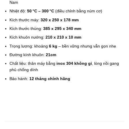
Nam
Nhiệt độ:
50 °C – 300 °C
(điều chỉnh bằng núm cơ)
Kích thước máy:
320 x 250 x 178 mm
Kích thước thùng:
385 x 295 x 340 mm
Kích khuôn nướng:
210 x 210 x 10 mm
Trọng lượng: khoảng
6 kg
– bền vững nhưng vẫn gọn nhẹ
Đường kính khuôn:
21cm
Chất liệu: thân máy bằng
inox 304 không gỉ
, lòng nồi gang
phủ chống dính
Bảo hành:
12 tháng chính hãng