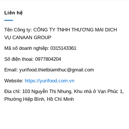
Liên hệ
Tên Công ty: CÔNG TY TNHH THƯƠNG MẠI DỊCH
VỤ CANAAN GROUP
Mã số doanh nghiệp: 0315143361
Số điện thoại: 0977804204
Email: yurifood.thietbiamthuc@gmail.com
Website:
https://yurifood.com.vn
Địa chỉ: 103 Nguyễn Thị Nhung, Khu nhà ở Vạn Phúc 1,
Phường Hiệp Bình, Hồ Chí Minh