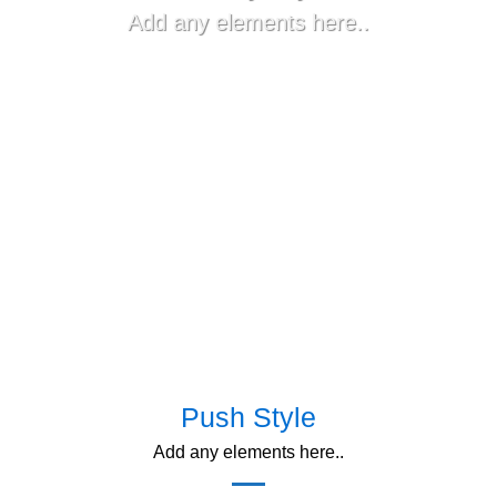
Add any elements here..
Push Style
Add any elements here..