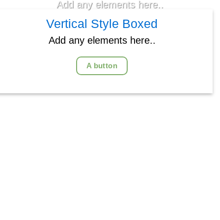
Add any elements here..
Vertical Style Boxed
Add any elements here..
A button