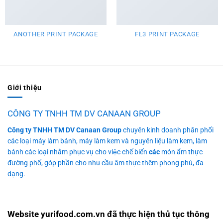
ANOTHER PRINT PACKAGE
FL3 PRINT PACKAGE
Giới thiệu
CÔNG TY TNHH TM DV CANAAN GROUP
Công ty TNHH TM DV Canaan Group
chuyên kinh doanh phân phối
các loại máy làm bánh, máy làm kem và nguyên liệu làm kem, làm
bánh các loại nhằm phục vụ cho việc chế biến
các
món ẩm thực
đường phố, góp phần cho nhu cầu âm thực thêm phong phú, đa
dạng.
Website yurifood.com.vn đã thực hiện thủ tục thông