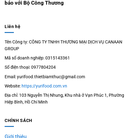
báo với Bộ Công Thương
Liên hệ
Tên Công ty: CÔNG TY TNHH THƯƠNG MẠI DỊCH VỤ CANAAN
GROUP
Mã số doanh nghiệp: 0315143361
Số điện thoại: 0977804204
Email: yurifood.thietbiamthuc@gmail.com
Website:
https://yurifood.com.vn
Địa chỉ: 103 Nguyễn Thị Nhung, Khu nhà ở Vạn Phúc 1, Phường
Hiệp Bình, Hồ Chí Minh
CHÍNH SÁCH
Giới thiệu