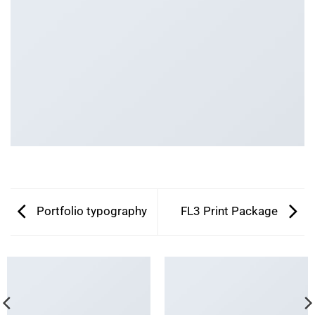
Portfolio typography
FL3 Print Package