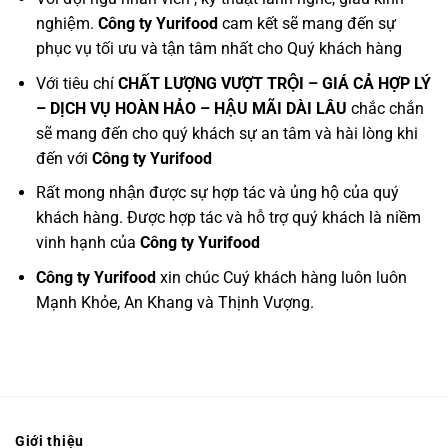
nghiệm.
Công ty Yurifood
cam kết sẽ mang đến sự
phục vụ tối ưu và tận tâm nhất cho Quý khách hàng
Với tiêu chí
CHẤT LƯỢNG VƯỢT TRỘI – GIÁ CẢ HỢP LÝ
– DỊCH VỤ HOÀN HẢO – HẬU MÃI DÀI LÂU
chắc chắn
sẽ mang đến cho quý khách sự an tâm và hài lòng khi
đến với
Công ty Yurifood
Rất mong nhận được sự hợp tác và ủng hộ của quý
khách hàng. Được hợp tác và hỗ trợ quý khách là niềm
vinh hạnh của
Công ty Yurifood
Công ty Yurifood
xin chúc Cuý khách hàng luôn luôn
Mạnh Khỏe, An Khang và Thịnh Vượng.
Giới thiệu