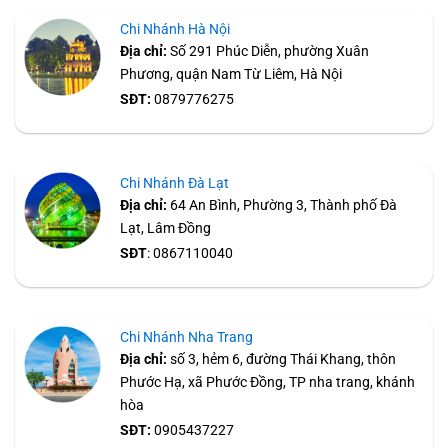
Chi Nhánh Hà Nội
Địa chỉ:
Số 291 Phúc Diễn, phường Xuân
Phương, quận Nam Từ Liêm, Hà Nội
SĐT:
0879776275
Chi Nhánh Đà Lạt
Địa chỉ:
64 An Bình, Phường 3, Thành phố Đà
Lạt, Lâm Đồng
SĐT
: 0867110040
Chi Nhánh Nha Trang
Địa chỉ:
số 3, hẻm 6, đường Thái Khang, thôn
Phước Hạ, xã Phước Đồng, TP nha trang, khánh
hòa
SĐT:
0905437227