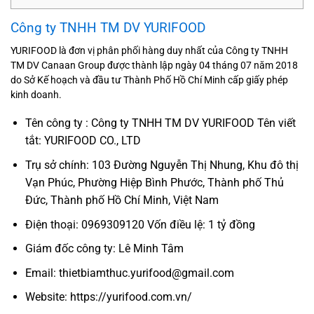
Công ty TNHH TM DV YURIFOOD
YURIFOOD là đơn vị phân phối hàng duy nhất của Công ty TNHH
TM DV Canaan Group được thành lập ngày 04 tháng 07 năm 2018
do Sở Kế hoạch và đầu tư Thành Phố Hồ Chí Minh cấp giấy phép
kinh doanh.
Tên công ty : Công ty TNHH TM DV YURIFOOD Tên viết
tắt: YURIFOOD CO., LTD
Trụ sở chính: 103 Đường Nguyễn Thị Nhung, Khu đô thị
Vạn Phúc, Phường Hiệp Bình Phước, Thành phố Thủ
Đức, Thành phố Hồ Chí Minh, Việt Nam
Điện thoại: 0969309120 Vốn điều lệ: 1 tỷ đồng
Giám đốc công ty: Lê Minh Tâm
Email: thietbiamthuc.yurifood@gmail.com
Website: https://yurifood.com.vn/