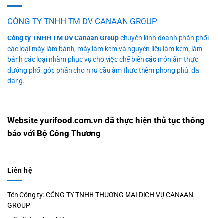
CÔNG TY TNHH TM DV CANAAN GROUP
Công ty TNHH TM DV Canaan Group
chuyên kinh doanh phân phối
các loại máy làm bánh, máy làm kem và nguyên liệu làm kem, làm
bánh các loại nhằm phục vụ cho việc chế biến
các
món ẩm thực
đường phố, góp phần cho nhu cầu âm thực thêm phong phú, đa
dạng.
Website yurifood.com.vn đã thực hiện thủ tục thông
báo với Bộ Công Thương
Liên hệ
Tên Công ty: CÔNG TY TNHH THƯƠNG MẠI DỊCH VỤ CANAAN
GROUP