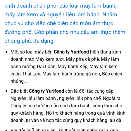
kinh doanh phân phối các loại máy làm bánh,
máy làm kem và nguyên liệu làm bánh. Nhằm
phục vụ cho việc chế biến các món ẩm thực
đường phố, Góp phần cho nhu cầu âm thực thêm
phong phú, đa dạng.
Một số loại máy bên
Công ty Yurifood
hiện đang kinh
doanh như: Máy kem tươi, Máy pha cà phê, Máy làm
bánh nướng Đài Loan, Máy bánh Kếp, Máy làm kem
cuộn Thái Lan, Máy làm bánh trứng gà non, Bếp chiên
nhúng,…
Đặc biệt
Công ty Yurifood
còn là đối tác cung cấp
Nguyên liệu làm bánh , nguyên liệu pha chế. Ngoài ra
Công ty còn hướng dẫn cách làm bánh, công thức cho
quý khách hàng. Hỗ trợ khách hàng trong quá trinh kinh
doanh, tư vấn và hợp tác cùng quý khách hàng lâu dài.
Với đội ngũ nhân viên , kỹ thuật lành nghề, giàu kinh