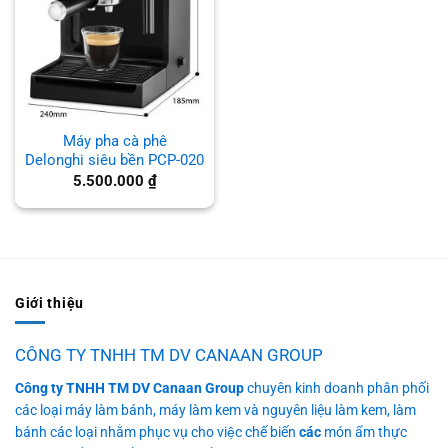
Máy pha cà phê
Delonghi siêu bền PCP-020
5.500.000
₫
Giới thiệu
CÔNG TY TNHH TM DV CANAAN GROUP
Công ty TNHH TM DV Canaan Group
chuyên kinh doanh phân phối
các loại máy làm bánh, máy làm kem và nguyên liệu làm kem, làm
bánh các loại nhằm phục vụ cho việc chế biến
các
món ẩm thực