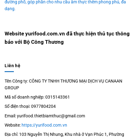
đường phố, góp phần cho nhu cầu âm thực thêm phong phú, đa
dạng.
Website yurifood.com.vn đã thực hiện thủ tục thông
báo với Bộ Công Thương
Liên hệ
Tên Công ty: CÔNG TY TNHH THƯƠNG MẠI DỊCH VỤ CANAAN
GROUP
Mã số doanh nghiệp: 0315143361
Số điện thoại: 0977804204
Email: yurifood.thietbiamthuc@gmail.com
Website:
https://yurifood.com.vn
Địa chỉ: 103 Nguyễn Thị Nhung, Khu nhà ở Vạn Phúc 1, Phường