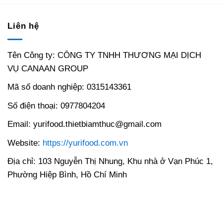
Liên hệ
Tên Công ty: CÔNG TY TNHH THƯƠNG MẠI DỊCH
VỤ CANAAN GROUP
Mã số doanh nghiệp: 0315143361
Số điện thoại: 0977804204
Email: yurifood.thietbiamthuc@gmail.com
Website:
https://yurifood.com.vn
Địa chỉ: 103 Nguyễn Thị Nhung, Khu nhà ở Vạn Phúc 1,
Phường Hiệp Bình, Hồ Chí Minh