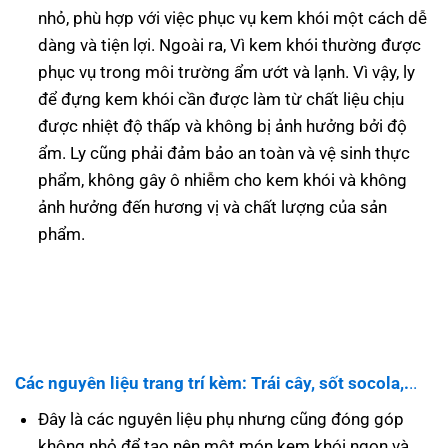
nhỏ, phù hợp với việc phục vụ kem khói một cách dễ
dàng và tiện lợi. Ngoài ra, Vì kem khói thường được
phục vụ trong môi trường ẩm ướt và lạnh. Vì vậy, ly
để đựng kem khói cần được làm từ chất liệu chịu
được nhiệt độ thấp và không bị ảnh hưởng bởi độ
ẩm. Ly cũng phải đảm bảo an toàn và vệ sinh thực
phẩm, không gây ô nhiễm cho kem khói và không
ảnh hưởng đến hương vị và chất lượng của sản
phẩm.
Các nguyên liệu trang trí kèm: Trái cây, sốt socola,.
..
Đây là các nguyên liệu phụ nhưng cũng đóng góp
không nhỏ để tạo nên một món kem khói ngon và