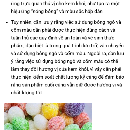
ứng trực quan thú vị cho kem khói, như tạo ra một
hiệu ứng “nóng bỏng” và màu sắc hấp dẫn.
Tuy nhiên, cần lưu ý rằng việc sử dụng bỏng ngô và
cốm màu cần phải được thực hiện đúng cách và
tuân thủ các quy định về an toàn và vệ sinh thực
phẩm, đặc biệt là trong quá trình lưu trữ, vận chuyển
và sử dụng bỏng ngô và cốm màu. Ngoài ra, cần lưu
ý rằng việc sử dụng bỏng ngô và cốm màu có thể
làm thay đổi hương vị của kem khói, vì vậy cần phải
thực hiện kiểm soát chất lượng kỹ càng để đảm bảo
rằng sản phẩm cuối cùng vẫn giữ được hương vị và
chất lượng tốt.