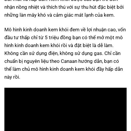
nhận nồng nhiệt và thích thú với sự thu hút đặc biệt bởi
những làn mây khó và cảm giác mát lạnh của kem.
Mô hình kinh doanh kem khói đem về lợi nhuận cao, vốn
đầu tư thấp chỉ từ 5 triệu đồng bạn có thể mở một mô
hình kinh doanh kem khói rồi và đặt biệt là dễ làm.
Không cần sử dụng điện, không sử dụng gas. Chỉ cần
chuẩn bị nguyên liệu theo Canaan hướng dẫn, bạn có
thể làm chủ mô hình kinh doanh kem khói đầy hấp dẫn
này rồi.