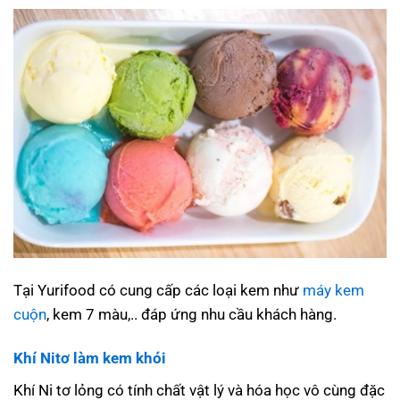
Tại Yurifood có cung cấp các loại kem như
máy kem
cuộn
, kem 7 màu,.. đáp ứng nhu cầu khách hàng.
Khí Nitơ làm kem khói
Khí Ni tơ lỏng có tính chất vật lý và hóa học vô cùng đặc