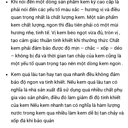
Khi nói đến một dòng sản phẩm kem ký cao cấp là
phải nói đến các yếu tố màu sắc – hương vị và điều
quan trọng nhất là chất lượng kem. Một sản phẩm
kem chất lượng, ngon thì đầu tiên phải có một mùi
hương nhẹ, tinh tế. Vị kem béo ngọt vừa đủ, tròn vị ,
tạo cảm giác thuần tinh khiết khi thưởng thức Chất
kem phải đảm bảo được độ mịn – chắc – xốp – dẻo
– không bị đá và thời gian tan chảy của kem cũng là
một yếu tố quan trọng tạo nên một dòng kem ngon .
Kem quá lâu tan hay tan qua nhanh đều không đảm
bảo độ ngon va tinh khiết. Nếu kem quá lâu tan có
nghĩa là nhà sản xuất đã sử dụng quá nhiều chất phụ
gia vào sản phẩm, điều đó làm giảm đi độ tinh khiết
của kem Nếu kem nhanh tan có nghĩa là hàm lượng
nước trong kem qua nhiều làm kem dễ bị tan chảy và
xốp đá khi bảo quản