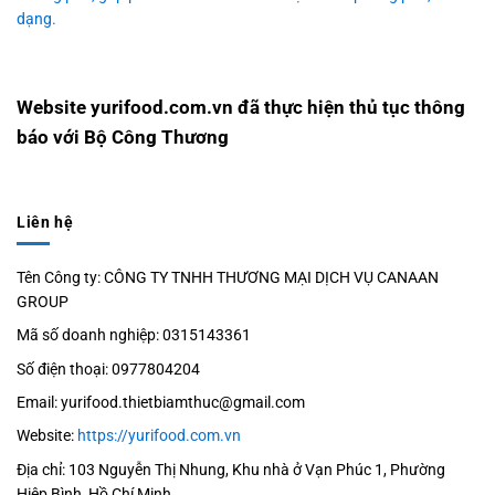
dạng.
Website yurifood.com.vn đã thực hiện thủ tục thông
báo với Bộ Công Thương
Liên hệ
Tên Công ty: CÔNG TY TNHH THƯƠNG MẠI DỊCH VỤ CANAAN
GROUP
Mã số doanh nghiệp: 0315143361
Số điện thoại: 0977804204
Email: yurifood.thietbiamthuc@gmail.com
Website:
https://yurifood.com.vn
Địa chỉ: 103 Nguyễn Thị Nhung, Khu nhà ở Vạn Phúc 1, Phường
Hiệp Bình, Hồ Chí Minh