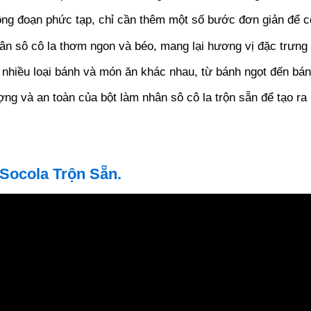
công đoạn phức tạp, chỉ cần thêm một số bước đơn giản để 
n sô cô la thơm ngon và béo, mang lại hương vị đặc trưng 
nhiều loại bánh và món ăn khác nhau, từ bánh ngọt đến bánh
ợng và an toàn của bột làm nhân sô cô la trộn sẵn để tạo r
ocola Trộn Sẵn.