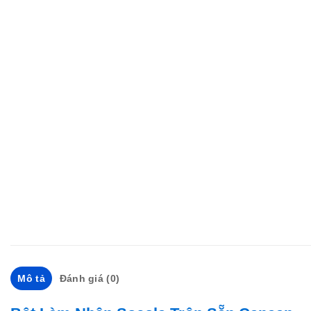
Mô tả
Đánh giá (0)