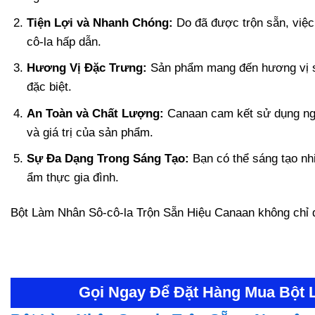
Tiện Lợi và Nhanh Chóng:
Do đã được trộn sẵn, việc
cô-la hấp dẫn.
Hương Vị Đặc Trưng:
Sản phẩm mang đến hương vị sô-
đặc biệt.
An Toàn và Chất Lượng:
Canaan cam kết sử dụng nguy
và giá trị của sản phẩm.
Sự Đa Dạng Trong Sáng Tạo:
Bạn có thể sáng tạo nhi
ẩm thực gia đình.
Bột Làm Nhân Sô-cô-la Trộn Sẵn Hiệu Canaan không chỉ đ
Gọi Ngay Để Đặt Hàng Mua
Bột 