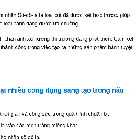
 nhân Sô-cô-la là loại bột đã được kết hợp trước, giúp
các loại bánh đang được ưa chuộng.
t, phản ánh xu hướng thị trường đang phát triển. Cam kết
n thành công trong việc tạo ra những sản phẩm bánh tuyệt
lại nhiều công dụng sáng tạo trong nấu
hời gian và công sức trong quá trình chuẩn bị.
 la vào các món tráng miệng khác.
ho nhân sô cô la.