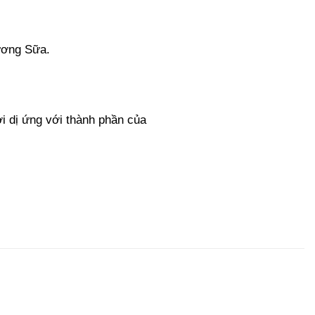
ương Sữa.
 dị ứng với thành phần của