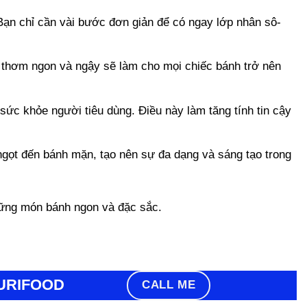
Bạn chỉ cần vài bước đơn giản để có ngay lớp nhân sô-
 thơm ngon và ngậy sẽ làm cho mọi chiếc bánh trở nên
ức khỏe người tiêu dùng. Điều này làm tăng tính tin cậy
ngọt đến bánh mặn, tạo nên sự đa dạng và sáng tạo trong
hững món bánh ngon và đặc sắc.
YURIFOOD
CALL ME