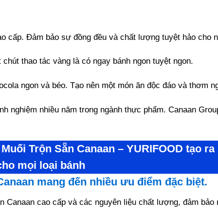
ao cấp. Đảm bảo sự đồng đều và chất lượng tuyệt hảo cho 
 chút thao tác vàng là có ngay bánh ngon tuyệt ngon.
ocola ngon và béo. Tạo nên một món ăn độc đáo và thơm n
inh nghiệm nhiều năm trong ngành thực phẩm. Canaan Grou
 Muối Trộn Sẵn Canaan – YURIFOOD
tạo ra
cho mọi loại bánh
Canaan mang đến nhiều ưu điểm đặc biệt.
 Canaan cao cấp và các nguyên liệu chất lượng, đảm bảo 