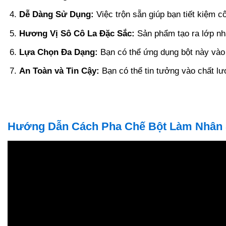
Dễ Dàng Sử Dụng:
Việc trộn sẵn giúp bạn tiết kiệm 
Hương Vị Sô Cô La Đặc Sắc:
Sản phẩm tạo ra lớp nhâ
Lựa Chọn Đa Dạng:
Bạn có thể ứng dụng bột này vào 
An Toàn và Tin Cậy:
Bạn có thể tin tưởng vào chất lư
Hướng Dẫn Cách Pha Chế Bột Làm Nhân S