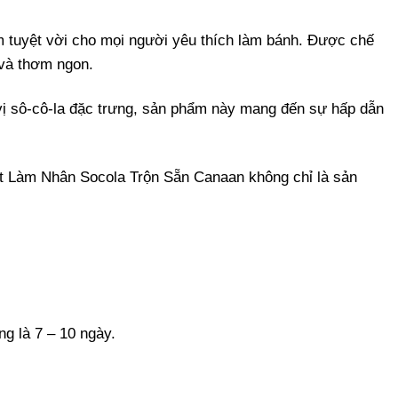
m tuyệt vời cho mọi người yêu thích làm bánh. Được chế
 và thơm ngon.
g vị sô-cô-la đặc trưng, sản phẩm này mang đến sự hấp dẫn
ột Làm Nhân Socola Trộn Sẵn Canaan không chỉ là sản
g là 7 – 10 ngày.