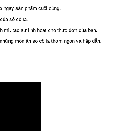
có ngay sản phẩm cuối cùng.
của sô cô la.
 mì, tạo sự linh hoạt cho thực đơn của bạn.
a những món ăn sô cô la thơm ngon và hấp dẫn.