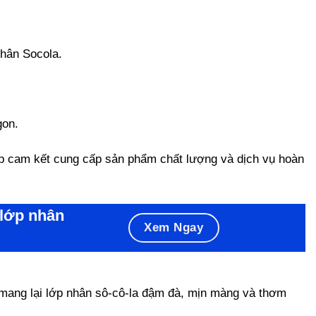
nhân Socola.
gon.
p cam kết cung cấp sản phẩm chất lượng và dịch vụ hoàn
 lớp nhân
Xem Ngay
mang lại lớp nhân sô-cô-la đậm đà, mịn màng và thơm