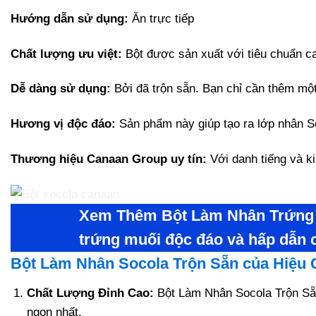
Hướng dẫn sử dụng:
Ăn trực tiếp
Chất lượng ưu việt:
Bột được sản xuất với tiêu chuẩn c
Dễ dàng sử dụng:
Bởi đã trộn sẵn. Bạn chỉ cần thêm một
Hương vị độc đáo:
Sản phẩm này giúp tạo ra lớp nhân S
Thương hiệu Canaan Group uy tín:
Với danh tiếng và k
Xem Thêm
Bột Làm Nhân Trứng
trứng muối độc đáo và hấp dẫn 
Bột Làm Nhân Socola Trộn Sẵn của Hiệu 
Chất Lượng Đỉnh Cao:
Bột Làm Nhân Socola Trộn Sẵn
ngon nhất.