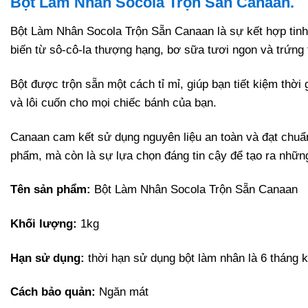
Bột Làm Nhân Socola Trộn Sẵn Canaan.
Bột Làm Nhân Socola Trộn Sẵn Canaan là sự kết hợp tinh 
biến từ sô-cô-la thượng hạng, bơ sữa tươi ngon và trứng
Bột được trộn sẵn một cách tỉ mỉ, giúp bạn tiết kiệm thờ
và lôi cuốn cho mọi chiếc bánh của bạn.
Canaan cam kết sử dụng nguyên liệu an toàn và đạt chuẩ
phẩm, mà còn là sự lựa chọn đáng tin cậy để tạo ra nhữn
Tên sản phẩm:
Bột Làm Nhân Socola Trộn Sẵn Canaan
Khối lượng:
1kg
Hạn sử dụng:
thời hạn sử dụng bột làm nhân là 6 tháng k
Cách bảo quản:
Ngăn mát