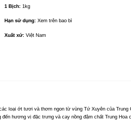
1 Bịch:
1kg
Hạn sử dụng:
Xem trên bao bì
Xuất xứ:
Việt Nam
 các loại ớt tươi và thơm ngon từ vùng Tứ Xuyên của Trung 
ng đến hương vị đặc trưng và cay nồng đậm chất Trung Hoa 