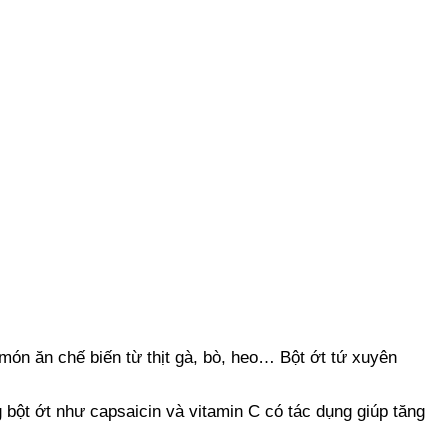
món ăn chế biến từ thịt gà, bò, heo… Bột ớt tứ xuyên
 bột ớt như capsaicin và vitamin C có tác dụng giúp tăng