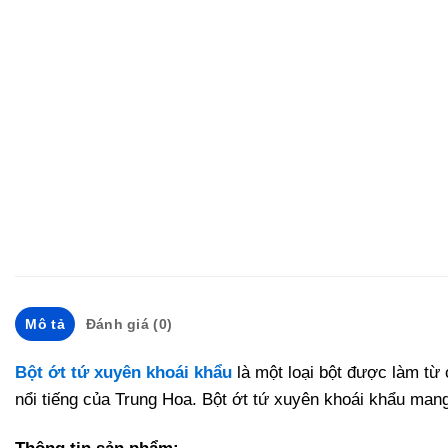
Mô tả
Đánh giá (0)
Bột ớt tứ xuyên khoái khẩu
là một loại bột được làm từ
nổi tiếng của Trung Hoa. Bột ớt tứ xuyên khoái khẩu ma