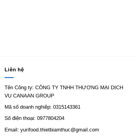
Liên hệ
Tên Công ty: CÔNG TY TNHH THƯƠNG MẠI DỊCH
VỤ CANAAN GROUP
Mã số doanh nghiệp: 0315143361
Số điện thoại: 0977804204
Email: yurifood.thietbiamthuc@gmail.com