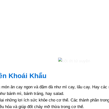
ên Khoái Khẩu
g món ăn cay ngon và đậm đà như mì cay, lẩu cay. Hay các 
hư bánh mì, bánh tráng, hay salad.
lại những lợi ích sức khỏe cho cơ thể. Các thành phần trong
êu hóa và giúp đốt cháy mỡ thừa trong cơ thể.