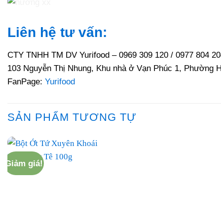
Liên hệ tư vấn:
CTY TNHH TM DV Yurifood – 0969 309 120 / 0977 804 20
103 Nguyễn Thị Nhung, Khu nhà ở Vạn Phúc 1, Phường H
FanPage:
Yurifood
SẢN PHẨM TƯƠNG TỰ
Giảm giá!