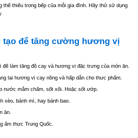
g thể thiếu trong bếp của mỗi gia đình. Hãy thử sử dụng
y
 tạo để tăng cường hương vị
ời để làm tăng độ cay và hương vị đặc trưng của món ăn.
ang lại hương vị cay nồng và hấp dẫn cho thực phẩm.
cho nước mắm chấm, sốt xôi. Hoặc sốt ướp.
nh xèo, bánh mì, hay bánh bao.
n ăn.
ong ẩm thực Trung Quốc.