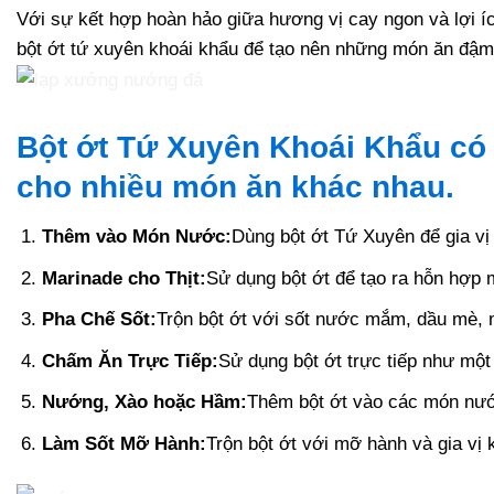
Với sự kết hợp hoàn hảo giữa hương vị cay ngon và lợi íc
bột ớt tứ xuyên khoái khẩu để tạo nên những món ăn đậ
Bột ớt Tứ Xuyên Khoái Khẩu có
cho nhiều món ăn khác nhau.
Thêm vào Món Nước:
Dùng bột ớt Tứ Xuyên để gia vị
Marinade cho Thịt:
Sử dụng bột ớt để tạo ra hỗn hợp 
Pha Chế Sốt:
Trộn bột ớt với sốt nước mắm, dầu mè, 
Chấm Ăn Trực Tiếp:
Sử dụng bột ớt trực tiếp như một
Nướng, Xào hoặc Hầm:
Thêm bột ớt vào các món nướ
Làm Sốt Mỡ Hành:
Trộn bột ớt với mỡ hành và gia vị