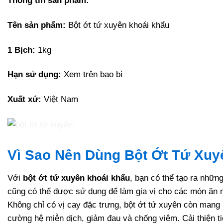
Thông tin sản phẩm:
Tên sản phẩm:
Bột ớt tứ xuyên khoái khẩu
1 Bịch:
1kg
Hạn sử dụng:
Xem trên bao bì
Xuất xứ:
Việt Nam
Vì Sao Nên Dùng Bột Ớt Tứ Xuy
Với
bột ớt tứ xuyên khoái khẩu
, bạn có thể tạo ra nhữn
cũng có thể được sử dụng để làm gia vị cho các món ăn n
Không chỉ có vị cay đặc trưng, bột ớt tứ xuyên còn mang 
cường hệ miễn dịch, giảm đau và chống viêm. Cải thiện ti