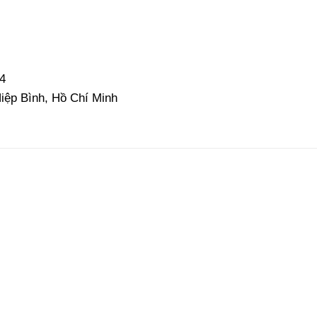
4
iệp Bình, Hồ Chí Minh