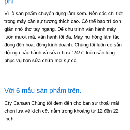
phí
Vì là san phẩm chuyên dụng làm kem. Nên các chi tiết
trong máy cần sự tương thích cao. Có thể bao trì đơn
giản nhờ thợ tay ngang. Để chu trình vận hành máy
luôn mượt mà, vận hành tối đa. Máy hư hỏng làm tác
động đến hoạt động kinh doanh. Chúng tôi luôn có sẵn
đội ngũ bảo hành và sửa chữa “24/7” luôn sẵn lòng
phục vụ bạn sửa chữa mọi sự cố.
Với 6 mẫu sản phẩm trên.
Cty Canaan Chúng tôi đem đến cho bạn sự thoải mái
chọn lựa về kích cỡ, nằm trong khoảng từ 12 đến 22
inch.