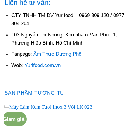
Liên hệ tư vấn:
CTY TNHH TM DV Yurifood – 0969 309 120 / 0977
804 204
103 Nguyễn Thị Nhung, Khu nhà ở Vạn Phúc 1,
Phường Hiệp Bình, Hồ Chí Minh
Fanpage:
Ẩm Thực Đường Phố
Web:
Yurifood.com.vn
SẢN PHẨM TƯƠNG TỰ
Giảm giá!