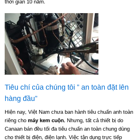
thời gian 10 năm.
Tiêu chí của chúng tôi ” an toàn đặt lên
hàng đầu”
Hiện nay, Việt Nam chưa ban hành tiêu chuẩn anh toàn
riêng cho
máy kem cuộn.
Nhưng, tất cả thiết bị do
Canaan bán đều tối đa tiêu chuẩn an toàn chung dùng
cho thiết bị điện, điện lạnh. Việc tận dụng trực tiếp