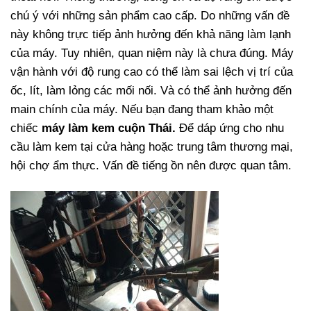
chú ý với những sản phẩm cao cấp. Do những vấn đề
này không trực tiếp ảnh hưởng đến khả năng làm lạnh
của máy. Tuy nhiên, quan niệm này là chưa đúng. Máy
vận hành với độ rung cao có thể làm sai lệch vị trí của
ốc, lít, làm lỏng các mối nối. Và có thể ảnh hưởng đến
main chính của máy. Nếu bạn đang tham khảo một
chiếc
máy làm kem cuộn Thái.
Để dáp ứng cho nhu
cầu làm kem tại cửa hàng hoặc trung tâm thương mại,
hội chợ ẩm thực. Vấn đề tiếng ồn nên được quan tâm.