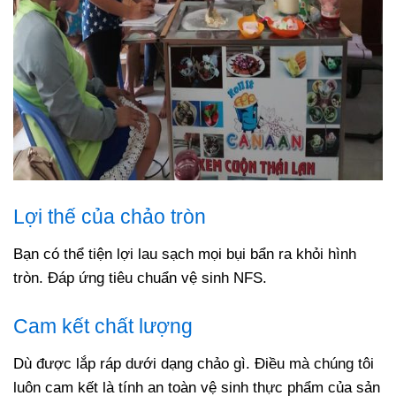
Lợi thế của chảo tròn
Bạn có thể tiện lợi lau sạch mọi bụi bẩn ra khỏi hình
tròn. Đáp ứng tiêu chuẩn vệ sinh NFS.
Cam kết chất lượng
Dù được lắp ráp dưới dạng chảo gì. Điều mà chúng tôi
luôn cam kết là tính an toàn vệ sinh thực phẩm của sản