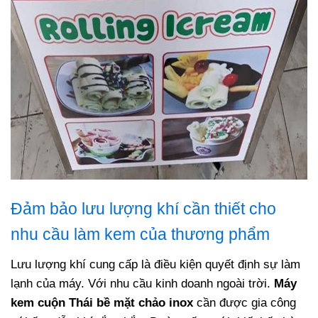
Đảm bảo lưu lượng khí cần thiết cho
nhu cầu làm kem của thương phẩm
Lưu lượng khí cung cấp là điều kiện quyết định sự làm
lạnh của máy. Với nhu cầu kinh doanh ngoài trời.
Máy
kem cuộn Thái bề mặt chảo inox
cần được gia công