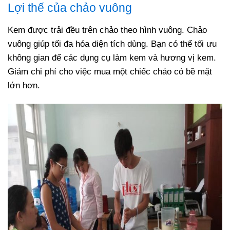
Lợi thế của chảo vuông
Kem được trải đều trên chảo theo hình vuông. Chảo
vuông giúp tối đa hóa diện tích dùng. Bạn có thể tối ưu
không gian để các dụng cụ làm kem và hương vị kem.
Giảm chi phí cho việc mua một chiếc chảo có bề mặt
lớn hơn.