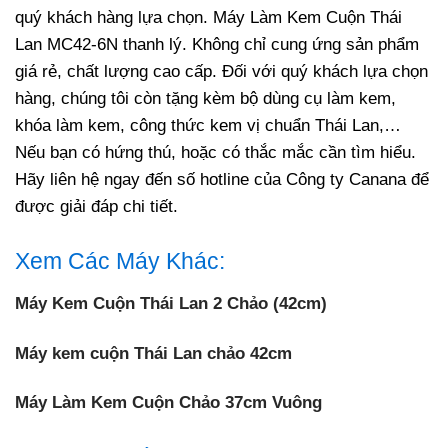
quý khách hàng lựa chọn. Máy Làm Kem Cuộn Thái
Lan MC42-6N thanh lý. Không chỉ cung ứng sản phẩm
giá rẻ, chất lượng cao cấp. Đối với quý khách lựa chọn
hàng, chúng tôi còn tặng kèm bộ dùng cụ làm kem,
khóa làm kem, công thức kem vị chuẩn Thái Lan,…
Nếu bạn có hứng thú, hoặc có thắc mắc cần tìm hiểu.
Hãy liên hệ ngay đến số hotline của Công ty Canana để
được giải đáp chi tiết.
Xem Các Máy Khác:
Máy Kem Cuộn Thái Lan 2 Chảo (42cm)
Máy kem cuộn Thái Lan chảo 42cm
Máy Làm Kem Cuộn Chảo 37cm Vuông