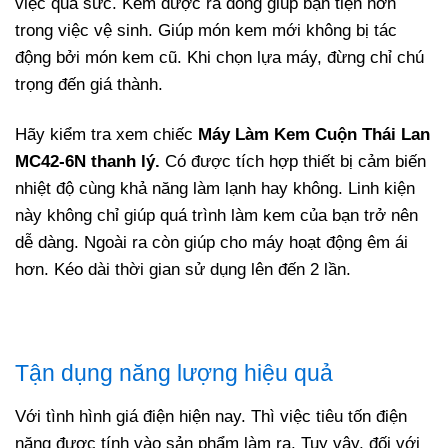
việc quá sức. Kem được rã đông giúp bạn tiện hơn
trong việc vệ sinh. Giúp món kem mới không bị tác
động bởi món kem cũ. Khi chọn lựa máy, đừng chỉ chú
trọng đến giá thành.
Hãy kiểm tra xem chiếc
Máy Làm Kem Cuộn Thái Lan
MC42-6N thanh lý.
Có được tích hợp thiết bị cảm biến
nhiệt độ cùng khả năng làm lạnh hay không. Linh kiện
này không chỉ giúp quá trình làm kem của bạn trở nên
dễ dàng. Ngoài ra còn giúp cho máy hoạt động êm ái
hơn. Kéo dài thời gian sử dụng lên đến 2 lần.
Tận dụng năng lượng hiệu quả
Với tình hình giá điện hiện nay. Thì việc tiêu tốn điện
năng được tính vào sản phẩm làm ra. Tuy vậy, đối với