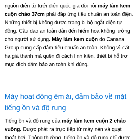
nguồn điện từ lưới điện quốc gia đòi hỏi
máy làm kem
cuộn chảo 37cm
phải đáp ứng tiêu chuẩn an toàn điện.
Những thiết bị không được trang bị bộ ngắt điện tự
động. Cầu dao an toàn dẫn đến hiểm họa không lường
cho người sử dụng.
Máy làm kem cuộn
do Canana
Group cung cấp đảm tiêu chuẩn an toàn. Không vì cắt
hạ giá thành mà quên đi cách linh kiện, thiết bị hỗ trợ
mục đích đảm bảo an toàn khi dùng.
Máy hoạt động êm ái, đảm bảo về mặt
tiếng ồn và độ rung
Tiếng ồn và độ rung của
máy làm kem cuộn 2 chảo
vuông.
Được phát ra trực tiếp từ máy nén và quạt
thoát hơi. Thông thường, tiếng ồn và độ rung chỉ được