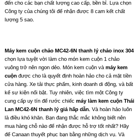
đến cho các bạn chất lượng cao cấp, bền bỉ. Lựa chọn
Công ty của chúng tôi để nhận được 8 cam kết chất
lượng 5 sao.
Máy kem cuộn chảo MC42-6N thanh lý chảo inox 304
chọn lựa tuyệt vời làm cho món kem cuộn 1 chảo
vuông trở nên ngon dẻo. Món kem cuộn và
máy kem
cuộn
được cho là quyết định hoàn hảo cho cả mặt tiền
cửa hàng. Xe tải thực phẩm, kinh doanh di động, và bất
kể sự kiện nổi bật. Tuy nhiên, việc tìm một Công ty
cung cấp uy tín để rước chiếc
máy làm kem cuộn Thái
Lan
MC42-6N thanh lý giá hấp dẫn.
Và hoàn hảo luôn
là điều khó khăn. Bạn đang thắc mắc không biết nên
mua hàng chỗ nào để nhận được hỗ trợ tốt nhất? Hãy
để Canaan thuyết phục bạn bằng những dịch vụ. Và