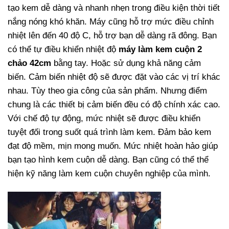
tạo kem dễ dàng và nhanh nhẹn trong điều kiện thời tiết
nắng nóng khó khăn. Máy cũng hỗ trợ mức điều chỉnh
nhiệt lên đến 40 độ C, hỗ trợ bạn dễ dàng rã đông. Bạn
có thể tự điều khiển nhiệt độ
máy làm kem cuộn 2
chảo 42cm
bằng tay. Hoặc sử dụng khả năng cảm
biến. Cảm biến nhiệt độ sẽ được đặt vào các vị trí khác
nhau. Tùy theo gia công của sản phẩm. Nhưng điểm
chung là các thiết bị cảm biến đều có độ chính xác cao.
Với chế độ tự động, mức nhiệt sẽ được điều khiển
tuyệt đối trong suốt quá trình làm kem. Đảm bảo kem
đạt độ mềm, mịn mong muốn. Mức nhiệt hoàn hảo giúp
bạn tạo hình kem cuộn dễ dàng. Bạn cũng có thể thể
hiện kỹ năng làm kem cuộn chuyên nghiệp của mình.