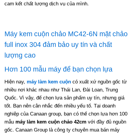
cam kết chất lượng dịch vụ của mình.
Máy kem cuộn chảo MC42-6N mặt chảo
full inox 304 đảm bảo uy tín và chất
lượng cao
Hơn 100 mẫu máy để bạn chọn lựa
Hiện nay,
máy làm kem cuộn
có xuất xứ nguồn gốc từ
nhiều nơi khác nhau như Thái Lan, Đài Loan, Trung
Quốc. Vì vậy, để chọn lựa sản phẩm uy tín, nhưng giá
tốt. Bạn nên cân nhắc đến nhiều yếu tố. Tại doanh
nghiệp của Canaan group, bạn có thể chọn lựa hơn 100
mẫu
máy làm kem cuộn chảo 42cm
với đầy đủ nguồn
gốc. Canaan Group là công ty chuyên mua bán máy