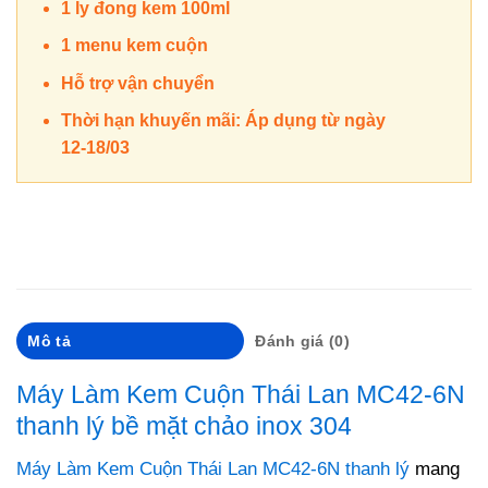
1 ly đong kem 100ml
1 menu kem cuộn
Hỗ trợ vận chuyển
Thời hạn khuyến mãi: Áp dụng từ ngày
12-18/03
Mô tả
Đánh giá (0)
Máy Làm Kem Cuộn Thái Lan MC42-6N
thanh lý bề mặt chảo inox 304
Máy Làm Kem Cuộn Thái Lan MC42-6N thanh lý
mang