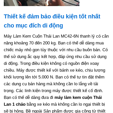
Thiết kế đảm bảo điều kiện tốt nhất
cho mục đích di động
Máy Làm Kem Cuộn Thái Lan MC42-6N thanh lý có cân
nặng khoảng 70 đến 200 kg. Bạn có thể dễ dàng mua
chiếc máy nhỏ gọn tùy thuộc với nhu cầu buôn bán. Có
thể sử dụng ắc quy kết hợp, đáp ứng nhu cầu sử dụng
di động. Trong điều kiện không có nguồn điện xoay
chiều. Máy được thiết kế với bánh xe kéo, chịu lượng
khối lượng lên tới 5.000 N. Bạn có thể tự tin đặt thêm
các dụng cụ bán hàng mà không cần lo lắng về tải
trọng. Các linh kiện trong máy được thiết kế cố định.
Bạn có thể dễ dàng đưa đi
máy làm kem cuộn Thái
Lan 1 chảo
bằng xe kéo mà không cần lo ngại thiết bị
sẽ bị hỏng. Bề ngoài Sản phẩm được gia công từ thiết