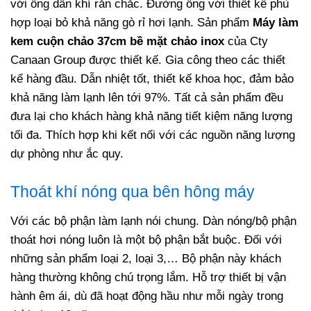
với ống dẫn khí rắn chắc. Đường ống với thiết kế phù
hợp loại bỏ khả năng gò rỉ hơi lạnh. Sản phẩm
Máy làm
kem cuộn chảo 37cm bề mặt chảo inox
của Cty
Canaan Group được thiết kế. Gia công theo các thiết
kế hàng đầu. Dẫn nhiệt tốt, thiết kế khoa học, đảm bảo
khả năng làm lạnh lên tới 97%. Tất cả sản phẩm đều
đưa lại cho khách hàng khả năng tiết kiệm năng lượng
tối đa. Thích hợp khi kết nối với các nguồn năng lượng
dự phòng như ắc quy.
Thoát khí nóng qua bên hông máy
Với các bộ phận làm lạnh nói chung. Dàn nóng/bộ phận
thoát hơi nóng luôn là một bộ phận bắt buộc. Đối với
những sản phẩm loại 2, loại 3,… Bộ phận này khách
hàng thường không chú trọng lắm. Hỗ trợ thiết bị vận
hành êm ái, dù đã hoạt động hầu như mỗi ngày trong