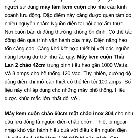
người sử dụng
máy làm kem cuộn
cho nhu cầu kinh
doanh lưu động. Đặc điểm này càng được quan tâm do
nhiều nguyên nhân: Nguồn điện tại hội chợ ẩm thực.
Nơi buôn bán di động thường không ổn định. Có thể tác
động đến quá trình vận hành của máy. Điện năng hao
tổn càng cao. Càng khó kết hợp thiết bị với các nguồn
năng lượng dự trữ như ắc quy.
Máy kem cuộn Thái
Lan 2 chảo 42cm
trung bình tiêu hao gần 1000 Watts.
Và 8 amps cho hệ thống 120 Vac. Tuy nhiên, cường độ
dòng điện khi mở cần thiết có thể lên tới 100 amps. Số
liệu này chỉ áp dụng cho những máy phổ thông. Hiểu
được khúc mắc lớn nhất đối với.
Máy kem cuộn chảo 60cm mặt chảo inox 304
cho nhu
cầu lưu động là nguồn điện chập chờn. Thiết bị ngoại
nhập khó vận hành hiệu quả với điều kiện nguồn điện