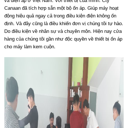
và điện áp ở Việt Nam. Với thiết bị của mình. Cty
Canaan đã tích hợp sẵn một bộ ổn áp. Giúp máy hoạt
động hiệu quả ngay cả trong điều kiện điện không ổn
định. Và đây cũng là điều khiến đơn vị chúng tôi tự hào.
Do điều kiện về nhân sự và chuyên môn. Hiện nay cửa
hàng của chúng tôi gần như độc quyền về thiết bị ổn áp
cho máy làm kem cuộn.