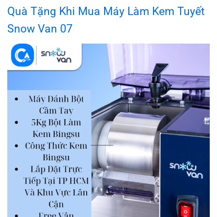
Quà Tặng Khi Mua Máy Làm Kem Tuyết
Snow Van 07