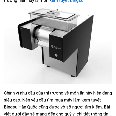
trường hiện nay là món
kem tuyết Bingsu.
Chính vì nhu cầu của thị trường về món ăn này hiện đang
siêu cao. Nên yêu cầu tìm mua máy làm kem tuyết
Bingsu Hàn Quốc cũng được vô số người tìm kiếm. Bài
viết dưới đây sẽ mang đến cho quý vị chi tiết thông tin