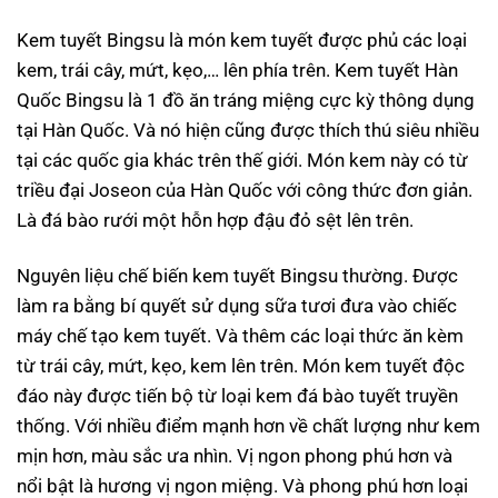
Kem tuyết Bingsu là món kem tuyết được phủ các loại
kem, trái cây, mứt, kẹo,… lên phía trên. Kem tuyết Hàn
Quốc Bingsu là 1 đồ ăn tráng miệng cực kỳ thông dụng
tại Hàn Quốc. Và nó hiện cũng được thích thú siêu nhiều
tại các quốc gia khác trên thế giới. Món kem này có từ
triều đại Joseon của Hàn Quốc với công thức đơn giản.
Là đá bào rưới một hỗn hợp đậu đỏ sệt lên trên.
Nguyên liệu chế biến kem tuyết Bingsu thường. Được
làm ra bằng bí quyết sử dụng sữa tươi đưa vào chiếc
máy chế tạo kem tuyết. Và thêm các loại thức ăn kèm
từ trái cây, mứt, kẹo, kem lên trên. Món kem tuyết độc
đáo này được tiến bộ từ loại kem đá bào tuyết truyền
thống. Với nhiều điểm mạnh hơn về chất lượng như kem
mịn hơn, màu sắc ưa nhìn. Vị ngon phong phú hơn và
nổi bật là hương vị ngon miệng. Và phong phú hơn loại