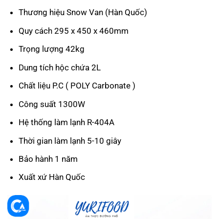
Thương hiệu Snow Van (Hàn Quốc)
Quy cách 295 x 450 x 460mm
Trọng lượng 42kg
Dung tích hộc chứa 2L
Chất liệu P.C ( POLY Carbonate )
Công suất 1300W
Hệ thống làm lạnh R-404A
Thời gian làm lạnh 5-10 giây
Bảo hành 1 năm
Xuất xứ Hàn Quốc