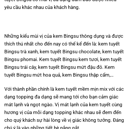
yêu cầu khác nhau của khách hàng.
Những kiểu mùi vị của kem Bingsu thông dụng và được
thích thú nhất cho đến nay có thể kể đến là: kem tuyết
Bingsu trà xanh, kem tuyết Bingsu chocolate, kem tuyết
Bingsu phomai. Kem tuyết Bingsu kem tươi, kem tuyết
Bingsu trái cây, kem tuyết Bingsu mứt đậu đỏ. Kem
tuyết Bingsu mứt hoa quả, kem Bingsu thập cẩm,…
Với thành phần chính là kem tuyết mềm mịn mix với các
dạng topping đa dạng sẽ mang tới cho bạn cảm giác
mát lạnh và ngọt ngào. Vị mát lạnh của kem tuyết cùng
hương vị của mỗi dạng topping khác nhau sẽ đem đến
cho quý khách sự hài lòng về vị giác không tưởng. Đáng
chú ý là vào những tiết hè nắng gắt.