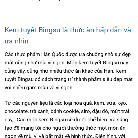
Kem tuyết Bingsu
là thức ăn hấp dẫn và
ưa nhìn
Các thực phẩm Hàn Quốc được ưa chuộng nhờ sự đẹp
mắt cũng như mùi vị ngon. Món kem tuyết Bingsu này
cũng vậy, cũng như nhiều thức ăn khác của Hàn. Kem
tuyết Bingsu có cách trang trí thành phẩm siêu đẹp mắt
với nhiều gam màu và vị ngon.
Từ các nguyên liệu là các loại hoa quả, kem, sữa, kẹo,
chocolate, trà xanh, bánh cookie, siro, đậu đỏ, mứt trái
cây,…Các món kem Bingsu sẽ được chế biến. Và sáng
tạo để mang tới cho người thưởng thức một món ăn
ngon về mùi vị và bắt mắt về hình thức. Điển hình, với