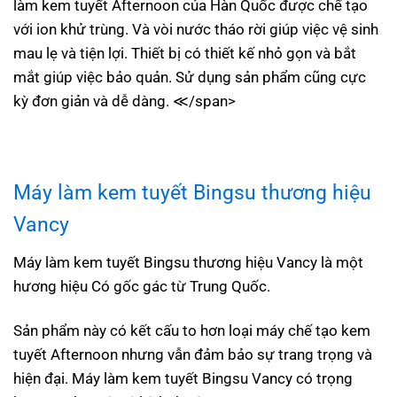
làm kem tuyết Afternoon của Hàn Quốc được chế tạo
với ion khử trùng. Và vòi nước tháo rời giúp việc vệ sinh
mau lẹ và tiện lợi. Thiết bị có thiết kế nhỏ gọn và bắt
mắt giúp việc bảo quản. Sử dụng sản phẩm cũng cực
kỳ đơn giản và dễ dàng. ≪/span>
Máy làm kem tuyết Bingsu
thương hiệu
Vancy
Máy làm kem tuyết Bingsu thương hiệu Vancy là một
hương hiệu Có gốc gác từ Trung Quốc.
Sản phẩm này có kết cấu to hơn loại máy chế tạo kem
tuyết Afternoon nhưng vẫn đảm bảo sự trang trọng và
hiện đại. Máy làm kem tuyết Bingsu Vancy có trọng