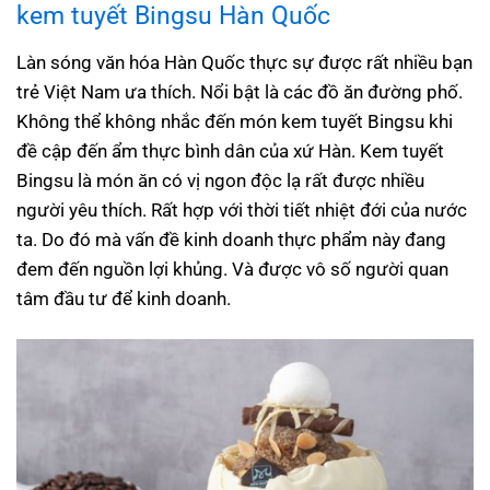
kem tuyết Bingsu Hàn Quốc
Làn sóng văn hóa Hàn Quốc thực sự được rất nhiều bạn
trẻ Việt Nam ưa thích. Nổi bật là các đồ ăn đường phố.
Không thể không nhắc đến món kem tuyết Bingsu khi
đề cập đến ẩm thực bình dân của xứ Hàn. Kem tuyết
Bingsu là món ăn có vị ngon độc lạ rất được nhiều
người yêu thích. Rất hợp với thời tiết nhiệt đới của nước
ta. Do đó mà vấn đề kinh doanh thực phẩm này đang
đem đến nguồn lợi khủng. Và được vô số người quan
tâm đầu tư để kinh doanh.