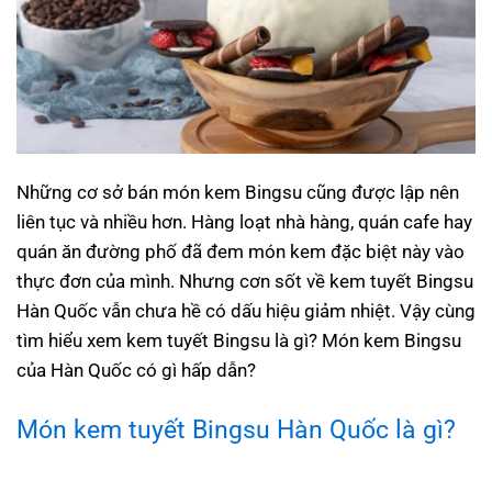
Những cơ sở bán món kem Bingsu cũng được lập nên
liên tục và nhiều hơn. Hàng loạt nhà hàng, quán cafe hay
quán ăn đường phố đã đem món kem đặc biệt này vào
thực đơn của mình. Nhưng cơn sốt về kem tuyết Bingsu
Hàn Quốc vẫn chưa hề có dấu hiệu giảm nhiệt. Vậy cùng
tìm hiểu xem kem tuyết Bingsu là gì? Món kem Bingsu
của Hàn Quốc có gì hấp dẫn?
Món
kem tuyết Bingsu Hàn Quốc
là gì?