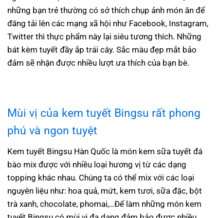
những bạn trẻ thường có sở thích chụp ảnh món ăn để
đăng tải lên các mạng xã hội như Facebook, Instagram,
Twitter thì thực phẩm này lại siêu tương thích. Những
bát kèm tuyết đầy ắp trái cây. Sắc màu đẹp mắt bảo
đảm sẽ nhận được nhiều lượt ưa thích của bạn bè.
Mùi vị của
kem tuyết Bingsu
rất phong
phú và ngon tuyệt
Kem tuyết Bingsu Hàn Quốc là món kem sữa tuyết đá
bào mix được với nhiều loại hương vị từ các dạng
topping khác nhau. Chúng ta có thể mix với các loại
nguyên liệu như: hoa quả, mứt, kem tươi, sữa đặc, bột
trà xanh, chocolate, phomai,…Để làm những món kem
tuyết Bingsu có mùi vị đa dạng đảm bảo được nhiều