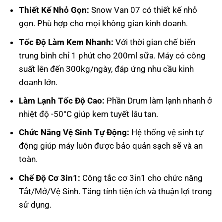
Thiết Kế Nhỏ Gọn:
Snow Van 07 có thiết kế nhỏ
gọn. Phù hợp cho mọi không gian kinh doanh.
Tốc Độ Làm Kem Nhanh:
Với thời gian chế biến
trung bình chỉ 1 phút cho 200ml sữa. Máy có công
suất lên đến 300kg/ngày, đáp ứng nhu cầu kinh
doanh lớn.
Làm Lạnh Tốc Độ Cao:
Phần Drum làm lạnh nhanh ở
nhiệt độ -50°C giúp kem tuyết lâu tan.
Chức Năng Vệ Sinh Tự Động:
Hệ thống vệ sinh tự
động giúp máy luôn được bảo quản sạch sẽ và an
toàn.
Chế Độ Cơ 3in1:
Công tắc cơ 3in1 cho chức năng
Tắt/Mở/Vệ Sinh. Tăng tính tiện ích và thuận lợi trong
sử dụng.