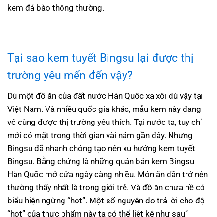
kem đá bào thông thường.
Tại sao
kem tuyết Bingsu
lại được thị
trường yêu mến đến vậy?
Dù một đồ ăn của đất nước Hàn Quốc xa xôi dù vậy tại
Việt Nam. Và nhiều quốc gia khác, mẫu kem này đang
vô cùng được thị trường yêu thích. Tại nước ta, tuy chỉ
mới có mặt trong thời gian vài năm gần đây. Nhưng
Bingsu đã nhanh chóng tạo nên xu hướng kem tuyết
Bingsu. Bằng chứng là những quán bán kem Bingsu
Hàn Quốc mở cửa ngày càng nhiều. Món ăn dần trở nên
thường thấy nhất là trong giới trẻ. Và đồ ăn chưa hề có
biểu hiện ngừng “hot”. Một số nguyên do trả lời cho độ
“hot” của thực phẩm này ta có thể liệt kê như sau”