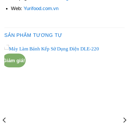
Web:
Yurifood.com.vn
SẢN PHẨM TƯƠNG TỰ
Giảm giá!