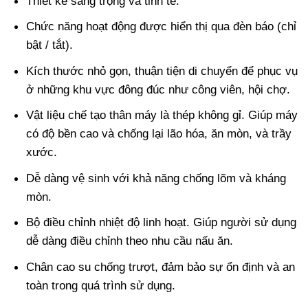
Thiết kế sang trọng và tinh tế.
Chức năng hoạt động được hiển thị qua đèn báo (chỉ
bật / tắt).
Kích thước nhỏ gọn, thuận tiện di chuyển để phục vụ
ở những khu vực đông đúc như công viên, hội chợ.
Vật liệu chế tạo thân máy là thép không gỉ. Giúp máy
có độ bền cao và chống lại lão hóa, ăn mòn, và trầy
xước.
Dễ dàng vệ sinh với khả năng chống lõm và kháng
mòn.
Bộ điều chỉnh nhiệt độ linh hoạt. Giúp người sử dụng
dễ dàng điều chỉnh theo nhu cầu nấu ăn.
Chân cao su chống trượt, đảm bảo sự ổn định và an
toàn trong quá trình sử dụng.