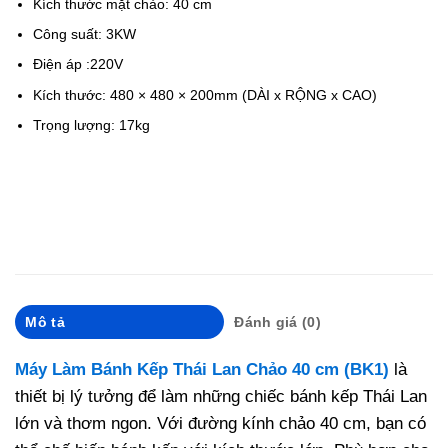
Kích thước mặt chảo: 40 cm
Công suất: 3KW
Điện áp :220V
Kích thước: 480 × 480 × 200mm (DÀI x RỘNG x CAO)
Trọng lượng: 17kg
Mô tả
Đánh giá (0)
Máy Làm Bánh Kếp Thái Lan Chảo 40 cm (BK1)
là
thiết bị lý tưởng để làm những chiếc bánh kếp Thái Lan
lớn và thơm ngon. Với đường kính chảo 40 cm, bạn có