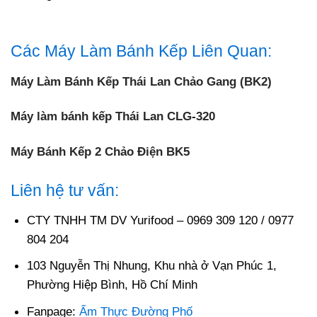
Các Máy Làm Bánh Kếp Liên Quan:
Máy Làm Bánh Kếp Thái Lan Chảo Gang (BK2)
Máy làm bánh kếp Thái Lan CLG-320
Máy Bánh Kếp 2 Chảo Điện BK5
Liên hệ tư vấn:
CTY TNHH TM DV Yurifood – 0969 309 120 / 0977
804 204
103 Nguyễn Thị Nhung, Khu nhà ở Vạn Phúc 1,
Phường Hiệp Bình, Hồ Chí Minh
Fanpage:
Ẩm Thực Đường Phố