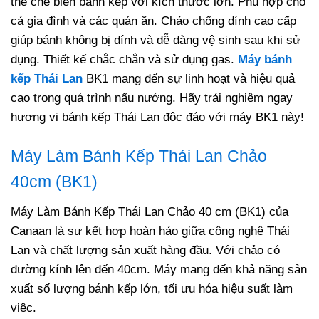
thể chế biến bánh kếp với kích thước lớn. Phù hợp cho
cả gia đình và các quán ăn. Chảo chống dính cao cấp
giúp bánh không bị dính và dễ dàng vệ sinh sau khi sử
dụng. Thiết kế chắc chắn và sử dụng gas.
Máy bánh
kếp Thái Lan
BK1 mang đến sự linh hoạt và hiệu quả
cao trong quá trình nấu nướng. Hãy trải nghiệm ngay
hương vị bánh kếp Thái Lan độc đáo với máy BK1 này!
Máy Làm Bánh Kếp Thái Lan Chảo
40cm (BK1)
Máy Làm Bánh Kếp Thái Lan Chảo 40 cm (BK1) của
Canaan là sự kết hợp hoàn hảo giữa công nghệ Thái
Lan và chất lượng sản xuất hàng đầu. Với chảo có
đường kính lên đến 40cm. Máy mang đến khả năng sản
xuất số lượng bánh kếp lớn, tối ưu hóa hiệu suất làm
việc.