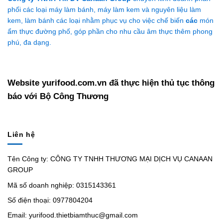
phối các loại máy làm bánh, máy làm kem và nguyên liệu làm
kem, làm bánh các loại nhằm phục vụ cho việc chế biến
các
món
ẩm thực đường phố, góp phần cho nhu cầu âm thực thêm phong
phú, đa dạng.
Website yurifood.com.vn đã thực hiện thủ tục thông
báo với Bộ Công Thương
Liên hệ
Tên Công ty: CÔNG TY TNHH THƯƠNG MẠI DỊCH VỤ CANAAN
GROUP
Mã số doanh nghiệp: 0315143361
Số điện thoại: 0977804204
Email: yurifood.thietbiamthuc@gmail.com