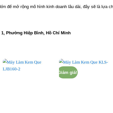
lớn để mở rộng mô hình kinh doanh lâu dài, đây sẽ là lựa c
 1, Phường Hiệp Bình, Hồ Chí Minh
Giảm giá!