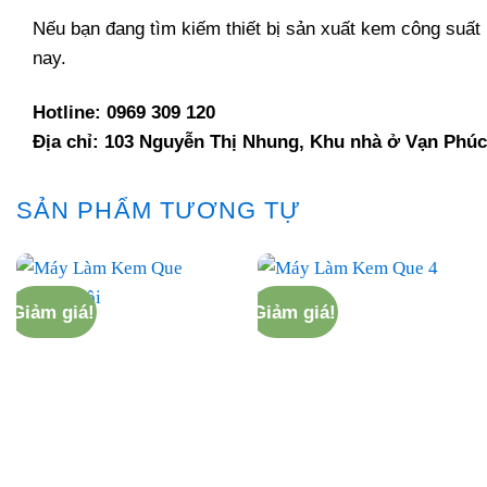
Nếu bạn đang tìm kiếm thiết bị sản xuất kem công suất 
nay.
Hotline: 0969 309 120
Địa chỉ: 103 Nguyễn Thị Nhung, Khu nhà ở Vạn Phúc
SẢN PHẨM TƯƠNG TỰ
Giảm giá!
Giảm giá!