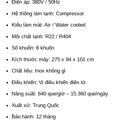
Điện áp: 380V / 50Hz
Hệ thống làm lạnh: Compressor
Kiểu làm mát: Air / Water cooled
Môi chất lạnh: R22 / R404
Số khuôn: 8 khuôn
Kích thước máy: 275 x 94 x 101 cm
Chất liệu: Inox không gỉ
Điều khiển: Vi điều khiển điện tử
Năng suất: 640 que/giờ – 15.360 que/ngày
Xuất xứ: Trung Quốc
Bảo hành: 12 tháng