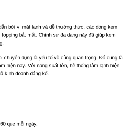
dẫn bởi vị mát lạnh và dễ thưởng thức, các dòng kem
ủ topping bắt mắt. Chính sự đa dạng này đã giúp kem
g.
bị chuyên dụng là yếu tố vô cùng quan trọng. Đó cũng là
 hiện nay. Với năng suất lớn, hệ thống làm lạnh hiện
uả kinh doanh đáng kể.
360 que mỗi ngày.