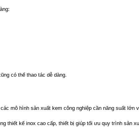
dàng:
ũng có thể thao tác dễ dàng.
 các mô hình sản xuất kem công nghiệp cần năng suất lớn v
 thiết kế inox cao cấp, thiết bị giúp tối ưu quy trình sản 