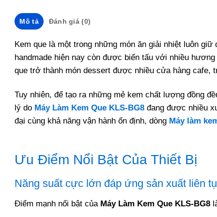
Mô tả
Đánh giá (0)
Kem que là một trong những món ăn giải nhiệt luôn gi
handmade hiện nay còn được biến tấu với nhiều hương v
que trở thành món dessert được nhiều cửa hàng cafe, t
Tuy nhiên, để tạo ra những mẻ kem chất lượng đồng đều,
lý do
Máy Làm Kem Que KLS-BG8
đang được nhiều xư
đại cùng khả năng vận hành ổn định, dòng
Máy làm ke
Ưu Điểm Nổi Bật Của Thiết Bị
Năng suất cực lớn đáp ứng sản xuất liên t
Điểm mạnh nổi bật của
Máy Làm Kem Que KLS-BG8
l