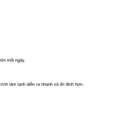
lớn mỗi ngày.
rình làm lạnh diễn ra nhanh và ổn định hơn.