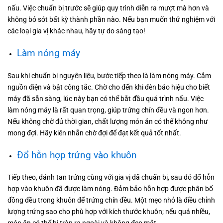
nấu. Việc chuẩn bị trước sẽ giúp quy trình diễn ra mượt mà hơn và
không bỏ sót bất kỳ thành phần nào. Nếu bạn muốn thử nghiệm với
các loại gia vị khác nhau, hãy tự do sáng tạo!
Làm nóng máy
Sau khi chuẩn bị nguyên liệu, bước tiếp theo là làm nóng máy. Cắm
nguồn điện và bật công tắc. Chờ cho đến khi đèn báo hiệu cho biết
máy đã sẵn sàng, lúc này bạn có thể bắt đầu quá trình nấu. Việc
làm nóng máy là rất quan trọng, giúp trứng chín đều và ngon hơn.
Nếu không chờ đủ thời gian, chất lượng món ăn có thể không như
mong đợi. Hãy kiên nhẫn chờ đợi để đạt kết quả tốt nhất.
Đổ hỗn hợp trứng vào khuôn
Tiếp theo, đánh tan trứng cùng với gia vị đã chuẩn bị, sau đó đổ hỗn
hợp vào khuôn đã được làm nóng. Đảm bảo hỗn hợp được phân bố
đồng đều trong khuôn để trứng chín đều. Một mẹo nhỏ là điều chỉnh
lượng trứng sao cho phù hợp với kích thước khuôn; nếu quá nhiều,