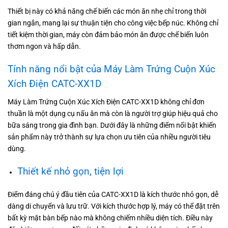
Thiết bị này có khả năng chế biến các món ăn nhẹ chỉ trong thời
gian ngắn, mang lại sự thuận tiện cho công việc bếp núc. Không chỉ
tiết kiệm thời gian, máy còn đảm bảo món ăn được chế biến luôn
thơm ngon và hấp dẫn.
Tính năng nổi bật của Máy Làm Trứng Cuộn Xúc
Xích Điện CATC-XX1D
Máy Làm Trứng Cuộn Xúc Xích Điện CATC-XX1D không chỉ đơn
thuần là một dụng cụ nấu ăn mà còn là người trợ giúp hiệu quả cho
bữa sáng trong gia đình bạn. Dưới đây là những điểm nổi bật khiến
sản phẩm này trở thành sự lựa chọn ưu tiên của nhiều người tiêu
dùng.
Thiết kế nhỏ gọn, tiện lợi
Điểm đáng chú ý đầu tiên của CATC-XX1D là kích thước nhỏ gọn, dễ
dàng di chuyển và lưu trữ. Với kích thước hợp lý, máy có thể đặt trên
bất kỳ mặt bàn bếp nào mà không chiếm nhiều diện tích. Điều này