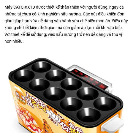
Máy CATC-XX1D được thiết kế thân thiện với người dùng, ngay cả
những ai chưa có kinh nghiệm nấu nướng. Các nút điều khiển đơn
giản giúp bạn vừa dễ dàng vận hành vừa chế biến món ăn. Điều này
không chỉ tiết kiệm thời gian mà còn giảm áp lực mỗi khi vào bếp.
Với thiết kế dễ sử dụng, việc nấu nướng trở nên dễ dàng và thú vị
hơn nhiều.