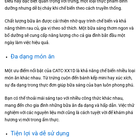
Điều này đặc biệt quan trọng với trứng, một loại thực phẩm dinh
dưỡng nhưng dễ bị cháy khi chế biến theo cách truyền thống.
Chất lượng bữa ăn được cải thiện nhờ quy trình chế biến và khả
năng thêm rau củ, gia vị theo sở thích. Một bữa sáng thơm ngon và
bổ dưỡng sẽ cung cấp năng lượng cho cả gia đình bắt đầu một
ngày làm việc hiệu quả.
Đa dạng món ăn
Một ưu điểm nổi bật của CATC-XX1D là khả năng chế biến nhiều loại
món ăn khác nhau. Từ trứng cuộn đến bánh kếp mini hay xúc xích,
sự đa dạng trong thực đơn giúp bữa sáng của bạn luôn phong phú.
Bạn có thể thoải mái sáng tạo với nhiều công thức khác nhau,
mang đến cho gia đình những bữa ăn đa dạng và hấp dẫn. Việc thử
nghiệm với các nguyên liệu mới cũng là cách tuyệt vời để khám phá
hương vị mới trong ẩm thực.
Tiện lợi và dễ sử dụng