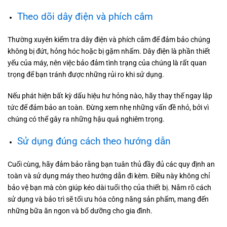
Theo dõi dây điện và phích cắm
Thường xuyên kiểm tra dây điện và phích cắm để đảm bảo chúng
không bị đứt, hỏng hóc hoặc bị gặm nhấm. Dây điện là phần thiết
yếu của máy, nên việc bảo đảm tình trạng của chúng là rất quan
trọng để bạn tránh được những rủi ro khi sử dụng.
Nếu phát hiện bất kỳ dấu hiệu hư hỏng nào, hãy thay thế ngay lập
tức để đảm bảo an toàn. Đừng xem nhẹ những vấn đề nhỏ, bởi vì
chúng có thể gây ra những hậu quả nghiêm trọng.
Sử dụng đúng cách theo hướng dẫn
Cuối cùng, hãy đảm bảo rằng bạn tuân thủ đầy đủ các quy định an
toàn và sử dụng máy theo hướng dẫn đi kèm. Điều này không chỉ
bảo vệ bạn mà còn giúp kéo dài tuổi thọ của thiết bị. Nắm rõ cách
sử dụng và bảo trì sẽ tối ưu hóa công năng sản phẩm, mang đến
những bữa ăn ngon và bổ dưỡng cho gia đình.