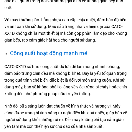
đặc biệt quan trọng đối với những gia đình có không gian bếp hạn
chế.
Vỏ máy thường làm bằng nhựa cao cấp chịu nhiệt, đảm bảo độ bền
và an toàn khi sử dụng. Màu sắc trang nhã và hiện đại của CATC-
XX1D không chỉ là một thiết bị mà còn góp phần làm đẹp cho không
gian bếp, tạo cảm giác hài hòa cho người sử dụng.
Công suất hoạt động mạnh mẽ
CATC-XX1D sở hữu công suất đủ lớn để làm nóng nhanh chóng,
đảm bảo trứng chín đều mà không bị khét. Đây là yếu tố quan trọng
trong quá trình chế biến, đặc biệt là đối với món trứng cuộn. Khi sử
dụng máy, bạn sẽ không phải lo lắng về việc trứng bị cháy hoặc chín
không đều như phương pháp nấu truyền thống.
Nhờ đó, bữa sáng luôn đạt chuẩn về hình thức và hương vị. Máy
cũng được trang bị tính năng tự ngắt điện khi quá nhiệt, giúp bảo vệ
người sử dụng khỏi những rủi ro. Điều này không chỉ tạo cảm giác
yên tâm mà còn thể hiện sự chu đáo của nhà sản xuất.