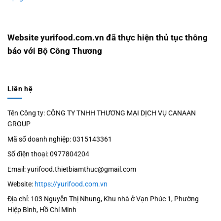
Website yurifood.com.vn đã thực hiện thủ tục thông
báo với Bộ Công Thương
Liên hệ
Tên Công ty: CÔNG TY TNHH THƯƠNG MẠI DỊCH VỤ CANAAN
GROUP
Mã số doanh nghiệp: 0315143361
Số điện thoại: 0977804204
Email: yurifood.thietbiamthuc@gmail.com
Website:
https://yurifood.com.vn
Địa chỉ: 103 Nguyễn Thị Nhung, Khu nhà ở Vạn Phúc 1, Phường
Hiệp Bình, Hồ Chí Minh