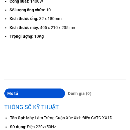
Công suất:
1400W
Số lượng ống chứa:
10
Kích thước ống:
32 x 180mm
Kích thước máy:
405 x 210 x 235 mm
Trọng lượng:
10Kg
Mô tả
Đánh giá (0)
THÔNG SỐ KỸ THUẬT
Tên Gọi:
Máy Làm Trứng Cuộn Xúc Xích Điện CATC-XX1D
Sử dụng
: Điện 220v/50Hz