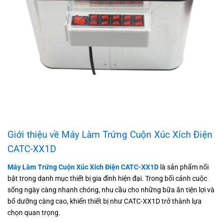
Giới thiệu về Máy Làm Trứng Cuộn Xúc Xích Điện
CATC-XX1D
Máy Làm Trứng Cuộn Xúc Xích Điện CATC-XX1D
là sản phẩm nổi
bật trong danh mục thiết bị gia đình hiện đại. Trong bối cảnh cuộc
sống ngày càng nhanh chóng, nhu cầu cho những bữa ăn tiện lợi và
bổ dưỡng càng cao, khiến thiết bị như CATC-XX1D trở thành lựa
chọn quan trọng.