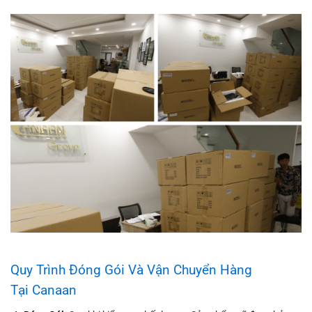
Quy Trình Đóng Gói Và Vận Chuyển Hàng
Tại Canaan