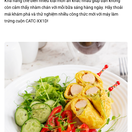
Khả năng chế biến nhiều loại món ăn khác nhau giúp bạn không
còn cảm thấy nhàm chán với mỗi bữa sáng hàng ngày. Hãy thoải
mái khám phá và thử nghiệm nhiều công thức mới với máy làm
trứng cuộn CATC-XX1D!