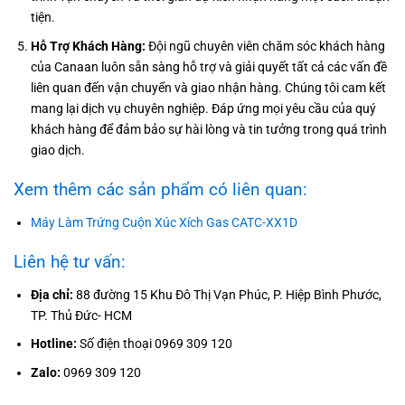
tiện.
Hỗ Trợ Khách Hàng:
Đội ngũ chuyên viên chăm sóc khách hàng
của Canaan luôn sẵn sàng hỗ trợ và giải quyết tất cả các vấn đề
liên quan đến vận chuyển và giao nhận hàng. Chúng tôi cam kết
mang lại dịch vụ chuyên nghiệp. Đáp ứng mọi yêu cầu của quý
khách hàng để đảm bảo sự hài lòng và tin tưởng trong quá trình
giao dịch.
Xem thêm các sản phẩm có liên quan:
Máy Làm Trứng Cuộn Xúc Xích Gas CATC-XX1D
Liên hệ tư vấn:
Địa chỉ:
88 đường 15 Khu Đô Thị Vạn Phúc, P. Hiệp Bình Phước,
TP. Thủ Đức- HCM
Hotline:
Số điện thoại 0969 309 120
Zalo:
0969 309 120