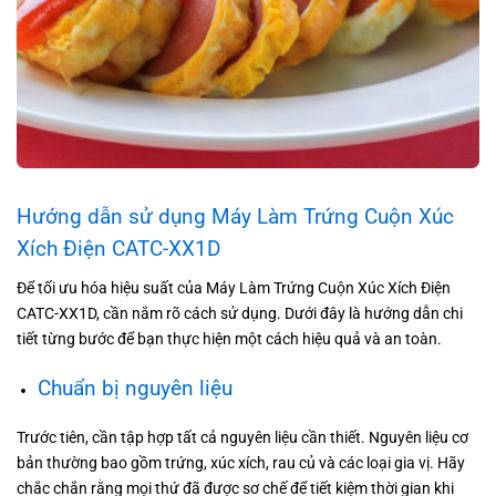
Hướng dẫn sử dụng Máy Làm Trứng Cuộn Xúc
Xích Điện CATC-XX1D
Để tối ưu hóa hiệu suất của Máy Làm Trứng Cuộn Xúc Xích Điện
CATC-XX1D, cần nắm rõ cách sử dụng. Dưới đây là hướng dẫn chi
tiết từng bước để bạn thực hiện một cách hiệu quả và an toàn.
Chuẩn bị nguyên liệu
Trước tiên, cần tập hợp tất cả nguyên liệu cần thiết. Nguyên liệu cơ
bản thường bao gồm trứng, xúc xích, rau củ và các loại gia vị. Hãy
chắc chắn rằng mọi thứ đã được sơ chế để tiết kiệm thời gian khi