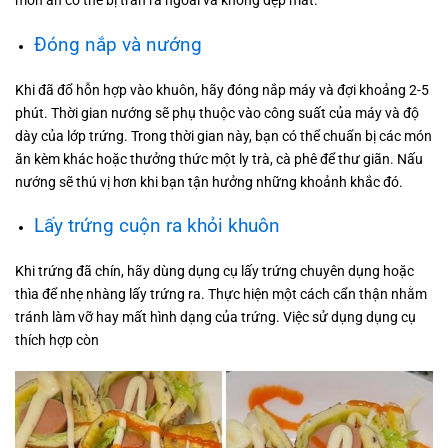
món ăn có thể bị tràn ra ngoài và không đẹp mắt.
Đóng nắp và nướng
Khi đã đổ hỗn hợp vào khuôn, hãy đóng nắp máy và đợi khoảng 2-5
phút. Thời gian nướng sẽ phụ thuộc vào công suất của máy và độ
dày của lớp trứng. Trong thời gian này, bạn có thể chuẩn bị các món
ăn kèm khác hoặc thưởng thức một ly trà, cà phê để thư giãn. Nấu
nướng sẽ thú vị hơn khi bạn tận hưởng những khoảnh khắc đó.
Lấy trứng cuộn ra khỏi khuôn
Khi trứng đã chín, hãy dùng dụng cụ lấy trứng chuyên dụng hoặc
thìa để nhẹ nhàng lấy trứng ra. Thực hiện một cách cẩn thận nhằm
tránh làm vỡ hay mất hình dạng của trứng. Việc sử dụng dụng cụ
thích hợp còn