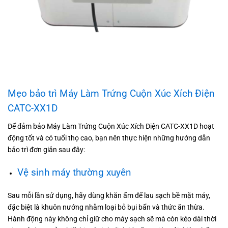
Mẹo bảo trì Máy Làm Trứng Cuộn Xúc Xích Điện
CATC-XX1D
Để đảm bảo Máy Làm Trứng Cuộn Xúc Xích Điện CATC-XX1D hoạt
động tốt và có tuổi thọ cao, bạn nên thực hiện những hướng dẫn
bảo trì đơn giản sau đây:
Vệ sinh máy thường xuyên
Sau mỗi lần sử dụng, hãy dùng khăn ẩm để lau sạch bề mặt máy,
đặc biệt là khuôn nướng nhằm loại bỏ bụi bẩn và thức ăn thừa.
Hành động này không chỉ giữ cho máy sạch sẽ mà còn kéo dài thời