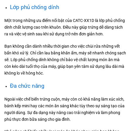
Lớp phủ chống dính
Một trong những ưu điểm nổi bật của CATC-XX1D là lớp phủ chống
dính chất lượng cao trên khuôn. Điều này giúp trứng dễ dàng tách
ra và việc vệ sinh sau khi sử dụng trở nên đơn giản hơn.
Bạn không cần dành nhiều thời gian cho việc chùi rửa những vết
bẩn khó xử lý. Chỉ cần lau bằng khăn ẩm, máy sẽ nhanh chóng sạch
sẽ. Lớp phủ chống dính không chỉ bảo vệ chất lượng món ăn mà
còn kéo dài tuổi thọ của máy, giúp bạn yên tâm sử dụng lâu dài mà
không lo về hỏng hóc.
Đa chức năng
Ngoài việc chế biến trứng cuộn, máy còn có khả năng làm xúc xích,
bánh kếp mini hay các món ăn sáng khác tùy theo sự sáng tạo của
người dùng. Sự đa dạng này nâng cao trải nghiệm và làm phong
phú thực đơn bữa sáng cho gia đình.