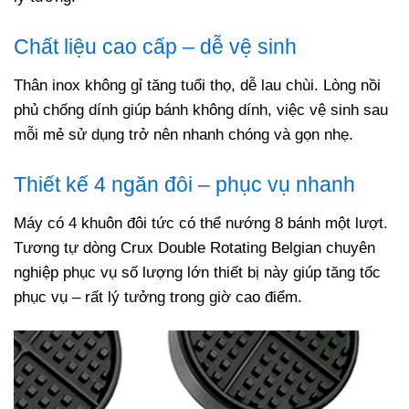
Chất liệu cao cấp – dễ vệ sinh
Thân inox không gỉ tăng tuổi thọ, dễ lau chùi. Lòng nồi
phủ chống dính giúp bánh không dính, việc vệ sinh sau
mỗi mẻ sử dụng trở nên nhanh chóng và gọn nhẹ.
Thiết kế 4 ngăn đôi – phục vụ nhanh
Máy có 4 khuôn đôi tức có thể nướng 8 bánh một lượt.
Tương tự dòng Crux Double Rotating Belgian chuyên
nghiệp phục vụ số lượng lớn
thiết bị này giúp tăng tốc
phục vụ – rất lý tưởng trong giờ cao điểm.