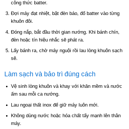
công thức batter.
Đợi máy đạt nhiệt, bật đèn báo, đổ batter vào từng
khuôn đôi.
Đóng nắp, bắt đầu thời gian nướng. Khi bánh chín,
đèn hoặc tín hiệu nhắc sẽ phát ra.
Lấy bánh ra, chờ máy nguội rồi lau lòng khuôn sạch
sẽ.
Làm sạch và bảo trì đúng cách
Vệ sinh lòng khuôn và khay với khăn mềm và nước
ấm sau mỗi ca nướng.
Lau ngoại thất inox để giữ máy luôn mới.
Không dùng nước hoặc hóa chất tẩy mạnh lên thân
máy.