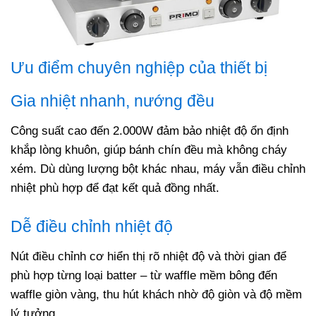
Ưu điểm chuyên nghiệp của thiết bị
Gia nhiệt nhanh, nướng đều
Công suất cao đến 2.000W đảm bảo nhiệt độ ổn định
khắp lòng khuôn, giúp bánh chín đều mà không cháy
xém. Dù dùng lượng bột khác nhau, máy vẫn điều chỉnh
nhiệt phù hợp để đạt kết quả đồng nhất.
Dễ điều chỉnh nhiệt độ
Nút điều chỉnh cơ hiển thị rõ nhiệt độ và thời gian để
phù hợp từng loại batter – từ waffle mềm bông đến
waffle giòn vàng, thu hút khách nhờ độ giòn và độ mềm
lý tưởng.