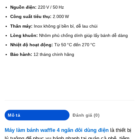
Nguồn điện:
220 V / 50 Hz
Công suất tiêu thụ:
2.000 W
Thân máy:
Inox không gỉ bền bỉ, dễ lau chùi
Lòng khuôn:
Nhôm phủ chống dính giúp lấy bánh dễ dàng
Nhiệt độ hoạt động:
Từ 50 °C đến 270 °C
Bảo hành:
12 tháng chính hãng
Mô tả
Đánh giá (0)
Máy làm bánh waffle 4 ngăn đôi dùng điện
là thiết bị
lý tưởng để phục vụ bánh nhanh tại quán cà phê, tiệm