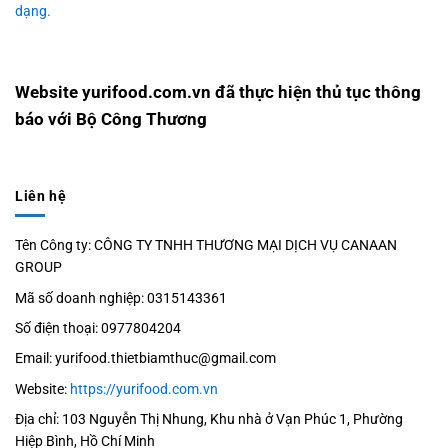
dạng.
Website yurifood.com.vn đã thực hiện thủ tục thông
báo với Bộ Công Thương
Liên hệ
Tên Công ty: CÔNG TY TNHH THƯƠNG MẠI DỊCH VỤ CANAAN
GROUP
Mã số doanh nghiệp: 0315143361
Số điện thoại: 0977804204
Email: yurifood.thietbiamthuc@gmail.com
Website:
https://yurifood.com.vn
Địa chỉ: 103 Nguyễn Thị Nhung, Khu nhà ở Vạn Phúc 1, Phường
Hiệp Bình, Hồ Chí Minh