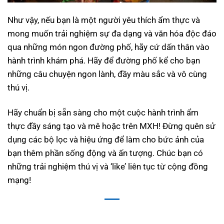
Như vậy, nếu bạn là một người yêu thích ẩm thực và
mong muốn trải nghiệm sự đa dạng và văn hóa độc đáo
qua những món ngon đường phố, hãy cứ dấn thân vào
hành trình khám phá. Hãy để đường phố kể cho bạn
những câu chuyện ngon lành, đầy màu sắc và vô cùng
thú vị.
Hãy chuẩn bị sẵn sàng cho một cuộc hành trình ẩm
thực đầy sáng tạo và mê hoặc trên MXH! Đừng quên sử
dụng các bộ lọc và hiệu ứng để làm cho bức ảnh của
bạn thêm phần sống động và ấn tượng. Chúc bạn có
những trải nghiệm thú vị và ‘like’ liên tục từ cộng đồng
mạng!