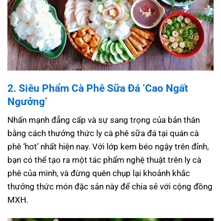
2. Siêu Phẩm Cà Phê Sữa Đá ‘Cao Ngất
Ngưởng’
Nhấn mạnh đẳng cấp và sự sang trọng của bản thân
bằng cách thưởng thức ly cà phê sữa đá tại quán cà
phê ‘hot’ nhất hiện nay. Với lớp kem béo ngậy trên đỉnh,
bạn có thể tạo ra một tác phẩm nghệ thuật trên ly cà
phê của mình, và đừng quên chụp lại khoảnh khắc
thưởng thức món đặc sản này để chia sẻ với cộng đồng
MXH.