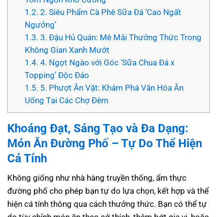
1.2.
2. Siêu Phẩm Cà Phê Sữa Đá ‘Cao Ngất
Ngưởng’
1.3.
3. Đậu Hủ Quán: Mê Mải Thưởng Thức Trong
Không Gian Xanh Mướt
1.4.
4. Ngọt Ngào với Góc ‘Sữa Chua Đá x
Topping’ Độc Đáo
1.5.
5. Phượt Ăn Vặt: Khám Phá Văn Hóa Ăn
Uống Tại Các Chợ Đêm
Khoáng Đạt, Sáng Tạo và Đa Dạng:
Món Ăn Đường Phố – Tự Do Thể Hiện
Cá Tính
Không giống như nhà hàng truyền thống, ẩm thực
đường phố cho phép bạn tự do lựa chọn, kết hợp và thể
hiện cá tính thông qua cách thưởng thức. Bạn có thể tự