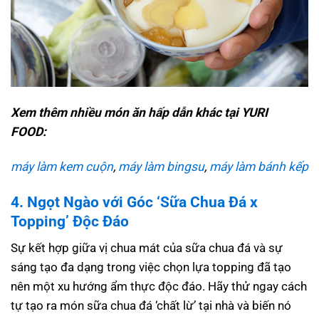
Xem thêm nhiều món ăn hấp dẫn khác tại YURI
FOOD:
máy làm kem cuộn
,
máy làm bingsu
,
máy làm bánh kếp
4. Ngọt Ngào với Góc ‘Sữa Chua Đá x
Topping’ Độc Đáo
Sự kết hợp giữa vị chua mát của sữa chua đá và sự
sáng tạo đa dạng trong việc chọn lựa topping đã tạo
nên một xu hướng ẩm thực độc đáo. Hãy thử ngay cách
tự tạo ra món sữa chua đá ‘chất lừ’ tại nhà và biến nó