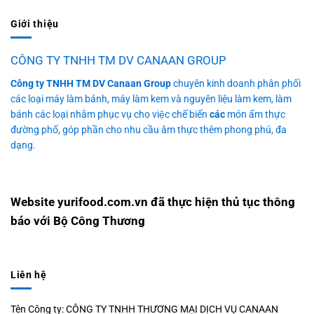
Giới thiệu
CÔNG TY TNHH TM DV CANAAN GROUP
Công ty TNHH TM DV Canaan Group
chuyên kinh doanh phân phối
các loại máy làm bánh, máy làm kem và nguyên liệu làm kem, làm
bánh các loại nhằm phục vụ cho việc chế biến
các
món ẩm thực
đường phố, góp phần cho nhu cầu âm thực thêm phong phú, đa
dạng.
Website yurifood.com.vn đã thực hiện thủ tục thông
báo với Bộ Công Thương
Liên hệ
Tên Công ty: CÔNG TY TNHH THƯƠNG MẠI DỊCH VỤ CANAAN