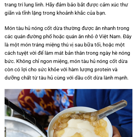
trang trí lung linh. Hãy đảm bảo bắt được cảm xúc thư
giãn và tĩnh lặng trong khoảnh khắc của bạn.
Món tàu hủ nóng cốt dừa thường được ăn nhanh trong
các quán đường phố hoặc quán ăn nhỏ ở Việt Nam. Đây
là một món tráng miệng thú vị sau bữa tối, hoặc một
cách tuyệt vời để làm mát bản thân trong ngày hè nóng
bức. Không chỉ ngon miệng, món tàu hủ nóng cốt dừa
còn có lợi cho sức khỏe với hàm lượng protein và
dưỡng chất từ tàu hủ cùng với dầu cốt dừa lành mạnh.