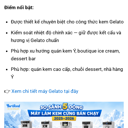
Điểm nổi bật:
Được thiết kế chuyên biệt cho công thức kem Gelato
Kiểm soát nhiệt độ chính xác — giữ được kết cấu và
hương vị Gelato chuẩn
Phù hợp xu hướng quán kem Ý, boutique ice cream,
dessert bar
Phù hợp: quán kem cao cấp, chuỗi dessert, nhà hàng
Ý
👉
Xem chi tiết máy Gelato tại đây