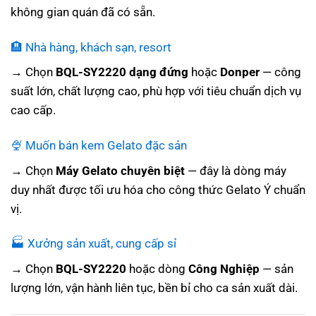
không gian quán đã có sẵn.
🏨 Nhà hàng, khách sạn, resort
→ Chọn
BQL-SY2220 dạng đứng
hoặc
Donper
— công
suất lớn, chất lượng cao, phù hợp với tiêu chuẩn dịch vụ
cao cấp.
🍨 Muốn bán kem Gelato đặc sản
→ Chọn
Máy Gelato chuyên biệt
— đây là dòng máy
duy nhất được tối ưu hóa cho công thức Gelato Ý chuẩn
vị.
🏭 Xưởng sản xuất, cung cấp sỉ
→ Chọn
BQL-SY2220
hoặc dòng
Công Nghiệp
— sản
lượng lớn, vận hành liên tục, bền bỉ cho ca sản xuất dài.