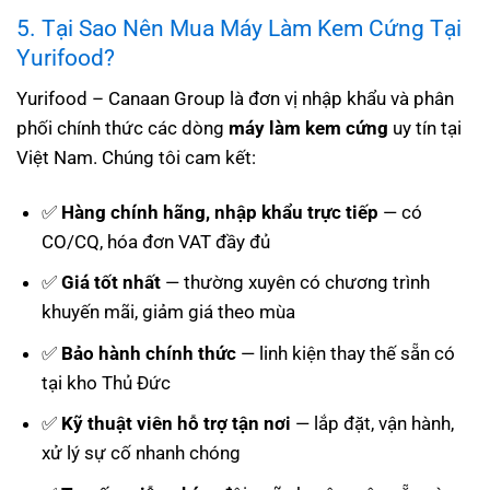
5. Tại Sao Nên Mua Máy Làm Kem Cứng Tại
Yurifood?
Yurifood – Canaan Group là đơn vị nhập khẩu và phân
phối chính thức các dòng
máy làm kem cứng
uy tín tại
Việt Nam. Chúng tôi cam kết:
✅
Hàng chính hãng, nhập khẩu trực tiếp
— có
CO/CQ, hóa đơn VAT đầy đủ
✅
Giá tốt nhất
— thường xuyên có chương trình
khuyến mãi, giảm giá theo mùa
✅
Bảo hành chính thức
— linh kiện thay thế sẵn có
tại kho Thủ Đức
✅
Kỹ thuật viên hỗ trợ tận nơi
— lắp đặt, vận hành,
xử lý sự cố nhanh chóng