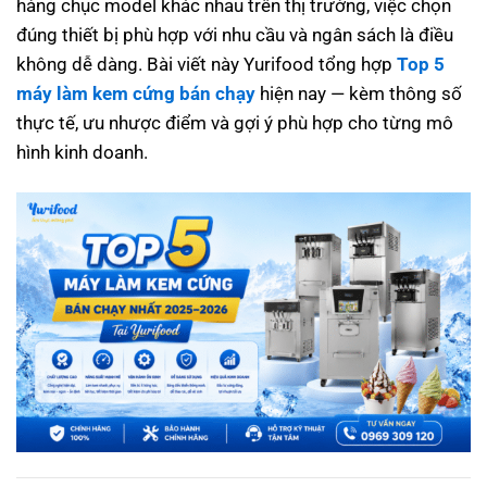
hàng chục model khác nhau trên thị trường, việc chọn
đúng thiết bị phù hợp với nhu cầu và ngân sách là điều
không dễ dàng. Bài viết này Yurifood tổng hợp
Top 5
máy làm kem cứng bán chạy
hiện nay — kèm thông số
thực tế, ưu nhược điểm và gợi ý phù hợp cho từng mô
hình kinh doanh.