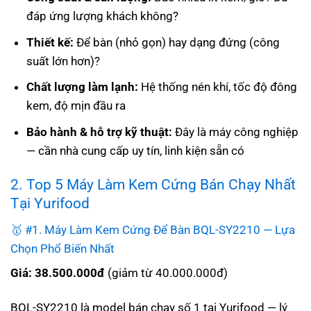
đáp ứng lượng khách không?
Thiết kế:
Để bàn (nhỏ gọn) hay dạng đứng (công
suất lớn hơn)?
Chất lượng làm lạnh:
Hệ thống nén khí, tốc độ đông
kem, độ mịn đầu ra
Bảo hành & hỗ trợ kỹ thuật:
Đây là máy công nghiệp
— cần nhà cung cấp uy tín, linh kiện sẵn có
2. Top 5 Máy Làm Kem Cứng Bán Chạy Nhất
Tại Yurifood
🥇 #1. Máy Làm Kem Cứng Để Bàn BQL-SY2210 — Lựa
Chọn Phổ Biến Nhất
Giá: 38.500.000đ
(giảm từ 40.000.000đ)
BQL-SY2210 là model bán chạy số 1 tại Yurifood — lý