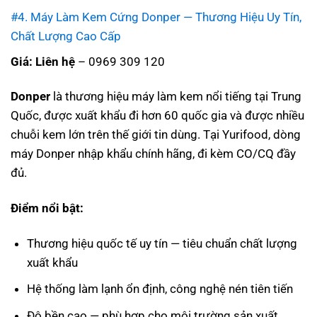
#4. Máy Làm Kem Cứng Donper — Thương Hiệu Uy Tín,
Chất Lượng Cao Cấp
Giá: Liên hệ
– 0969 309 120
Donper
là thương hiệu máy làm kem nổi tiếng tại Trung
Quốc, được xuất khẩu đi hơn 60 quốc gia và được nhiều
chuỗi kem lớn trên thế giới tin dùng. Tại Yurifood, dòng
máy Donper nhập khẩu chính hãng, đi kèm CO/CQ đầy
đủ.
Điểm nổi bật:
Thương hiệu quốc tế uy tín — tiêu chuẩn chất lượng
xuất khẩu
Hệ thống làm lạnh ổn định, công nghệ nén tiên tiến
Độ bền cao — phù hợp cho môi trường sản xuất