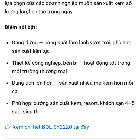
lựa chọn của các doanh nghiệp muốn sản xuất kem số
lượng lớn, liên tục trong ngày.
Điểm nổi bật:
Dạng đứng — công suất làm lạnh vượt trội, phù hợp
sản xuất liên tục
Thiết kế công nghiệp, bền bỉ — hoạt động tốt trong
môi trường thương mại
Dung tích lớn hơn — sản xuất nhiều mẻ kem hơn mỗi
ca
Phù hợp: xưởng sản xuất kem, resort, khách sạn 4–5
sao, siêu thị
👉
Xem chi tiết BQL-SY2220 tại đây