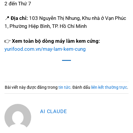
2 đến Thứ 7
📍
Địa chỉ:
103 Nguyễn Thị Nhung, Khu nhà ở Vạn Phúc
1, Phường Hiệp Bình, TP. Hồ Chí Minh
👉
Xem toàn bộ dòng máy làm kem cứng:
yurifood.com.vn/may-lam-kem-cung
Bài viết này được đăng trong
tin tức
. Đánh dấu
liên kết thường trực
.
AI CLAUDE