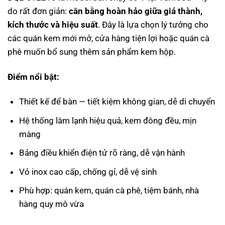
do rất đơn giản:
cân bằng hoàn hảo giữa giá thành,
kích thước và hiệu suất
. Đây là lựa chọn lý tưởng cho
các quán kem mới mở, cửa hàng tiện lợi hoặc quán cà
phê muốn bổ sung thêm sản phẩm kem hộp.
Điểm nổi bật:
Thiết kế để bàn — tiết kiệm không gian, dễ di chuyển
Hệ thống làm lạnh hiệu quả, kem đông đều, mịn
màng
Bảng điều khiển điện tử rõ ràng, dễ vận hành
Vỏ inox cao cấp, chống gỉ, dễ vệ sinh
Phù hợp: quán kem, quán cà phê, tiệm bánh, nhà
hàng quy mô vừa