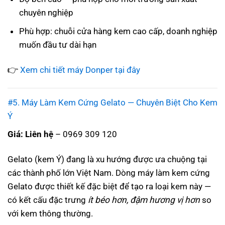
chuyên nghiệp
Phù hợp: chuỗi cửa hàng kem cao cấp, doanh nghiệp
muốn đầu tư dài hạn
👉
Xem chi tiết máy Donper tại đây
#5. Máy Làm Kem Cứng Gelato — Chuyên Biệt Cho Kem
Ý
Giá: Liên hệ
– 0969 309 120
Gelato (kem Ý) đang là xu hướng được ưa chuộng tại
các thành phố lớn Việt Nam. Dòng máy làm kem cứng
Gelato được thiết kế đặc biệt để tạo ra loại kem này —
có kết cấu đặc trưng
ít béo hơn, đậm hương vị hơn
so
với kem thông thường.