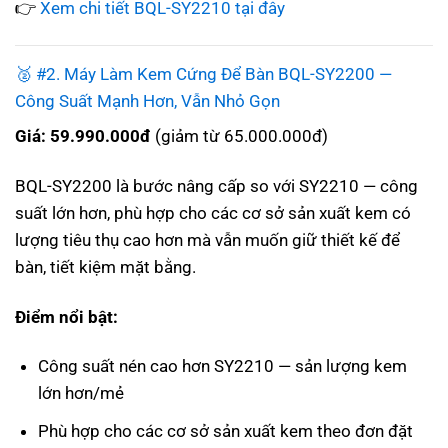
👉
Xem chi tiết BQL-SY2210 tại đây
🥈 #2. Máy Làm Kem Cứng Để Bàn BQL-SY2200 —
Công Suất Mạnh Hơn, Vẫn Nhỏ Gọn
Giá: 59.990.000đ
(giảm từ 65.000.000đ)
BQL-SY2200 là bước nâng cấp so với SY2210 — công
suất lớn hơn, phù hợp cho các cơ sở sản xuất kem có
lượng tiêu thụ cao hơn mà vẫn muốn giữ thiết kế để
bàn, tiết kiệm mặt bằng.
Điểm nổi bật:
Công suất nén cao hơn SY2210 — sản lượng kem
lớn hơn/mẻ
Phù hợp cho các cơ sở sản xuất kem theo đơn đặt