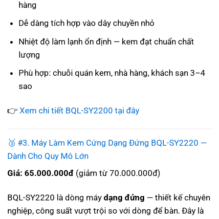
hàng
Dễ dàng tích hợp vào dây chuyền nhỏ
Nhiệt độ làm lạnh ổn định — kem đạt chuẩn chất
lượng
Phù hợp: chuỗi quán kem, nhà hàng, khách sạn 3–4
sao
👉
Xem chi tiết BQL-SY2200 tại đây
🥉 #3. Máy Làm Kem Cứng Dạng Đứng BQL-SY2220 —
Dành Cho Quy Mô Lớn
Giá: 65.000.000đ
(giảm từ 70.000.000đ)
BQL-SY2220 là dòng máy
dạng đứng
— thiết kế chuyên
nghiệp, công suất vượt trội so với dòng để bàn. Đây là