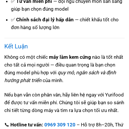
✅
Tư vấn miễn phí
— đội ngũ chuyên môn sẵn sàng
giúp bạn chọn đúng model
✅
Chính sách đại lý hấp dẫn
— chiết khấu tốt cho
đơn hàng số lượng lớn
Kết Luận
Không có một chiếc
máy làm kem cứng
nào là tốt nhất
cho tất cả mọi người — điều quan trọng là bạn chọn
đúng model phù hợp với
quy mô, ngân sách và định
hướng phát triển
của mình.
Nếu bạn vẫn còn phân vân, hãy liên hệ ngay với Yurifood
để được tư vấn miễn phí. Chúng tôi sẽ giúp bạn so sánh
chi tiết từng dòng máy và tìm ra lựa chọn tối ưu nhất.
📞
Hotline tư vấn:
0969 309 120
– Hỗ trợ 8h–20h, Thứ