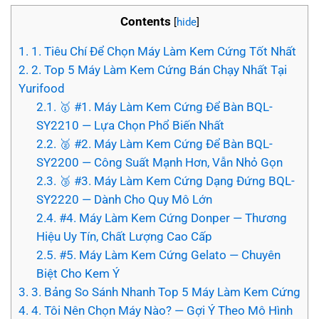
Contents
[
hide
]
1.
1. Tiêu Chí Để Chọn Máy Làm Kem Cứng Tốt Nhất
2.
2. Top 5 Máy Làm Kem Cứng Bán Chạy Nhất Tại
Yurifood
2.1.
🥇 #1. Máy Làm Kem Cứng Để Bàn BQL-
SY2210 — Lựa Chọn Phổ Biến Nhất
2.2.
🥈 #2. Máy Làm Kem Cứng Để Bàn BQL-
SY2200 — Công Suất Mạnh Hơn, Vẫn Nhỏ Gọn
2.3.
🥉 #3. Máy Làm Kem Cứng Dạng Đứng BQL-
SY2220 — Dành Cho Quy Mô Lớn
2.4.
#4. Máy Làm Kem Cứng Donper — Thương
Hiệu Uy Tín, Chất Lượng Cao Cấp
2.5.
#5. Máy Làm Kem Cứng Gelato — Chuyên
Biệt Cho Kem Ý
3.
3. Bảng So Sánh Nhanh Top 5 Máy Làm Kem Cứng
4.
4. Tôi Nên Chọn Máy Nào? — Gợi Ý Theo Mô Hình