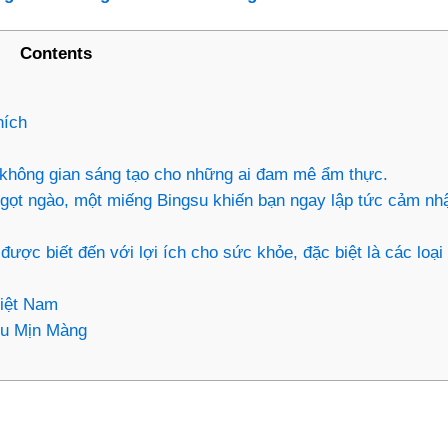
Contents
hích
 không gian sáng tạo cho những ai đam mê ẩm thực.
gọt ngào, một miếng Bingsu khiến bạn ngay lập tức cảm n
ợc biết đến với lợi ích cho sức khỏe, đặc biệt là các loại
Việt Nam
êu Mịn Màng