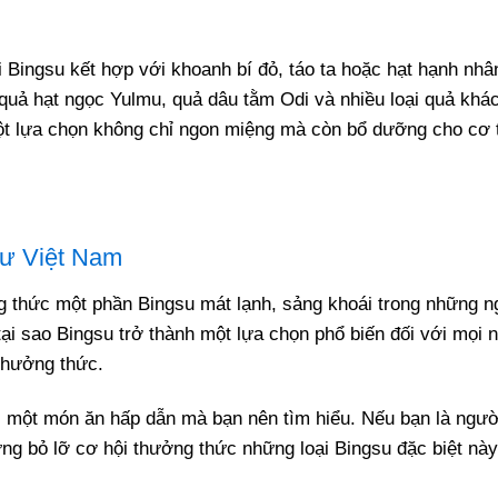
 Bingsu kết hợp với khoanh bí đỏ, táo ta hoặc hạt hạnh nhâ
quả hạt ngọc Yulmu, quả dâu tằm Odi và nhiều loại quả khác
một lựa chọn không chỉ ngon miệng mà còn bổ dưỡng cho cơ 
hư Việt Nam
g thức một phần Bingsu mát lạnh, sảng khoái trong những 
 tại sao Bingsu trở thành một lựa chọn phổ biến đối với mọi 
 thưởng thức.
 một món ăn hấp dẫn mà bạn nên tìm hiểu. Nếu bạn là ngườ
 bỏ lỡ cơ hội thưởng thức những loại Bingsu đặc biệt này