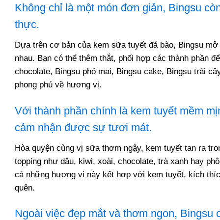
Không chỉ là một món đơn giản, Bingsu cò
thực.
Dựa trên cơ bản của kem sữa tuyết đá bào, Bingsu mở 
nhau. Bạn có thể thêm thắt, phối hợp các thành phần để
chocolate, Bingsu phô mai, Bingsu cake, Bingsu trái câ
phong phú về hương vị.
Với thành phần chính là kem tuyết mềm mịn
cảm nhận được sự tươi mát.
Hòa quyện cùng vị sữa thơm ngậy, kem tuyết tan ra tron
topping như dâu, kiwi, xoài, chocolate, trà xanh hay ph
cả những hương vị này kết hợp với kem tuyết, kích thí
quên.
Ngoài việc đẹp mắt và thơm ngon, Bingsu cò