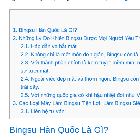
1.
Bingsu Hàn Quốc Là Gì?
2.
Những Lý Do Khiến Bingsu Được Mọi Người Yêu T
2.1.
Hấp dẫn và bắt mắt
2.2.
Không chỉ là một món đơn giản, Bingsu còn là
2.3.
Với thành phần chính là kem tuyết mềm mịn, n
sự tươi mát.
2.4.
Ngoài việc đẹp mắt và thơm ngon, Bingsu còn đư
trái cây.
2.5.
Với những quốc gia có khí hậu nhiệt đới như 
3.
Các Loại Máy Làm Bingsu Tiện Lợi, Làm Bingsu Si
3.1.
Liên hệ tư vấn:
Bingsu Hàn Quốc Là Gì?