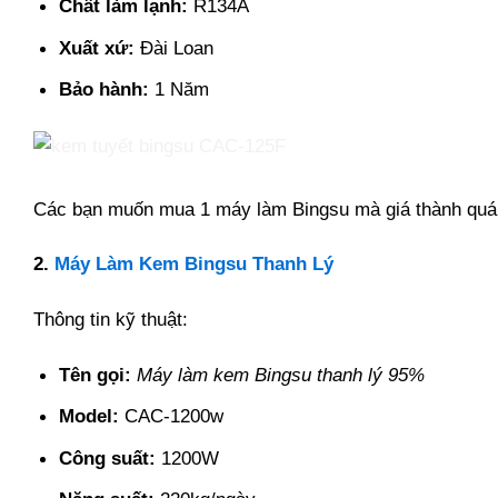
Chất làm lạnh:
R134A
Xuất xứ:
Đài Loan
Bảo hành:
1 Năm
Các bạn muốn mua 1 máy làm Bingsu mà giá thành quá
2.
Máy Làm Kem Bingsu Thanh Lý
Thông tin kỹ thuật:
Tên gọi:
Máy làm kem Bingsu thanh lý 95%
Model:
CAC-1200w
Công suất:
1200W