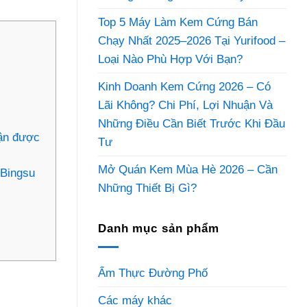
Top 5 Máy Làm Kem Cứng Bán
Chạy Nhất 2025–2026 Tại Yurifood –
Loại Nào Phù Hợp Với Bạn?
Kinh Doanh Kem Cứng 2026 – Có
Lãi Không? Chi Phí, Lợi Nhuận Và
Những Điều Cần Biết Trước Khi Đầu
hận được
Tư
Mở Quán Kem Mùa Hè 2026 – Cần
 Bingsu
Những Thiết Bị Gì?
Danh mục sản phẩm
Ẩm Thực Đường Phố
Các máy khác