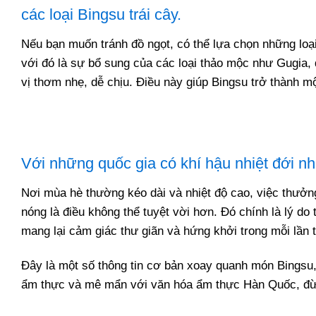
các loại Bingsu trái cây.
Nếu bạn muốn tránh đồ ngọt, có thể lựa chọn những loại
với đó là sự bổ sung của các loại thảo mộc như Gugia, 
vị thơm nhẹ, dễ chịu. Điều này giúp Bingsu trở thành 
Với những quốc gia có khí hậu nhiệt đới n
Nơi mùa hè thường kéo dài và nhiệt độ cao, việc thưởn
nóng là điều không thể tuyệt vời hơn. Đó chính là lý do
mang lại cảm giác thư giãn và hứng khởi trong mỗi lần
Đây là một số thông tin cơ bản xoay quanh món Bingsu,
ẩm thực và mê mẩn với văn hóa ẩm thực Hàn Quốc, đừng