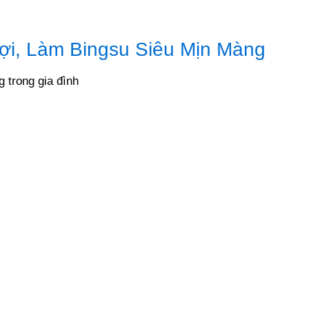
ợi, Làm Bingsu Siêu Mịn Màng
 trong gia đình