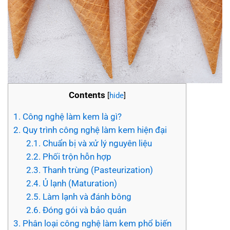
Contents
[
hide
]
1.
Công nghệ làm kem là gì?
2.
Quy trình công nghệ làm kem hiện đại
2.1.
Chuẩn bị và xử lý nguyên liệu
2.2.
Phối trộn hỗn hợp
2.3.
Thanh trùng (Pasteurization)
2.4.
Ủ lạnh (Maturation)
2.5.
Làm lạnh và đánh bông
2.6.
Đóng gói và bảo quản
3.
Phân loại công nghệ làm kem phổ biến