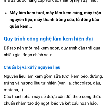
mà đã được nâng cấp với các thiết bị hiện đại như:
Máy làm kem tươi
,
máy làm kem cứng
,
máy trộn
nguyên liệu
,
máy thanh trùng sữa
,
tủ đông bảo
quản kem
,…
Quy trình công nghệ làm kem hiện đại
Để tạo nên một mẻ kem ngon, quy trình cần trải qua
nhiều giai đoạn chính sau:
Chuẩn bị và xử lý nguyên liệu
Nguyên liệu làm kem gồm sữa tươi, kem béo, đường,
trứng và hương liệu tự nhiên (vanilla, chocolate, dâu,
matcha,…).
Các thành phần này sẽ được cân đối theo công thức
chuẩn nhằm tạo độ ngọt, béo và kết cấu hoàn hảo.