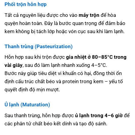
Phối trộn hỗn hợp
Tất cả nguyên liệu được cho vào
máy trộn
để hòa
quyện hoàn toàn. Đây là bước quan trọng để đảm bảo
kem không bị tách lớp hoặc vón cục sau khi làm lạnh.
Thanh trùng (Pasteurization)
Hỗn hợp sau khi trộn được
gia nhiệt ở 80–85°C trong
vài giây
, sau đó làm lạnh nhanh xuống 4–5°C.
Bước này giúp tiêu diệt vi khuẩn có hại, đồng thời ổn
định cấu trúc chất béo và protein trong kem – yếu tố
quyết định độ mịn mượt.
Ủ lạnh (Maturation)
Sau thanh trùng, hỗn hợp được
ủ lạnh trong 4–6 giờ
để
các phân tử chất béo kết dính và tạo độ sánh.