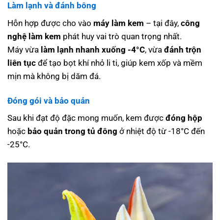
Làm lạnh và đánh bông
Hỗn hợp được cho vào
máy làm kem
– tại đây,
công
nghệ làm kem
phát huy vai trò quan trọng nhất.
Máy vừa
làm lạnh nhanh xuống -4°C
, vừa
đánh trộn
liên tục
để tạo bọt khí nhỏ li ti, giúp kem xốp và mềm
mịn mà không bị dăm đá.
Đóng gói và bảo quản
Sau khi đạt độ đặc mong muốn, kem được
đóng hộp
hoặc
bảo quản trong tủ đông
ở nhiệt độ từ -18°C đến
-25°C.