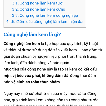
3.1.
Công nghệ làm kem tươi
3.2.
Công nghệ làm kem cứng
3.3.
Công nghệ làm kem công nghiệp
4.
Ưu điểm của công nghệ làm kem hiện đại
Công nghệ làm kem là gì?
Công nghệ làm kem
là tập hợp các quy trình, kỹ thuật
và thiết bị được sử dụng để sản xuất kem – bao gồm từ
giai đoạn chuẩn bị nguyên liệu, phối trộn, thanh trùng,
làm lạnh, đến đánh bông và bảo quản.
Mục tiêu của công nghệ này là tạo ra kem có
kết cấu
mịn, vị béo vừa phải, không dăm đá
, đồng thời đảm
bảo
vệ sinh an toàn thực phẩm
.
Ngày nay, nhờ sự phát triển của máy móc và tự động
hóa, quy trình làm kem không còn thủ công như trước