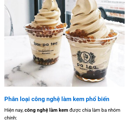
Phân loại công nghệ làm kem phổ biến
Hiện nay,
công nghệ làm kem
được chia làm ba nhóm
chính: