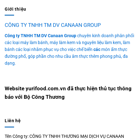
Giới thiệu
CÔNG TY TNHH TM DV CANAAN GROUP
Công ty TNHH TM DV Canaan Group
chuyên kinh doanh phân phối
các loại máy làm bánh, máy làm kem và nguyên liệu làm kem, làm
bánh các loại nhằm phục vụ cho việc chế biến
các
món ẩm thực
đường phố, góp phần cho nhu cầu âm thực thêm phong phú, đa
dạng.
Website yurifood.com.vn đã thực hiện thủ tục thông
báo với Bộ Công Thương
Liên hệ
Tên Công ty: CÔNG TY TNHH THƯƠNG MẠI DỊCH VỤ CANAAN