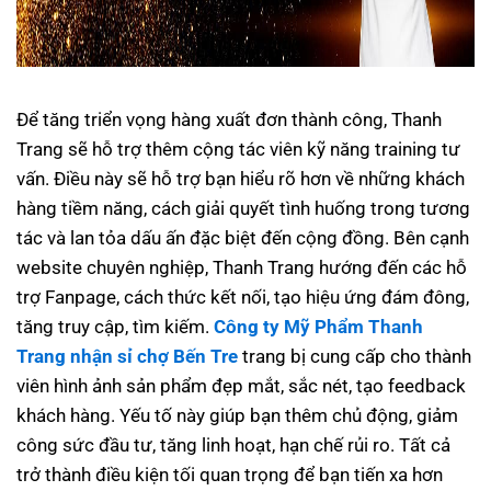
Để tăng triển vọng hàng xuất đơn thành công, Thanh
Trang sẽ hỗ trợ thêm cộng tác viên kỹ năng training tư
vấn. Điều này sẽ hỗ trợ bạn hiểu rõ hơn về những khách
hàng tiềm năng, cách giải quyết tình huống trong tương
tác và lan tỏa dấu ấn đặc biệt đến cộng đồng. Bên cạnh
website chuyên nghiệp, Thanh Trang hướng đến các hỗ
trợ Fanpage, cách thức kết nối, tạo hiệu ứng đám đông,
tăng truy cập, tìm kiếm.
Công ty Mỹ Phẩm Thanh
Trang nhận sỉ chợ Bến Tre
trang bị cung cấp cho thành
viên hình ảnh sản phẩm đẹp mắt, sắc nét, tạo feedback
khách hàng. Yếu tố này giúp bạn thêm chủ động, giảm
công sức đầu tư, tăng linh hoạt, hạn chế rủi ro. Tất cả
trở thành điều kiện tối quan trọng để bạn tiến xa hơn