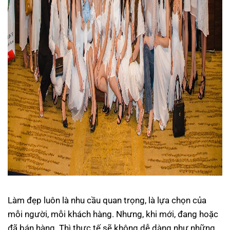
Làm đẹp luôn là nhu cầu quan trọng, là lựa chọn của
mỗi người, mỗi khách hàng. Nhưng, khi mới, đang hoặc
đã bán hàng. Thì thực tế sẽ không dễ dàng như những