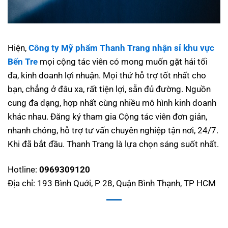
Hiện,
Công ty Mỹ phẩm Thanh Trang nhận sỉ khu vực
Bến Tre
mọi cộng tác viên có mong muốn gặt hái tối
đa, kinh doanh lợi nhuận. Mọi thứ hỗ trợ tốt nhất cho
bạn, chẳng ở đâu xa, rất tiện lợi, sẵn đủ đường. Nguồn
cung đa dạng, hợp nhất cùng nhiều mô hình kinh doanh
khác nhau. Đăng ký tham gia Cộng tác viên đơn giản,
nhanh chóng, hỗ trợ tư vấn chuyên nghiệp tận nơi, 24/7.
Khi đã bắt đầu. Thanh Trang là lựa chọn sáng suốt nhất.
Hotline:
0969309120
Địa chỉ: 193 Bình Quới, P 28, Quận Bình Thạnh, TP HCM