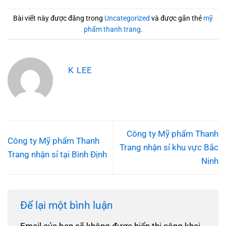
Bài viết này được đăng trong
Uncategorized
và được gắn thẻ
mỹ
phẩm thanh trang
.
K LEE
Công ty Mỹ phẩm Thanh
Công ty Mỹ phẩm Thanh
Trang nhận sỉ khu vực Bắc
Trang nhận sỉ tại Bình Định
Ninh
Để lại một bình luận
Email của bạn sẽ không được hiển thị công khai.