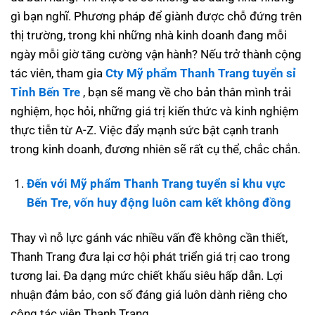
gì bạn nghĩ. Phương pháp để giành được chỗ đứng trên
thị trường, trong khi những nhà kinh doanh đang mỗi
ngày mỗi giờ tăng cường vận hành? Nếu trở thành cộng
tác viên, tham gia
Cty Mỹ phẩm Thanh Trang tuyển sỉ
Tỉnh Bến Tre
, bạn sẽ mang về cho bản thân mình trải
nghiệm, học hỏi, những giá trị kiến thức và kinh nghiệm
thực tiễn từ A-Z. Việc đẩy mạnh sức bật cạnh tranh
trong kinh doanh, đương nhiên sẽ rất cụ thể, chắc chắn.
Đến với Mỹ phẩm Thanh Trang tuyển sỉ khu vực
Bến Tre, vốn huy động luôn cam kết không đồng
Thay vì nỗ lực gánh vác nhiều vấn đề không cần thiết,
Thanh Trang đưa lại cơ hội phát triển giá trị cao trong
tương lai. Đa dạng mức chiết khấu siêu hấp dẫn. Lợi
nhuận đảm bảo, con số đáng giá luôn dành riêng cho
cộng tác viên Thanh Trang.