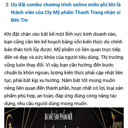
Ưu đãi combo chương trình online miễn phí khi là
thành viên của Cty Mỹ phẩm Thanh Trang nhận sỉ
Bến Tre
Khi đặt chân vào bất kể một lĩnh vực kinh doanh nào,
bạn cũng cần lên kế hoạch bằng vốn kiến thức do chính
bản thân tích lũy được. Mỹ phẩm có liên quan trực tiếp
đến vẻ đẹp và sức khỏe của người tiêu dùng. Thị trường
cũng luôn thay đổi. Vì vậy, bạn cần hướng đến bước
chuẩn bị khôn ngoan, lượng kiến thức phải cập nhật liên
tục, phải bắt kịp xu hướng. Nắm bắt tốt mong muốn
riêng liên quan đến thành phần, hoạt chất có lợi, loại sản
phẩm phù hợp, an toàn, đáp ứng đúng công năng tác
dụng, nhu cầu người dùng mong muốn.