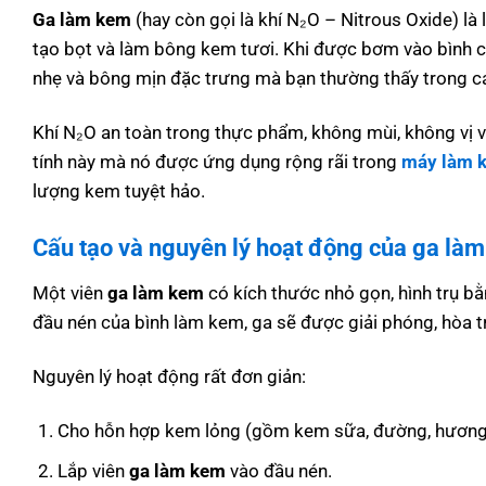
Ga làm kem
(hay còn gọi là khí N₂O – Nitrous Oxide) là
tạo bọt và làm bông kem tươi. Khi được bơm vào bình
nhẹ và bông mịn đặc trưng mà bạn thường thấy trong c
Khí N₂O an toàn trong thực phẩm, không mùi, không vị 
tính này mà nó được ứng dụng rộng rãi trong
máy làm 
lượng kem tuyệt hảo.
Cấu tạo và nguyên lý hoạt động của ga là
Một viên
ga làm kem
có kích thước nhỏ gọn, hình trụ bằ
đầu nén của bình làm kem, ga sẽ được giải phóng, hòa 
Nguyên lý hoạt động rất đơn giản:
Cho hỗn hợp kem lỏng (gồm kem sữa, đường, hương 
Lắp viên
ga làm kem
vào đầu nén.