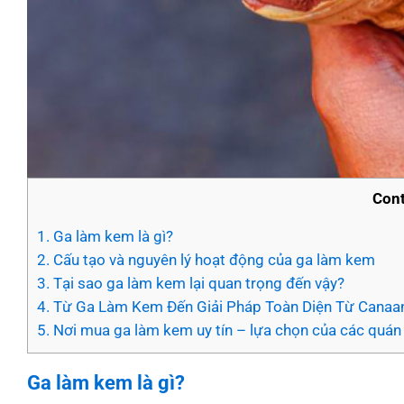
Cont
1.
Ga làm kem là gì?
2.
Cấu tạo và nguyên lý hoạt động của ga làm kem
3.
Tại sao ga làm kem lại quan trọng đến vậy?
4.
Từ Ga Làm Kem Đến Giải Pháp Toàn Diện Từ Canaa
5.
Nơi mua ga làm kem uy tín – lựa chọn của các quán
Ga làm kem là gì?