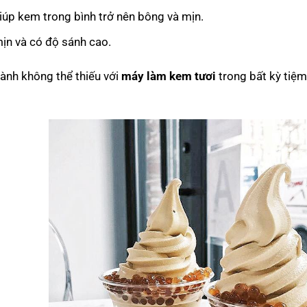
giúp kem trong bình trở nên bông và mịn.
mịn và có độ sánh cao.
ành không thể thiếu với
máy làm kem tươi
trong bất kỳ tiệm