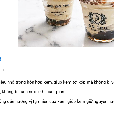
?
nh:
 siêu nhỏ trong hỗn hợp kem, giúp kem tơi xốp mà không bị v
, không bị tách nước khi bảo quản.
ng đến hương vị tự nhiên của kem, giúp kem giữ nguyên hư