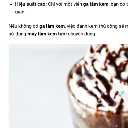
Hiệu suất cao:
Chỉ với một viên
ga làm kem
, bạn có 
gian.
Nếu không có
ga làm kem
, việc đánh kem thủ công sẽ
sử dụng
máy làm kem tươi
chuyên dụng.