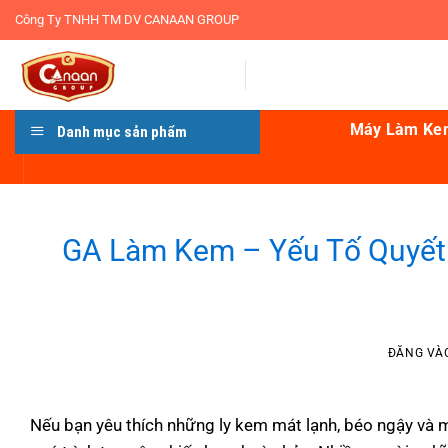
Bỏ
Công Ty TNHH TM DV CANAAN GROUP
qua
nội
dung
Máy Làm Ke
Danh mục sản phẩm
GA Làm Kem – Yếu Tố Quyết
ĐĂNG VÀ
Nếu bạn yêu thích những ly kem mát lạnh, béo ngậy và 