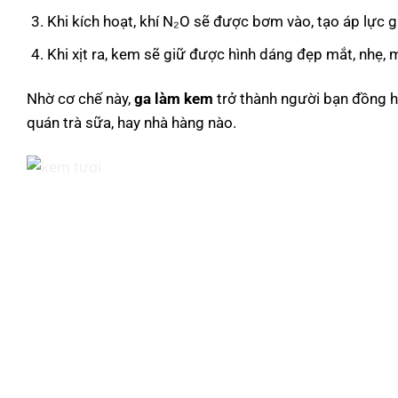
Khi kích hoạt, khí N₂O sẽ được bơm vào, tạo áp lực 
Khi xịt ra, kem sẽ giữ được hình dáng đẹp mắt, nhẹ, 
Nhờ cơ chế này,
ga làm kem
trở thành người bạn đồng h
quán trà sữa, hay nhà hàng nào.