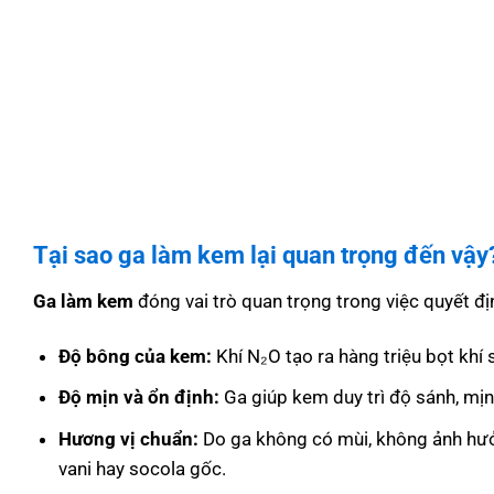
Tại sao ga làm kem lại quan trọng đến vậy
Ga làm kem
đóng vai trò quan trọng trong việc quyết đị
Độ bông của kem:
Khí N₂O tạo ra hàng triệu bọt khí
Độ mịn và ổn định:
Ga giúp kem duy trì độ sánh, mịn
Hương vị chuẩn:
Do ga không có mùi, không ảnh hưở
vani hay socola gốc.