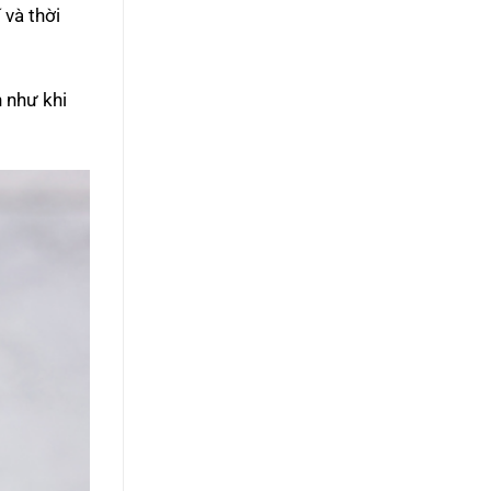
 và thời
 như khi