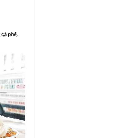
 cà phê,