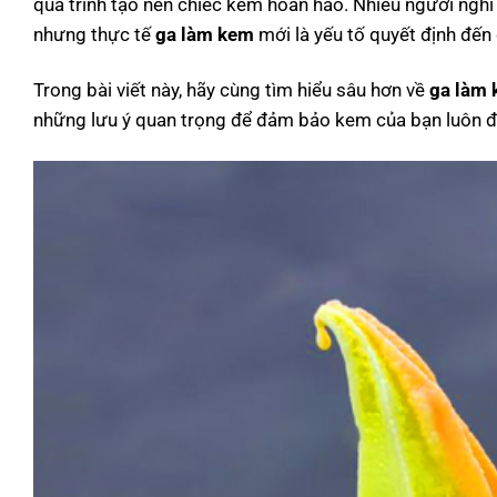
quá trình tạo nên chiếc kem hoàn hảo. Nhiều người nghĩ
nhưng thực tế
ga làm kem
mới là yếu tố quyết định đến
Trong bài viết này, hãy cùng tìm hiểu sâu hơn về
ga làm
những lưu ý quan trọng để đảm bảo kem của bạn luôn đạ