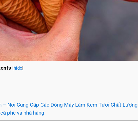
ents
[
hide
]
n – Nơi Cung Cấp Các Dòng Máy Làm Kem Tươi Chất Lượng
 cà phê và nhà hàng