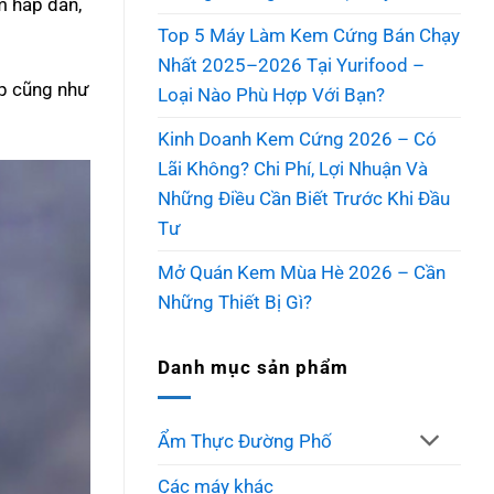
m hấp dẫn,
Top 5 Máy Làm Kem Cứng Bán Chạy
Nhất 2025–2026 Tại Yurifood –
ợp cũng như
Loại Nào Phù Hợp Với Bạn?
Kinh Doanh Kem Cứng 2026 – Có
Lãi Không? Chi Phí, Lợi Nhuận Và
Những Điều Cần Biết Trước Khi Đầu
Tư
Mở Quán Kem Mùa Hè 2026 – Cần
Những Thiết Bị Gì?
Danh mục sản phẩm
Ẩm Thực Đường Phố
Các máy khác