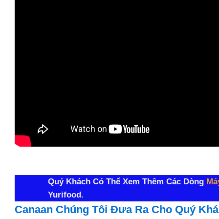
Quý Khách Có Thể Xem Thêm Các Dòng
Má
Yurifood.
Canaan Chúng Tôi Đưa Ra Cho Quý Khá