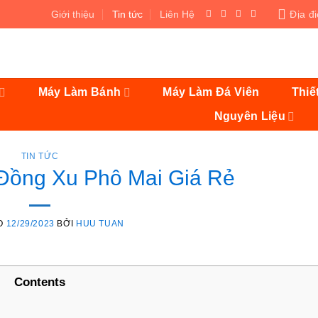
Giới thiệu
Tin tức
Liên Hệ
Địa đ
Máy Làm Bánh
Máy Làm Đá Viên
Thiế
Nguyên Liệu
TIN TỨC
Đồng Xu Phô Mai Giá Rẻ
O
12/29/2023
BỞI
HUU TUAN
Contents