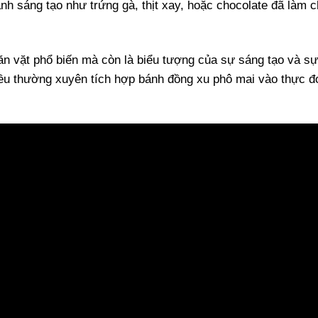
nh sáng tạo như trứng gà, thịt xay, hoặc chocolate đã làm 
n vặt phổ biến mà còn là biểu tượng của sự sáng tạo và s
đều thường xuyên tích hợp bánh đồng xu phô mai vào thực đ