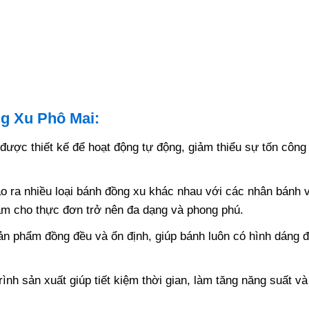
g Xu Phô Mai:
ược thiết kế để hoạt động tự động, giảm thiểu sự tốn công
 ra nhiều loại bánh đồng xu khác nhau với các nhân bánh v
 làm cho thực đơn trở nên đa dạng và phong phú.
 phẩm đồng đều và ổn định, giúp bánh luôn có hình dáng 
ình sản xuất giúp tiết kiệm thời gian, làm tăng năng suất và