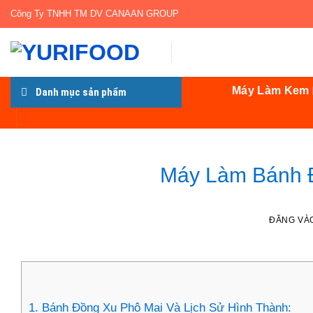
Bỏ
Công Ty TNHH TM DV CANAAN GROUP
qua
nội
dung
Máy Làm Kem
Danh mục sản phẩm
Máy Làm Bánh 
ĐĂNG VÀ
1.
Bánh Đồng Xu Phô Mai Và Lịch Sử Hình Thành: