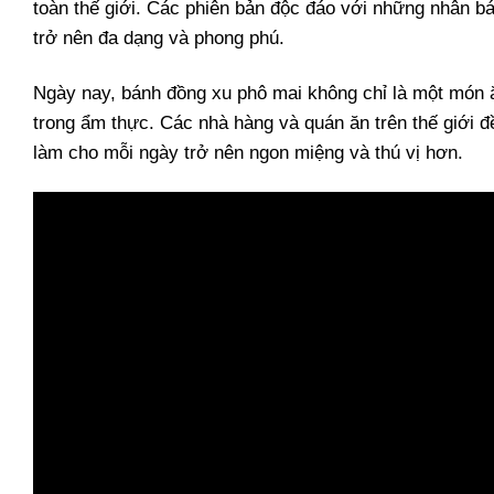
toàn thế giới. Các phiên bản độc đáo với những nhân bá
trở nên đa dạng và phong phú.
Ngày nay, bánh đồng xu phô mai không chỉ là một món ă
trong ẩm thực. Các nhà hàng và quán ăn trên thế giới 
làm cho mỗi ngày trở nên ngon miệng và thú vị hơn.