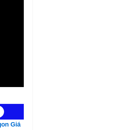
on Giá