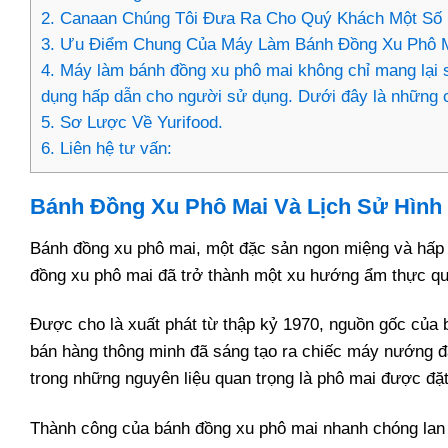
2.
Canaan Chúng Tôi Đưa Ra Cho Quý Khách Một Số 
3.
Ưu Điểm Chung Của Máy Làm Bánh Đồng Xu Phô M
4.
Máy làm bánh đồng xu phô mai không chỉ mang lại s
dụng hấp dẫn cho người sử dụng. Dưới đây là những 
5.
Sơ Lược Về Yurifood.
6.
Liên hệ tư vấn:
Bánh Đồng Xu Phô Mai Và Lịch Sử Hình
Bánh đồng xu phô mai, một đặc sản ngon miệng và hấp dẫ
đồng xu phô mai đã trở thành một xu hướng ẩm thực qu
Được cho là xuất phát từ thập kỷ 1970, nguồn gốc của 
bán hàng thông minh đã sáng tạo ra chiếc máy nướng đặ
trong những nguyên liệu quan trọng là phô mai được đặ
Thành công của bánh đồng xu phô mai nhanh chóng lan 