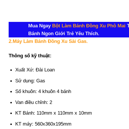
Mua Ngay
Bột Làm Bánh Đồng Xu Phô Mai
T
Bánh Ngon Giới Trẻ Yêu Thích.
2.Máy Làm Bánh Đồng Xu Sài Gas.
Thông số kỹ thuật:
Xuất Xứ: Đài Loan
Sử dụng: Gas
Số khuôn: 4 khuôn 4 bánh
Van điều chỉnh: 2
KT Bánh: 110mm x 110mm x 10mm
KT máy: 560x360x195mm