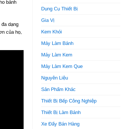
cho bánh
Dụng Cụ Thiết Bị
Gia Vị
ự đa dạng
Kem Khói
ơn của họ,
Máy Làm Bánh
Máy Làm Kem
Máy Làm Kem Que
Nguyên Liệu
Sản Phẩm Khác
Thiết Bị Bếp Công Nghiệp
Thiết Bị Làm Bánh
Xe Đẩy Bán Hàng