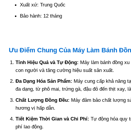
Xuất xứ: Trung Quốc
Bảo hành: 12 tháng
Ưu Điểm Chung Của Máy Làm Bánh Đồn
Tính Hiệu Quả và Tự Động:
Máy làm bánh đồng xu đ
con người và tăng cường hiệu suất sản xuất.
Đa Dạng Hóa Sản Phẩm:
Máy cung cấp khả năng tạo
đa dạng, từ phô mai, trứng gà, đậu đỏ đến thịt xay,
Chất Lượng Đồng Đều:
Máy đảm bảo chất lượng sản
hương vị hấp dẫn.
Tiết Kiệm Thời Gian và Chi Phí:
Tự động hóa quy tr
phí lao động.