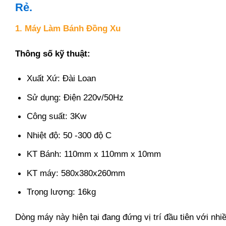
Rẻ.
1. Máy Làm Bánh Đồng Xu
Thông số kỹ thuật:
Xuất Xứ: Đài Loan
Sử dụng: Điện 220v/50Hz
Công suất: 3Kw
Nhiệt độ: 50 -300 độ C
KT Bánh: 110mm x 110mm x 10mm
KT máy: 580x380x260mm
Trọng lượng: 16kg
Dòng máy này hiện tại đang đứng vị trí đầu tiên với nh