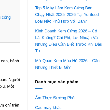
Top 5 Máy Làm Kem Cứng Bán
Chạy Nhất 2025–2026 Tại Yurifood –
u công
Loại Nào Phù Hợp Với Bạn?
Kinh Doanh Kem Cứng 2026 – Có
Lãi Không? Chi Phí, Lợi Nhuận Và
Những Điều Cần Biết Trước Khi Đầu
Tư
Mở Quán Kem Mùa Hè 2026 – Cần
Loan, bánh
Những Thiết Bị Gì?
Loan. Người
Danh mục sản phẩm
 xu. Một
Ẩm Thực Đường Phố
m chí trên
Các máy khác