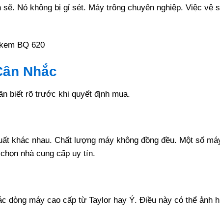
sẽ. Nó không bị gỉ sét. Máy trông chuyên nghiệp. Việc vệ 
Cân Nhắc
 biết rõ trước khi quyết định mua.
uất khác nhau. Chất lượng máy không đồng đều. Một số má
 chọn nhà cung cấp uy tín.
các dòng máy cao cấp từ Taylor hay Ý. Điều này có thể ảnh