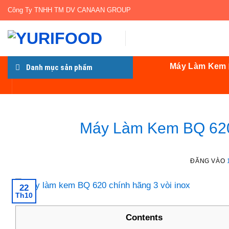
Bỏ
Công Ty TNHH TM DV CANAAN GROUP
qua
nội
dung
Máy Làm Kem
Danh mục sản phẩm
Máy Làm Kem BQ 620
ĐĂNG VÀO
22
Th10
Contents