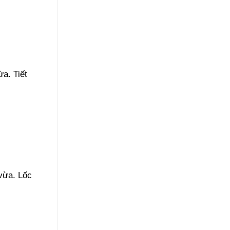
a. Tiết
 vừa. Lốc