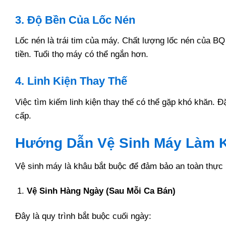
3. Độ Bền Của Lốc Nén
Lốc nén là trái tim của máy. Chất lượng lốc nén của BQ
tiền. Tuổi thọ máy có thể ngắn hơn.
4. Linh Kiện Thay Thế
Việc tìm kiếm linh kiện thay thế có thể gặp khó khăn. 
cấp.
Hướng Dẫn Vệ Sinh Máy Làm 
Vệ sinh máy là khâu bắt buộc để đảm bảo an toàn thực 
Vệ Sinh Hàng Ngày (Sau Mỗi Ca Bán)
Đây là quy trình bắt buộc cuối ngày: