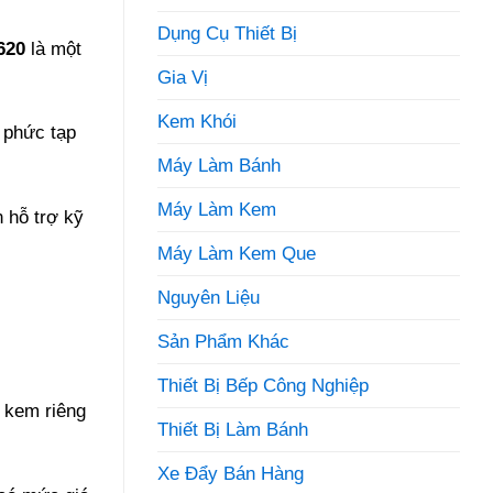
Dụng Cụ Thiết Bị
620
là một
Gia Vị
Kem Khói
 phức tạp
Máy Làm Bánh
Máy Làm Kem
n hỗ trợ kỹ
Máy Làm Kem Que
Nguyên Liệu
Sản Phẩm Khác
Thiết Bị Bếp Công Nghiệp
ị kem riêng
Thiết Bị Làm Bánh
Xe Đẩy Bán Hàng