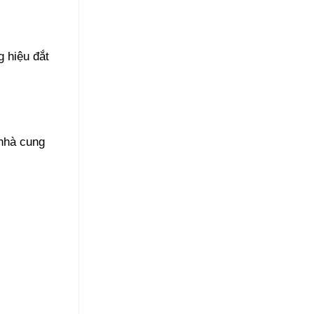
g hiệu đắt
 nhà cung