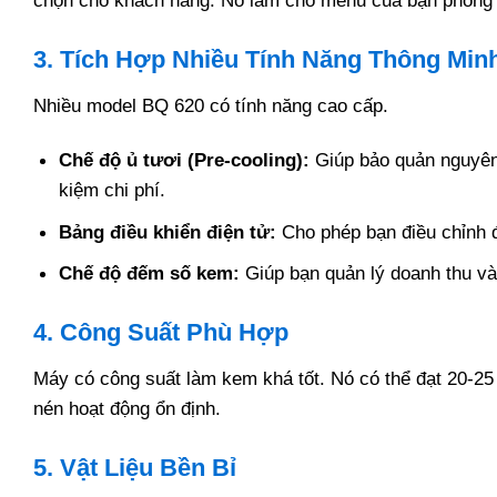
chọn cho khách hàng. Nó làm cho menu của bạn phong
3. Tích Hợp Nhiều Tính Năng Thông Min
Nhiều model BQ 620 có tính năng cao cấp.
Chế độ ủ tươi (Pre-cooling):
Giúp bảo quản nguyên 
kiệm chi phí.
Bảng điều khiển điện tử:
Cho phép bạn điều chỉnh 
Chế độ đếm số kem:
Giúp bạn quản lý doanh thu và
4. Công Suất Phù Hợp
Máy có công suất làm kem khá tốt. Nó có thể đạt 20-25 
nén hoạt động ổn định.
5. Vật Liệu Bền Bỉ