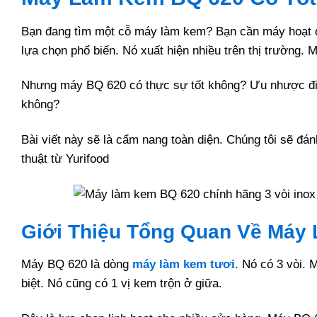
Bạn đang tìm một cỗ máy làm kem? Bạn cần máy hoạt 
lựa chọn phổ biến. Nó xuất hiện nhiều trên thị trường.
Nhưng máy BQ 620 có thực sự tốt không? Ưu nhược điể
không?
Bài viết này sẽ là cẩm nang toàn diện. Chúng tôi sẽ đán
thuật từ Yurifood
Giới Thiệu Tổng Quan Về Máy
Máy BQ 620 là dòng
máy làm kem tươi
. Nó có 3 vòi. 
biệt. Nó cũng có 1 vị kem trộn ở giữa.