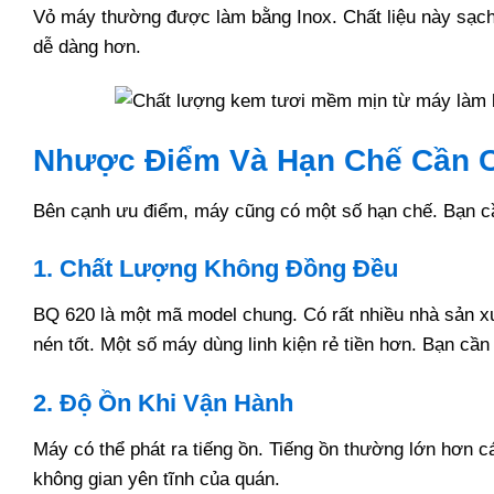
Vỏ máy thường được làm bằng Inox. Chất liệu này sạch 
dễ dàng hơn.
Nhược Điểm Và Hạn Chế Cần 
Bên cạnh ưu điểm, máy cũng có một số hạn chế. Bạn cần
1. Chất Lượng Không Đồng Đều
BQ 620 là một mã model chung. Có rất nhiều nhà sản x
nén tốt. Một số máy dùng linh kiện rẻ tiền hơn. Bạn cần
2. Độ Ồn Khi Vận Hành
Máy có thể phát ra tiếng ồn. Tiếng ồn thường lớn hơn 
không gian yên tĩnh của quán.