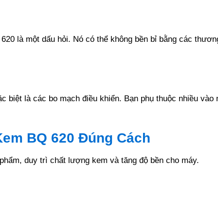
 620 là một dấu hỏi. Nó có thể không bền bỉ bằng các thươn
Đặc biệt là các bo mạch điều khiển. Bạn phụ thuộc nhiều vào
Kem BQ 620 Đúng Cách
phẩm, duy trì chất lượng kem và tăng độ bền cho máy.