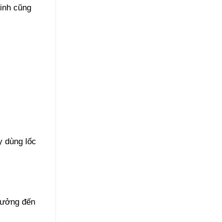
sinh cũng
y dùng lốc
 hưởng đến