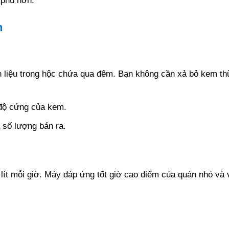
 phú hơn.
h
liệu trong hộc chứa qua đêm. Bạn không cần xả bỏ kem thừ
độ cứng của kem.
 số lượng bán ra.
lít mỗi giờ. Máy đáp ứng tốt giờ cao điểm của quán nhỏ và