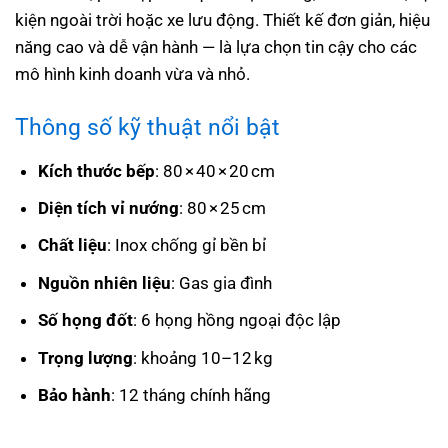
kiện ngoài trời hoặc xe lưu động. Thiết kế đơn giản, hiệu
năng cao và dễ vận hành — là lựa chọn tin cậy cho các
mô hình kinh doanh vừa và nhỏ.
Thông số kỹ thuật nổi bật
Kích thước bếp
: 80 × 40 × 20 cm
Diện tích vỉ nướng
: 80 × 25 cm
Chất liệu
: Inox chống gỉ bền bỉ
Nguồn nhiên liệu
: Gas gia đình
Số họng đốt
: 6 họng hồng ngoại độc lập
Trọng lượng
: khoảng 10–12 kg
Bảo hành
: 12 tháng chính hãng