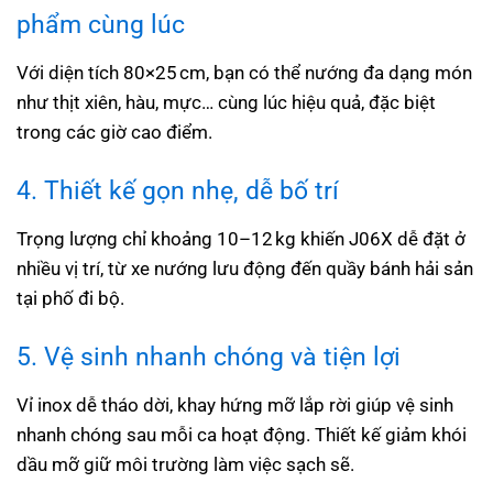
phẩm cùng lúc
Với diện tích 80×25 cm, bạn có thể nướng đa dạng món
như thịt xiên, hàu, mực… cùng lúc hiệu quả, đặc biệt
trong các giờ cao điểm.
4. Thiết kế gọn nhẹ, dễ bố trí
Trọng lượng chỉ khoảng 10–12 kg khiến J06X dễ đặt ở
nhiều vị trí, từ xe nướng lưu động đến quầy bánh hải sản
tại phố đi bộ.
5. Vệ sinh nhanh chóng và tiện lợi
Vỉ inox dễ tháo dời, khay hứng mỡ lắp rời giúp vệ sinh
nhanh chóng sau mỗi ca hoạt động. Thiết kế giảm khói
dầu mỡ giữ môi trường làm việc sạch sẽ.