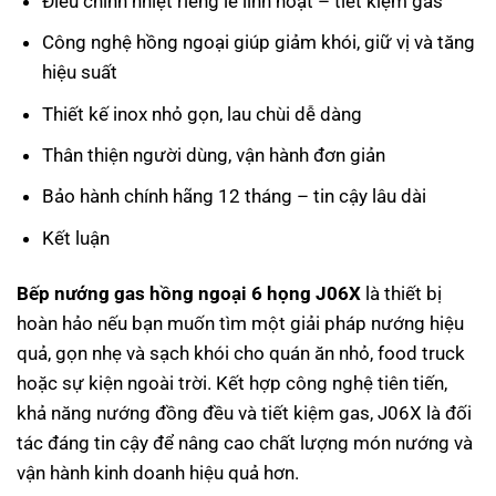
Điều chỉnh nhiệt riêng lẻ linh hoạt – tiết kiệm gas
Công nghệ hồng ngoại giúp giảm khói, giữ vị và tăng
hiệu suất
Thiết kế inox nhỏ gọn, lau chùi dễ dàng
Thân thiện người dùng, vận hành đơn giản
Bảo hành chính hãng 12 tháng – tin cậy lâu dài
Kết luận
Bếp nướng gas hồng ngoại 6 họng J06X
là thiết bị
hoàn hảo nếu bạn muốn tìm một giải pháp nướng hiệu
quả, gọn nhẹ và sạch khói cho quán ăn nhỏ, food truck
hoặc sự kiện ngoài trời. Kết hợp công nghệ tiên tiến,
khả năng nướng đồng đều và tiết kiệm gas, J06X là đối
tác đáng tin cậy để nâng cao chất lượng món nướng và
vận hành kinh doanh hiệu quả hơn.