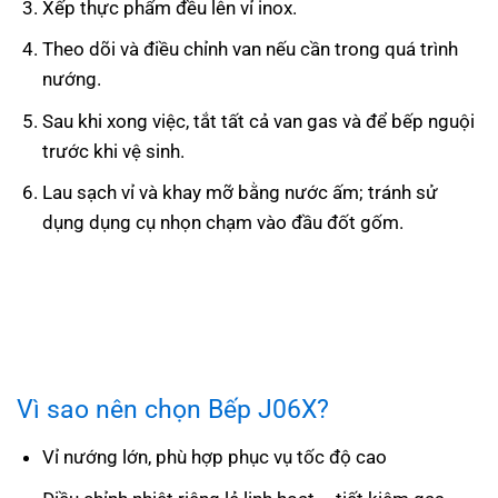
Xếp thực phẩm đều lên vỉ inox.
Theo dõi và điều chỉnh van nếu cần trong quá trình
nướng.
Sau khi xong việc, tắt tất cả van gas và để bếp nguội
trước khi vệ sinh.
Lau sạch vỉ và khay mỡ bằng nước ấm; tránh sử
dụng dụng cụ nhọn chạm vào đầu đốt gốm.
Vì sao nên chọn Bếp J06X?
Vỉ nướng lớn, phù hợp phục vụ tốc độ cao