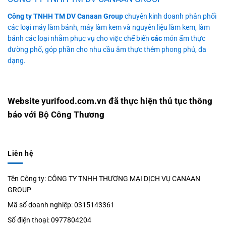
Công ty TNHH TM DV Canaan Group
chuyên kinh doanh phân phối
các loại máy làm bánh, máy làm kem và nguyên liệu làm kem, làm
bánh các loại nhằm phục vụ cho việc chế biến
các
món ẩm thực
đường phố, góp phần cho nhu cầu âm thực thêm phong phú, đa
dạng.
Website yurifood.com.vn đã thực hiện thủ tục thông
báo với Bộ Công Thương
Liên hệ
Tên Công ty: CÔNG TY TNHH THƯƠNG MẠI DỊCH VỤ CANAAN
GROUP
Mã số doanh nghiệp: 0315143361
Số điện thoại: 0977804204