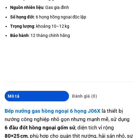
Nguồn nhiên liệu
: Gas gia đình
Số họng đốt
: 6 họng hồng ngoại độc lập
Trọng lượng
: khoảng 10–12 kg
Bảo hành
: 12 tháng chính hãng
Mô tả
Đánh giá (0)
Bếp nướng gas hồng ngoại 6 họng J06X
là thiết bị
nướng công nghiệp nhỏ gọn nhưng mạnh mẽ, sử dụng
6 đầu đốt hồng ngoại gốm sứ
, diện tích vỉ rộng
80×25 cm
, phù hợp cho quán thịt nướng, hải sản nhỏ, sự