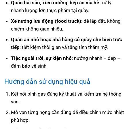
Quán hải sản, xiên nướng, bếp ăn vỉa hè
: xử lý
nhanh lượng lớn thực phẩm tại quầy.
Xe nướng lưu động (food truck)
: dễ lắp đặt, không
chiếm không gian nhiều.
Quán ăn nhỏ hoặc nhà hàng có quầy chế biến trực
tiếp
: tiết kiệm thời gian và tăng tính thẩm mỹ.
Tiệc ngoài trời, sự kiện nhỏ
: nướng nhanh – đẹp –
đảm bảo vệ sinh.
Hướng dẫn sử dụng hiệu quả
Kết nối bình gas đúng kỹ thuật và kiểm tra hệ thống
van.
Mở van từng họng cần dùng để điều chỉnh mức nhiệt
phù hợp.