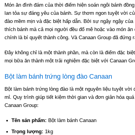
Món ăn đình đám của thời điểm hiện soán ngôi bánh đồng
lan tỏa sự đáng yêu của bánh. Sự thơm ngon tuyệt vời củ
đào mềm mịn và đặc biệt hấp dẫn. Bởi sự ngậy ngậy của 
thích bánh mà cả mọi người đều đổ mê hoặc vào món ăn độ
chính là bí quyết thành công. Và Canaan Group đã đứng r
Đây không chỉ là một thành phần, mà còn là điểm đặc biệ
mọi bữa ăn thành một trải nghiệm đặc biệt với Canaan Gr
Bột làm bánh trứng lòng đào Canaan
Bột làm bánh trứng lòng đào là một nguyên liệu tuyệt vời
mỉ. Quy trình giúp tiết kiệm thời gian và đơn giản hóa qu
Canaan Group:
Tên sản phẩm:
Bột làm bánh Canaan
Trọng lượng:
1kg