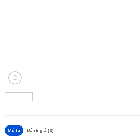
Mô tả
Đánh giá (0)