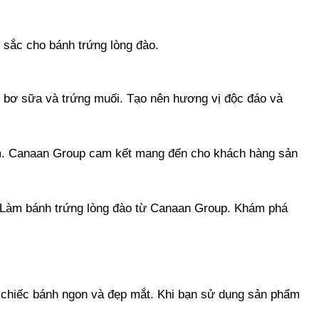
 sắc cho bánh trứng lòng đào.
n bơ sữa và trứng muối. Tạo nên hương vị độc đáo và
hẩm. Canaan Group cam kết mang đến cho khách hàng sản
ột Làm bánh trứng lòng đào từ Canaan Group. Khám phá
 chiếc bánh ngon và đẹp mắt. Khi bạn sử dụng sản phẩm