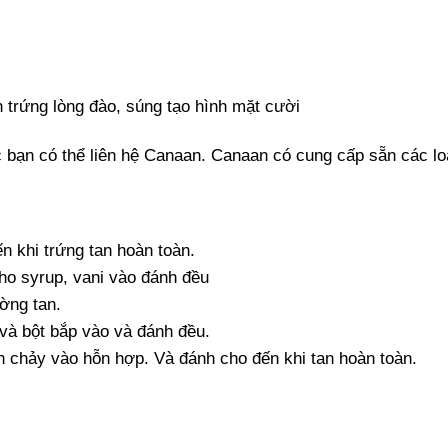
 trứng lòng đào, súng tạo hình mặt cười
 bạn có thể liên hệ Canaan. Canaan có cung cấp sẵn các loạ
n khi trứng tan hoàn toàn.
ho syrup, vani vào đánh đều
ờng tan.
 và bột bắp vào và đánh đều.
n chảy vào hỗn hợp. Và đánh cho đến khi tan hoàn toàn.