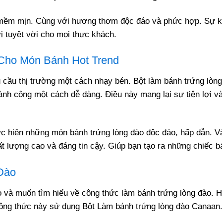
mềm mịn. Cùng với hương thơm độc đáo và phức hợp. Sự kết
ị tuyệt vời cho mọi thực khách.
 Cho Món Bánh Hot Trend
ầu thị trường một cách nhạy bén. Bột làm bánh trứng lòng 
ành công một cách dễ dàng. Điều này mang lại sự tiện lợi và
ực hiện những món bánh trứng lòng đào độc đáo, hấp dẫn. V
ất lượng cao và đáng tin cậy. Giúp bạn tạo ra những chiếc b
Đào
 và muốn tìm hiểu về công thức làm bánh trứng lòng đào. H
công thức này sử dụng Bột Làm bánh trứng lòng đào Canaan