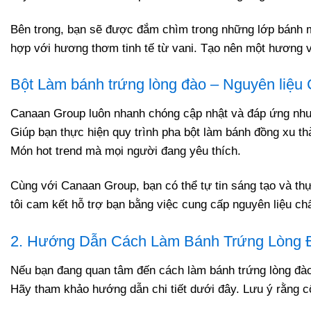
Bên trong, bạn sẽ được đắm chìm trong những lớp bánh 
hợp với hương thơm tinh tế từ vani. Tạo nên một hương v
Bột Làm bánh trứng lòng đào – Nguyên liệu
Canaan Group luôn nhanh chóng cập nhật và đáp ứng nhu c
Giúp bạn thực hiện quy trình pha bột làm bánh đồng xu th
Món hot trend mà mọi người đang yêu thích.
Cùng với Canaan Group, bạn có thể tự tin sáng tạo và th
tôi cam kết hỗ trợ bạn bằng việc cung cấp nguyên liệu ch
2. Hướng Dẫn Cách Làm Bánh Trứng Lòng 
Nếu bạn đang quan tâm đến cách làm bánh trứng lòng đào
Hãy tham khảo hướng dẫn chi tiết dưới đây. Lưu ý rằng 