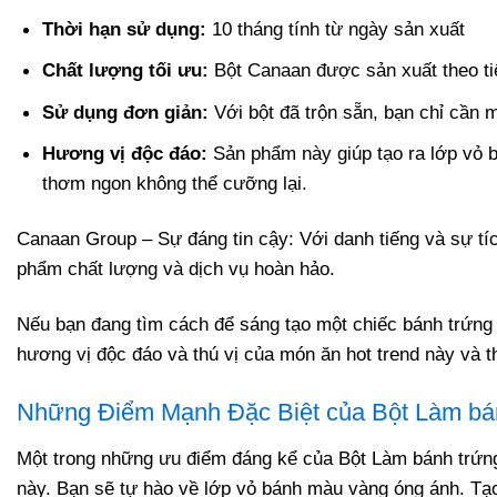
Thời hạn sử dụng:
10 tháng tính từ ngày sản xuất
Chất lượng tối ưu:
Bột Canaan được sản xuất theo ti
Sử dụng đơn giản:
Với bột đã trộn sẵn, bạn chỉ cần m
Hương vị độc đáo:
Sản phẩm này giúp tạo ra lớp vỏ 
thơm ngon không thể cưỡng lại.
Canaan Group – Sự đáng tin cậy: Với danh tiếng và sự t
phẩm chất lượng và dịch vụ hoàn hảo.
Nếu bạn đang tìm cách để sáng tạo một chiếc bánh trứng 
hương vị độc đáo và thú vị của món ăn hot trend này và th
Những Điểm Mạnh Đặc Biệt của Bột Làm bá
Một trong những ưu điểm đáng kể của Bột Làm bánh trứng
này. Bạn sẽ tự hào về lớp vỏ bánh màu vàng óng ánh. T