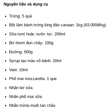
Nguyên liệu và dụng cụ
Trứng: 5 quả
Bột làm bánh trứng lòng đào canaan: 1kg (63.000đ/kg)
Sữa tươi hoặc nước lọc: 200ml
Bơ thơm đun chảy: 100g
Đường: 500g
Syrup tạo màu võ bánh: 20ml
Vani: 10ml
Phô mai mozzarella: 1 que
Nhân bơ sữa
Nhân phô mai sữa
Nhân trứng muối tan chảy