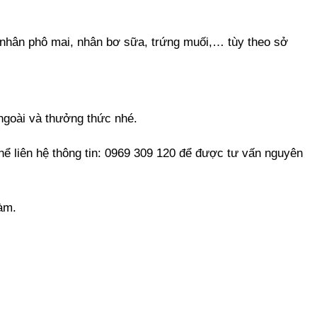
 nhân phô mai, nhân bơ sữa, trứng muối,… tùy theo sở
 ngoài và thưởng thức nhé.
 liên hệ thông tin: 0969 309 120 để được tư vấn nguyên
àm.