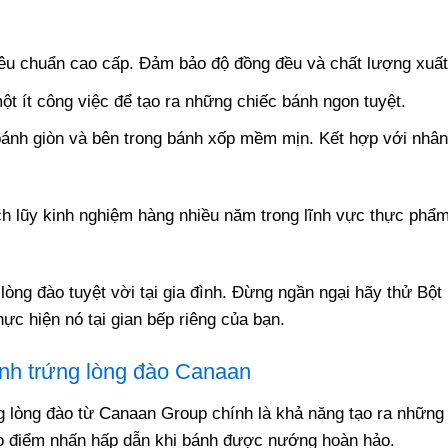
êu chuẩn cao cấp. Đảm bảo độ đồng đều và chất lượng xuất
ột ít công việc để tạo ra những chiếc bánh ngon tuyệt.
bánh giòn và bên trong bánh xốp mềm mịn. Kết hợp với nhâ
ích lũy kinh nghiệm hàng nhiều năm trong lĩnh vực thực p
lòng đào tuyệt vời tại gia đình. Đừng ngần ngại hãy thử B
ực hiện nó tại gian bếp riêng của bạn.
nh trứng lòng đào Canaan
 lòng đào từ Canaan Group chính là khả năng tạo ra những
ạo điểm nhấn hấp dẫn khi bánh được nướng hoàn hảo.