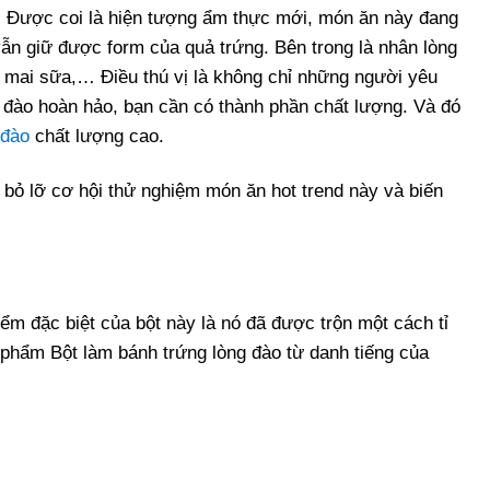
o. Được coi là hiện tượng ẩm thực mới, món ăn này đang
ẫn giữ được form của quả trứng. Bên trong là nhân lòng
 mai sữa,… Điều thú vị là không chỉ những người yêu
 đào hoàn hảo, bạn cần có thành phần chất lượng. Và đó
 đào
chất lượng cao.
bỏ lỡ cơ hội thử nghiệm món ăn hot trend này và biến
ểm đặc biệt của bột này là nó đã được trộn một cách tỉ
n phẩm Bột làm bánh trứng lòng đào từ danh tiếng của