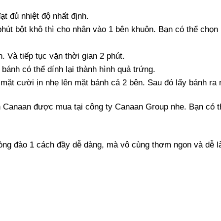
ạt đủ nhiệt độ nhất định.
hút bột khô thì cho nhân vào 1 bên khuôn. Bạn có thể chọn
Và tiếp tục vặn thời gian 2 phút.
 bánh có thể dính lại thành hình quả trứng.
 mặt cười ịn nhẹ lên mặt bánh cả 2 bên. Sau đó lấy bánh ra
 Canaan được mua tại công ty Canaan Group nhe. Bạn có thể
lòng đào 1 cách đầy dễ dàng, mà vô cùng thơm ngon và dễ l