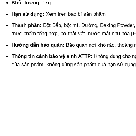
Khối lượng:
1kg
Hạn sử dụng:
Xem trên bao bì sản phẩm
Thành phần:
Bột Bắp, bột mì, Đường, Baking Powder,
thực phẩm tổng hợp, bơ thật vật, nước mật nhũ hóa [E3
Hướng dẫn bảo quản:
Bảo quản nơi khô ráo, thoáng 
Thông tin cảnh báo vệ sinh ATTP:
Không dùng cho ng
của sản phẩm, không dùng sản phẩm quá hạn sử dụng