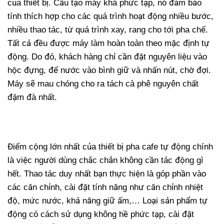
của thiết bị. Cấu tạo máy khá phức tạp, nó đảm bảo
tính thích hợp cho các quá trình hoạt động nhiều bước,
nhiều thao tác, từ quá trình xay, rang cho tới pha chế.
Tất cả đều được máy làm hoàn toàn theo mặc định tự
động. Do đó, khách hàng chỉ cần đặt nguyên liệu vào
hộc đựng, để nước vào bình giữ và nhấn nút, chờ đợi.
Máy sẽ mau chóng cho ra tách cà phê nguyên chất
đậm đà nhất.
Điểm cộng lớn nhất của thiết bị pha cafe tự động chính
là việc người dùng chắc chắn không cần tác động gì
hết. Thao tác duy nhất bạn thực hiện là góp phần vào
các căn chỉnh, cài đặt tính năng như căn chỉnh nhiệt
độ, mức nước, khả năng giữ ấm,… Loại sản phẩm tự
động có cách sử dụng không hề phức tạp, cài đặt