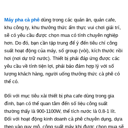
Máy pha cà phê
dùng trong các quán ăn, quán cafe,
khu công ty, khu thưởng thức ẩm thực vui chơi giải trí,
sẽ có yêu cầu được chọn mua có tính chuyên nghiệp
hơn. Do đó, bạn cần tập trung để ý đến tiêu chí công
suất hoạt động của máy, số group (vòi), kích thước nồi
hơi (nơi dự trữ nước). Thiết bị phải đáp ứng được các
yêu cầu về tính tiện lợi, phải bảo đảm hợp lý với số
lượng khách hàng, người uống thưởng thức cà phê có
thể có.
Đối với mục tiêu xài thiết bị pha cafe dùng trong gia
đình, bạn có thể quan tâm đến số liệu công suất
thường thấy là 900-1100W, thể tích nước là 0.8-1 lít.
Đối với hoạt động kinh doanh cà phê chuyên dụng, dựa
theo vào quy mô, công suất máy khi được chọn mua sẽ