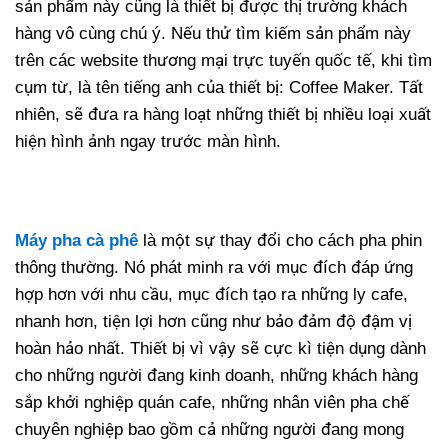
sản phẩm này cũng là thiết bị được thị trường khách
hàng vô cùng chú ý. Nếu thử tìm kiếm sản phẩm này
trên các website thương mại trực tuyến quốc tế, khi tìm
cụm từ, là tên tiếng anh của thiết bị: Coffee Maker. Tất
nhiên, sẽ đưa ra hàng loạt những thiết bị nhiều loại xuất
hiện hình ảnh ngay trước màn hình.
Máy pha cà phê
là một sự thay đổi cho cách pha phin
thông thường. Nó phát minh ra với mục đích đáp ứng
hợp hơn với nhu cầu, mục đích tạo ra những ly cafe,
nhanh hơn, tiện lợi hơn cũng như bảo đảm độ đậm vị
hoàn hảo nhất. Thiết bị vì vậy sẽ cực kì tiện dụng dành
cho những người đang kinh doanh, những khách hàng
sắp khởi nghiệp quán cafe, những nhân viên pha chế
chuyên nghiệp bao gồm cả những người đang mong