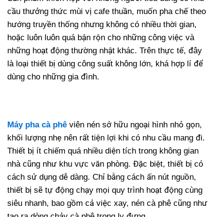
cầu thưởng thức mùi vị cafe thuần, muốn pha chế theo
hướng truyền thống nhưng không có nhiều thời gian,
hoặc luôn luôn quá bận rộn cho những công việc và
những hoạt động thường nhật khác. Trên thực tế, đây
là loại thiết bị dùng công suất không lớn, khá hợp lí để
dùng cho những gia đình.
Máy pha cà phê
viên nén sở hữu ngoại hình nhỏ gọn,
khối lượng nhẹ nên rất tiện lợi khi có nhu cầu mang đi.
Thiết bị ít chiếm quá nhiều diện tích trong không gian
nhà cũng như khu vực văn phòng. Đặc biệt, thiết bị có
cách sử dụng dễ dàng. Chỉ bằng cách ấn nút nguồn,
thiết bị sẽ tự động chạy mọi quy trình hoạt động cùng
siêu nhanh, bao gồm cả việc xay, nén cà phê cũng như
tạo ra dòng chảy cà phê trong ly đựng.