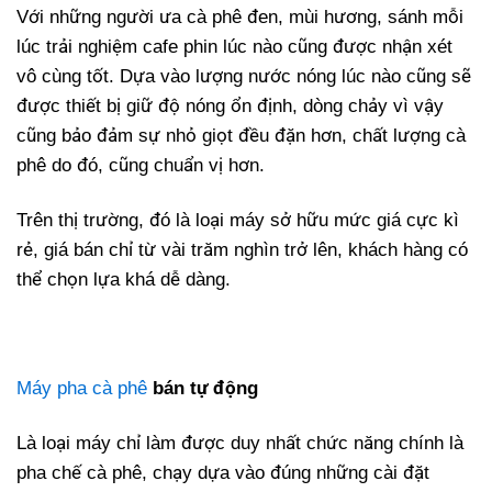
Với những người ưa cà phê đen, mùi hương, sánh mỗi
lúc trải nghiệm cafe phin lúc nào cũng được nhận xét
vô cùng tốt. Dựa vào lượng nước nóng lúc nào cũng sẽ
được thiết bị giữ độ nóng ổn định, dòng chảy vì vậy
cũng bảo đảm sự nhỏ giọt đều đặn hơn, chất lượng cà
phê do đó, cũng chuẩn vị hơn.
Trên thị trường, đó là loại máy sở hữu mức giá cực kì
rẻ, giá bán chỉ từ vài trăm nghìn trở lên, khách hàng có
thể chọn lựa khá dễ dàng.
Máy pha cà phê
bán tự động
Là loại máy chỉ làm được duy nhất chức năng chính là
pha chế cà phê, chạy dựa vào đúng những cài đặt