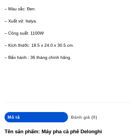
– Màu sắc: Đen.
– Xuất xứ: Italya.
– Công suất: 1100W
– Kích thước: 18.5 x 24.0 x 30.5 cm.
– Bảo hành : 36 tháng chính hãng.
Mô tả
Đánh giá (0)
Tên sản phẩm: Máy pha cà phê Delonghi