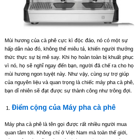
Mùi hương của cà phê cực kì độc đáo, nó có một sự
hấp dẫn nào đó, không thể miêu tả, khiến người thưởng
thức thực sự bị mê say. Khi họ hoàn toàn bị khuất phục
vì nó, họ sẽ nghĩ ngay đến bạn, người đã chế ra cho họ
mùi hương ngon tuyệt này. Như vậy, cùng sự trợ giúp
của nguyên liệu và quan trọng là chiếc máy pha cà phê,
bạn dĩ nhiên sẽ đạt được sự thành công như trông đợi.
Điểm cộng của
Máy pha cà phê
Máy pha cà phê là tên gọi được rất nhiều người mua
quan tâm tới. Không chỉ ở Việt Nam mà toàn thế giới,