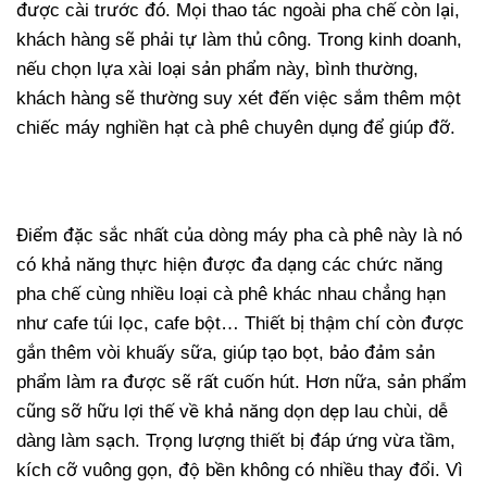
được cài trước đó. Mọi thao tác ngoài pha chế còn lại,
khách hàng sẽ phải tự làm thủ công. Trong kinh doanh,
nếu chọn lựa xài loại sản phẩm này, bình thường,
khách hàng sẽ thường suy xét đến việc sắm thêm một
chiếc máy nghiền hạt cà phê chuyên dụng để giúp đỡ.
Điểm đặc sắc nhất của dòng máy pha cà phê này là nó
có khả năng thực hiện được đa dạng các chức năng
pha chế cùng nhiều loại cà phê khác nhau chẳng hạn
như cafe túi lọc, cafe bột… Thiết bị thậm chí còn được
gắn thêm vòi khuấy sữa, giúp tạo bọt, bảo đảm sản
phẩm làm ra được sẽ rất cuốn hút. Hơn nữa, sản phẩm
cũng sỡ hữu lợi thế về khả năng dọn dẹp lau chùi, dễ
dàng làm sạch. Trọng lượng thiết bị đáp ứng vừa tầm,
kích cỡ vuông gọn, độ bền không có nhiều thay đổi. Vì