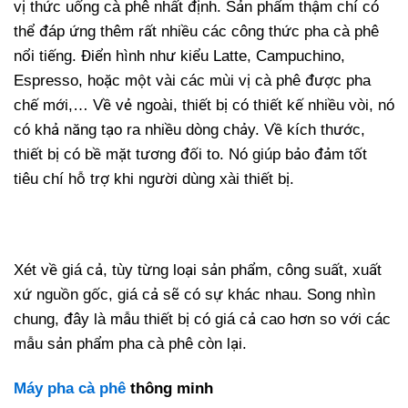
vị thức uống cà phê nhất định. Sản phẩm thậm chí có
thể đáp ứng thêm rất nhiều các công thức pha cà phê
nổi tiếng. Điển hình như kiểu Latte, Campuchino,
Espresso, hoặc một vài các mùi vị cà phê được pha
chế mới,… Về vẻ ngoài, thiết bị có thiết kế nhiều vòi, nó
có khả năng tạo ra nhiều dòng chảy. Về kích thước,
thiết bị có bề mặt tương đối to. Nó giúp bảo đảm tốt
tiêu chí hỗ trợ khi người dùng xài thiết bị.
Xét về giá cả, tùy từng loại sản phẩm, công suất, xuất
xứ nguồn gốc, giá cả sẽ có sự khác nhau. Song nhìn
chung, đây là mẫu thiết bị có giá cả cao hơn so với các
mẫu sản phẩm pha cà phê còn lại.
Máy pha cà phê
thông minh