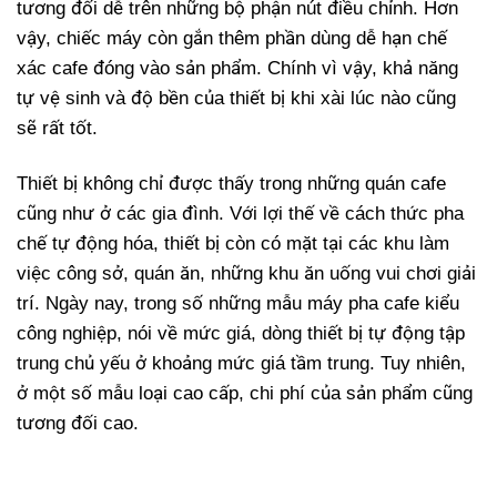
tương đối dễ trên những bộ phận nút điều chỉnh. Hơn
vậy, chiếc máy còn gắn thêm phần dùng dễ hạn chế
xác cafe đóng vào sản phẩm. Chính vì vậy, khả năng
tự vệ sinh và độ bền của thiết bị khi xài lúc nào cũng
sẽ rất tốt.
Thiết bị không chỉ được thấy trong những quán cafe
cũng như ở các gia đình. Với lợi thế về cách thức pha
chế tự động hóa, thiết bị còn có mặt tại các khu làm
việc công sở, quán ăn, những khu ăn uống vui chơi giải
trí. Ngày nay, trong số những mẫu máy pha cafe kiểu
công nghiệp, nói về mức giá, dòng thiết bị tự động tập
trung chủ yếu ở khoảng mức giá tầm trung. Tuy nhiên,
ở một số mẫu loại cao cấp, chi phí của sản phẩm cũng
tương đối cao.