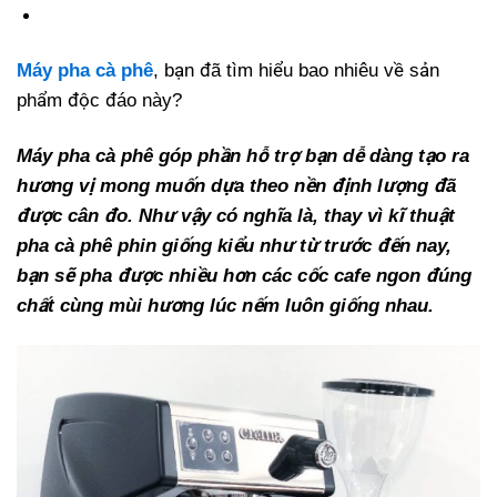
Máy pha cà phê
, bạn đã tìm hiểu bao nhiêu về sản
phẩm độc đáo này?
Máy pha cà phê góp phần hỗ trợ bạn dễ dàng tạo ra
hương vị mong muốn dựa theo nền định lượng đã
được cân đo. Như vậy có nghĩa là, thay vì kĩ thuật
pha cà phê phin giống kiểu như từ trước đến nay,
bạn sẽ pha được nhiều hơn các cốc cafe ngon đúng
chất cùng mùi hương lúc nếm luôn giống nhau.