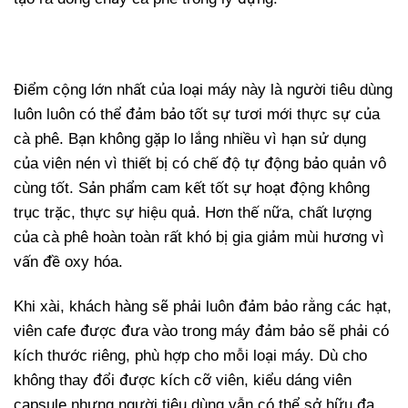
Điểm cộng lớn nhất của loại máy này là người tiêu dùng
luôn luôn có thể đảm bảo tốt sự tươi mới thực sự của
cà phê. Bạn không gặp lo lắng nhiều vì hạn sử dụng
của viên nén vì thiết bị có chế độ tự động bảo quản vô
cùng tốt. Sản phẩm cam kết tốt sự hoạt động không
trục trặc, thực sự hiệu quả. Hơn thế nữa, chất lượng
của cà phê hoàn toàn rất khó bị gia giảm mùi hương vì
vấn đề oxy hóa.
Khi xài, khách hàng sẽ phải luôn đảm bảo rằng các hạt,
viên cafe được đưa vào trong máy đảm bảo sẽ phải có
kích thước riêng, phù hợp cho mỗi loại máy. Dù cho
không thay đổi được kích cỡ viên, kiểu dáng viên
capsule nhưng người tiêu dùng vẫn có thể sở hữu đa