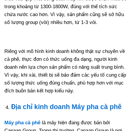
trong khoảng từ 1300-1800W, đúng với thể tích sức
chứa nước cao hơn. Vì vậy, sản phẩm cũng sẽ sở hữu
số lượng group (vòi) nhiều hơn, từ 1-3 vòi.
Riêng với mô hình kinh doanh không thật sự chuyên về
cà phê, thực đơn có thức uống đa dạng, người kinh
doanh nên lựa chọn sản phẩm có năng suất trung bình.
Vì vậy, khi xài, thiết bị sẽ bảo đảm các yếu tố cung cấp
số lượng thức uống đúng chuẩn, phù hợp hơn với mục
đích buôn bán kết hợp kiểu này.
Địa chỉ kinh doanh
Máy pha cà phê
Máy pha cà phê
là máy hiện đang được bán bởi
Canaan Group. Trong thị trường, Canaan Group là nơi