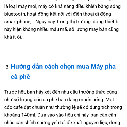
là loại máy mới, máy có khả năng điều khiển bằng sóng
bluetooth, hoạt động kết nối với điện thoại di động
smartphone,… Ngày nay, trong thị trường, dòng thiết bị
này hiện không nhiều mẫu mã, số lượng máy bán cũng
khá ít ỏi.
Hướng dẫn cách chọn mua
Máy pha
cà phê
Trước hết, bạn hãy xét đến nhu cầu thưởng thức cũng
như số lượng cốc cà phê bạn đang muốn uống. Một
cốc cafe đạt chuẩn như thường lệ sẽ có dung tích trong
khoảng 140ml. Dựa vào vào tiêu chí này, bạn cần cân
nhắc cân chỉnh những yếu tố, đề xuất nguyên liệu, dòng