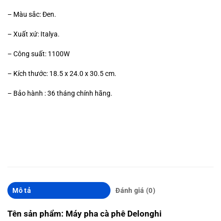
– Màu sắc: Đen.
– Xuất xứ: Italya.
– Công suất: 1100W
– Kích thước: 18.5 x 24.0 x 30.5 cm.
– Bảo hành : 36 tháng chính hãng.
Mô tả
Đánh giá (0)
Tên sản phẩm: Máy pha cà phê Delonghi