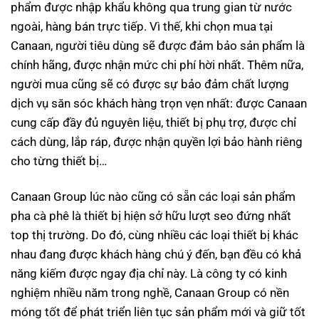
phẩm được nhập khẩu không qua trung gian từ nước
ngoài, hàng bán trực tiếp. Vì thế, khi chọn mua tại
Canaan, người tiêu dùng sẽ được đảm bảo sản phẩm là
chính hãng, được nhận mức chi phí hời nhất. Thêm nữa,
người mua cũng sẽ có được sự bảo đảm chất lượng
dịch vụ săn sóc khách hàng trọn vẹn nhất: được Canaan
cung cấp đầy đủ nguyên liệu, thiết bị phụ trợ, được chỉ
cách dùng, lắp ráp, được nhận quyền lợi bảo hành riêng
cho từng thiết bị…
Canaan Group lúc nào cũng có sẵn các loại sản phẩm
pha cà phê là thiết bị hiện sở hữu lượt seo đứng nhất
top thị trường. Do đó, cùng nhiều các loại thiết bị khác
nhau đang được khách hàng chú ý đến, bạn đều có khả
năng kiếm được ngay địa chỉ này. Là công ty có kinh
nghiệm nhiều năm trong nghề, Canaan Group có nền
móng tốt để phát triển liên tục sản phẩm mới và giữ tốt