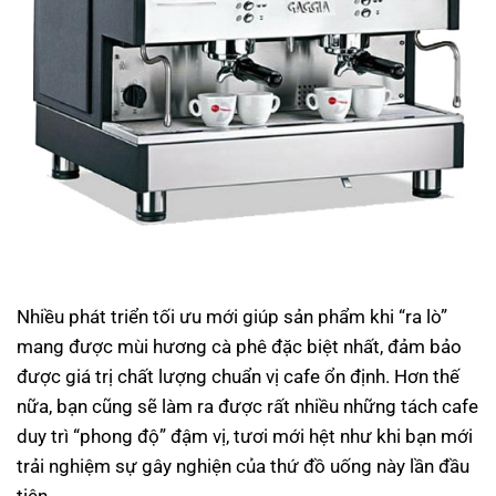
Nhiều phát triển tối ưu mới giúp sản phẩm khi “ra lò”
mang được mùi hương cà phê đặc biệt nhất, đảm bảo
được giá trị chất lượng chuẩn vị cafe ổn định. Hơn thế
nữa, bạn cũng sẽ làm ra được rất nhiều những tách cafe
duy trì “phong độ” đậm vị, tươi mới hệt như khi bạn mới
trải nghiệm sự gây nghiện của thứ đồ uống này lần đầu