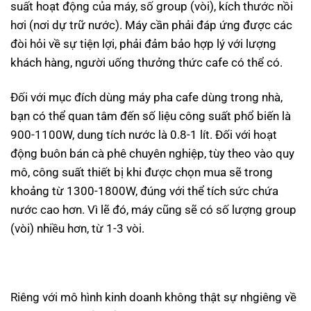
suất hoạt động của máy, số group (vòi), kích thước nồi
hơi (nơi dự trữ nước). Máy cần phải đáp ứng được các
đòi hỏi về sự tiện lợi, phải đảm bảo hợp lý với lượng
khách hàng, người uống thưởng thức cafe có thể có.
Đối với mục đích dùng máy pha cafe dùng trong nhà,
bạn có thể quan tâm đến số liệu công suất phổ biến là
900-1100W, dung tích nước là 0.8-1 lít. Đối với hoạt
động buôn bán cà phê chuyên nghiệp, tùy theo vào quy
mô, công suất thiết bị khi được chọn mua sẽ trong
khoảng từ 1300-1800W, đúng với thể tích sức chứa
nước cao hơn. Vì lẽ đó, máy cũng sẽ có số lượng group
(vòi) nhiều hơn, từ 1-3 vòi.
Riêng với mô hình kinh doanh không thật sự nhgiêng về