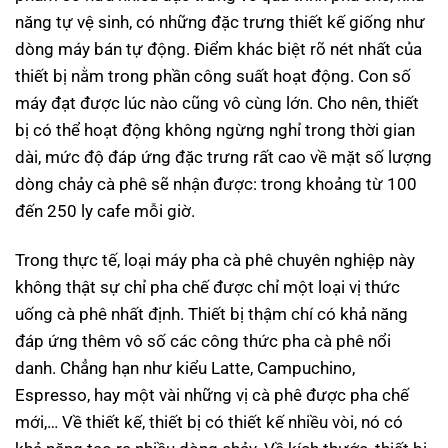
năng tự vệ sinh, có những đặc trưng thiết kế giống như
dòng máy bán tự động. Điểm khác biệt rõ nét nhất của
thiết bị nằm trong phần công suất hoạt động. Con số
máy đạt được lúc nào cũng vô cùng lớn. Cho nên, thiết
bị có thể hoạt động không ngừng nghỉ trong thời gian
dài, mức độ đáp ứng đặc trưng rất cao về mặt số lượng
dòng chảy cà phê sẽ nhận được: trong khoảng từ 100
đến 250 ly cafe mỗi giờ.
Trong thực tế, loại máy pha cà phê chuyên nghiệp này
không thật sự chỉ pha chế được chỉ một loại vị thức
uống cà phê nhất định. Thiết bị thậm chí có khả năng
đáp ứng thêm vô số các công thức pha cà phê nổi
danh. Chẳng hạn như kiểu Latte, Campuchino,
Espresso, hay một vài những vị cà phê được pha chế
mới,… Về thiết kế, thiết bị có thiết kế nhiều vòi, nó có