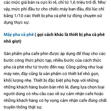
các mức giá bán ra cực kì rẻ, chỉ từ 1,6 triệu trở đi. Như
vậy, mức phí đầu tư cho chiếc máy ban đầu, đôi lúc chỉ
bằng 1/10 các thiết bị pha cà phê tự động chuyên sử
dụng thực sự.
Máy pha cà phê
( gọi cách khác là thiết bị pha cà phê
nhỏ giọt)
Sản phẩm pha cafe phin được áp dụng để thay cho các
bước công thức phức tạp, nhiều bước của cách thức
pha cà phê như từ trước đến nay. Cũng giống như loại
máy nén, đây cũng là sản phẩm có thiết kế nhỏ gọn,
khối lượng nhẹ. Thiết bị đặc biệt phù hợp với những
những khách hàng buôn bán nhỏ lẻ, đang lựa chọn loại
người dùng có nhu cầu cao về sự cảm nhận cafe hoặc
những khách hàng có hy vọng cảm nhận cafe đúng chất
truyền thống thật sự.