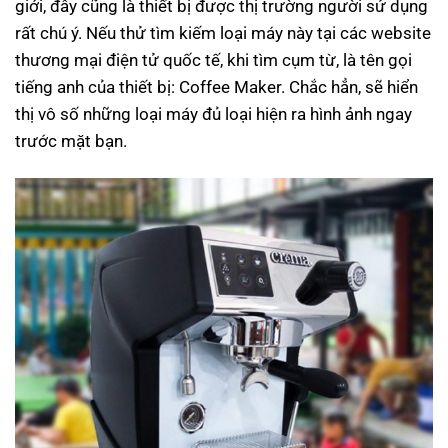
giới, đây cũng là thiết bị được thị trường người sử dụng
rất chú ý. Nếu thử tìm kiếm loại máy này tại các website
thương mại điện tử quốc tế, khi tìm cụm từ, là tên gọi
tiếng anh của thiết bị: Coffee Maker. Chắc hẳn, sẽ hiển
thị vô số những loại máy đủ loại hiện ra hình ảnh ngay
trước mặt bạn.