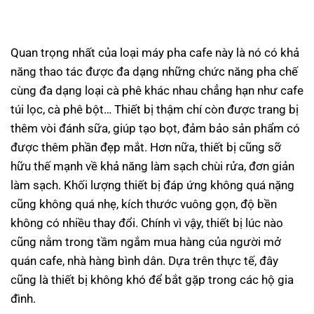
Quan trọng nhất của loại máy pha cafe này là nó có khả
năng thao tác được đa dạng những chức năng pha chế
cùng đa dạng loại cà phê khác nhau chẳng hạn như cafe
túi lọc, cà phê bột… Thiết bị thậm chí còn được trang bị
thêm vòi đánh sữa, giúp tạo bọt, đảm bảo sản phẩm có
được thêm phần đẹp mắt. Hơn nữa, thiết bị cũng sỡ
hữu thế mạnh về khả năng làm sạch chùi rửa, đơn giản
làm sạch. Khối lượng thiết bị đáp ứng không quá nặng
cũng không quá nhẹ, kích thước vuông gọn, độ bền
không có nhiều thay đổi. Chính vì vậy, thiết bị lúc nào
cũng nằm trong tầm ngắm mua hàng của người mở
quán cafe, nhà hàng bình dân. Dựa trên thực tế, đây
cũng là thiết bị không khó để bắt gặp trong các hộ gia
đình.