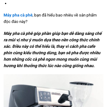
Máy pha cà phê
, bạn đã hiểu bao nhiêu về sản phẩm
độc đáo này?
Máy pha cà phê góp phần giúp bạn dễ dàng sáng chế
ra mùi vị như ý muốn dựa theo nền công thức chính
xác. Điều này có thể hiểu là, thay vì cách pha cafe
phin cùng kiểu thường dùng, bạn sẽ pha được nhiều
hơn những cốc cà phê ngon mong muốn cùng mùi
hương khi thưởng thức lúc nào cũng giống nhau.