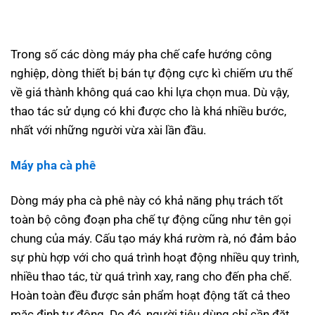
Trong số các dòng máy pha chế cafe hướng công
nghiệp, dòng thiết bị bán tự động cực kì chiếm ưu thế
về giá thành không quá cao khi lựa chọn mua. Dù vậy,
thao tác sử dụng có khi được cho là khá nhiều bước,
nhất với những người vừa xài lần đầu.
Máy pha cà phê
Dòng máy pha cà phê này có khả năng phụ trách tốt
toàn bộ công đoạn pha chế tự động cũng như tên gọi
chung của máy. Cấu tạo máy khá rườm rà, nó đảm bảo
sự phù hợp với cho quá trình hoạt động nhiều quy trình,
nhiều thao tác, từ quá trình xay, rang cho đến pha chế.
Hoàn toàn đều được sản phẩm hoạt động tất cả theo
mặc định tự động. Do đó, người tiêu dùng chỉ cần đặt