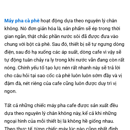
Máy pha cà phê
hoạt động dựa theo nguyên lý chân
không. Nó đơn giản hóa là, sản phẩm sẽ ép trong thời
gian ngắn, thật chắc phần nước sôi đã được đưa vào
chung với bột cà phê. Sau đó, thiết bị sẽ tự ngưng dòng
điện, sau đó hạ xuống các áp suất, dòng cafe vì vậy sẽ
tự động tuân chảy ra ly trong khi nước vẫn đang còn rất
nóng. Chính yếu tố tạo lực nén rất nhanh này sẽ trả lời
cho câu hỏi tại sao cốc cà phê luôn luôn sớm đầy và vị
đậm đà, nét riêng của cafe cũng luôn được duy trì vị
ngon.
Tất cả những chiếc máy pha cafe được sản xuất đều
dựa theo nguyên lý chân không này, kể cả khi những
ngoại hình của mỗi thiết bị là không hề giống nhau.
Theo thực tế, từng chiếc máy lúc nào cũng nhất định