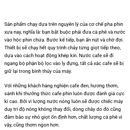
Sản phẩm chạy dựa trên nguyên lý của cơ chế pha phin
xưa nay, nghĩa là: bạn bắt buộc phải đưa cà phê và nước
vào hộc phin chứa. Bước kế tiếp, bạn ấn nút và chờ đợi.
Thiết bị sẽ chạy hết quy trình chảy từng giọt tiếp theo,
dựa vào cách hoạt động khép kín. Nước cafe sẽ đi
ngang bộ phận bộ lọc vào ly đựng, tất cả xác cafe sẽ bị
giữ lại trong bình thủy của máy.
Với những khách hàng nghiện cafe đen, hương thơm,
sánh khi thưởng thức cafe phin luôn được đánh giá cực
kì cao. Bởi vì lượng nước nóng luôn sẽ được chiếc máy
duy trì độ nóng không thay đổi, dòng chảy do đó cũng
đảm bảo sự nhỏ giọt ổn định hơn, chất lượng cà phê vì
vậy, cũng thơm ngon hơn.