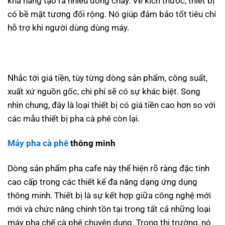
khả năng tạo ra nhiều dòng chảy. Về kích thước, thiết bị
có bề mặt tương đối rộng. Nó giúp đảm bảo tốt tiêu chí
hỗ trợ khi người dùng dùng máy.
Nhắc tới giá tiền, tùy từng dòng sản phẩm, công suất,
xuất xứ nguồn gốc, chi phí sẽ có sự khác biệt. Song
nhìn chung, đây là loại thiết bị có giá tiền cao hơn so với
các mẫu thiết bị pha cà phê còn lại.
Máy pha cà phê
thông minh
Dòng sản phẩm pha cafe này thể hiện rõ ràng đặc tính
cao cấp trong các thiết kế đa năng dạng ứng dụng
thông minh. Thiết bị là sự kết hợp giữa công nghệ mới
mới và chức năng chính tồn tại trong tất cả những loại
máy pha chế cà phê chuyên dụng. Trong thị trường, nó