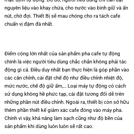
nguyên liệu vào khay chứa, cho nước vào bình giữ và ấn
nút, chờ đợi. Thiết Bị sẽ mau chóng cho ra tách cafe
chuẩn vị đậm đà nhất.
Điểm cộng lớn nhất của sản phẩm pha cafe tự động
chính là việc người tiêu dùng chắc chắn không phải tác
động gì cả. Điều duy nhất bạn thực hiện là góp phần vào
các căn chỉnh, cài đặt chế độ như điều chỉnh nhiệt độ,
mức nước, chế độ giữ ấm,… Loại máy tự động có cách
sử dụng không hề phức tạp, cài đặt tương đối dễ trên
những phần nút điều chỉnh. Ngoài ra, thiết bị còn sở hữu
thêm phần thiết kế giảm xác cafe đóng vào máy pha.
Chính vì vậy, khả năng làm sạch cũng như độ bền của
sản phẩm khi dùng luôn luôn sẽ rất cao.