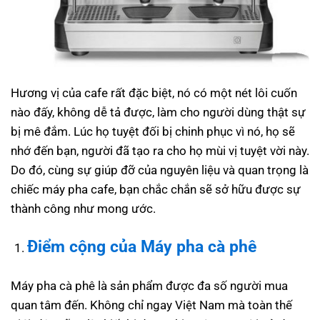
Hương vị của cafe rất đặc biệt, nó có một nét lôi cuốn
nào đấy, không dễ tả được, làm cho người dùng thật sự
bị mê đắm. Lúc họ tuyệt đối bị chinh phục vì nó, họ sẽ
nhớ đến bạn, người đã tạo ra cho họ mùi vị tuyệt vời này.
Do đó, cùng sự giúp đỡ của nguyên liệu và quan trọng là
chiếc máy pha cafe, bạn chắc chắn sẽ sở hữu được sự
thành công như mong ước.
Điểm cộng của
Máy pha cà phê
Máy pha cà phê là sản phẩm được đa số người mua
quan tâm đến. Không chỉ ngay Việt Nam mà toàn thế