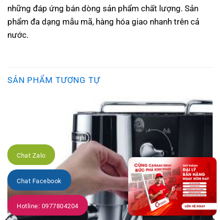
những đáp ứng bán dòng sản phẩm chất lượng. Sản
phẩm đa dạng mẫu mã, hàng hóa giao nhanh trên cả
nước.
SẢN PHẨM TƯƠNG TỰ
Chat Zalo
Chat Facebook
Hotline: 0977804204