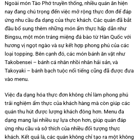
Ngoài món Tào Phớ truyền thống, nhiều quán ăn hiện
nay đang chú trọng đến việc mở rộng thực đơn để đáp
ứng nhu cầu đa dạng của thực khách. Các quán đã bắt
đầu bổ sung thêm những món ẩm thực hấp dẫn như
Bingsu, một món tráng miệng đá bào từ Hàn Quốc với
hương vị ngọt ngào và sự kết hợp phong phú của các
loại topping. Bên cạnh đó, các món bánh ăn vặt như
Takobensei – bánh cá nhân nhồi nhân hải sản, và
Takoyaki – bánh bạch tuộc nổi tiếng cũng đã được đưa
vào menu.
Việc đa dạng hóa thực đơn không chỉ làm phong phú
trải nghiệm ẩm thực của khách hàng mà còn giúp các
quán thu hút được lượng khách đông hơn. Menu đa
dạng mang lại nhiều sự lựa chọn hơn, giúp quán đáp
ứng nhu cầu và sở thích của nhiều đối tượng thực
khách. Kết quả là, các quán không chỉ tạo ra một không