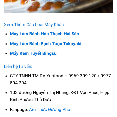
Xem Thêm Các Loại Máy Khác:
Máy Làm Bánh Hóa Thạch Hải Sản
Máy Làm Bánh Bạch Tuộc Takoyaki
Máy Kem Tuyết Bingsu
Liên hệ tư vấn:
CTY TNHH TM DV Yurifood – 0969 309 120 / 0977
804 204
103 đường Nguyễn Thị Nhung, KĐT Vạn Phúc, Hiệp
Bình Phước, Thủ Đức
Fanpage:
Ẩm Thực Đường Phố