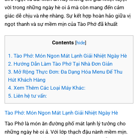
vời trong những ngày hè oi ả mà còn mang đến cảm
giác dễ chịu và nhẹ nhàng. Sự kết hợp hoàn hảo giữa vị
ngọt thanh và sự mềm mịn của Tào Phớ đã khuất
Contents
[
hide
]
1.
Tào Phớ: Món Ngon Mát Lạnh Giải Nhiệt Ngày Hè
2.
Hướng Dẫn Làm Tào Phớ Tại Nhà Đơn Giản
3.
Mở Rộng Thực Đơn: Đa Dạng Hóa Menu Để Thu
Hút Khách Hàng
4.
Xem Thêm Các Loại Máy Khác:
5.
Liên hệ tư vấn:
Tào Phớ: Món Ngon Mát Lạnh Giải Nhiệt Ngày Hè
Tào Phớ là món ăn đường phố mát lạnh lý tưởng cho
những ngày hè oi ả. Với lớp thạch đậu nành mềm mịn.