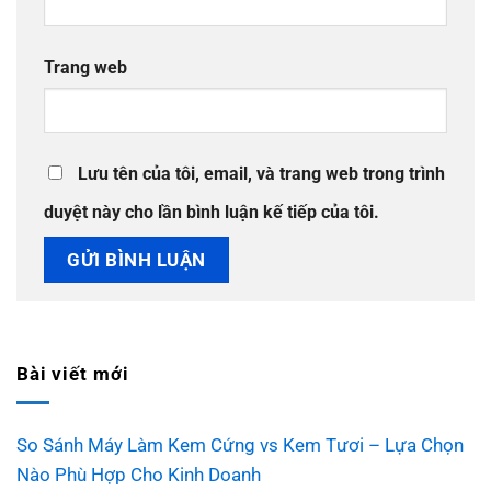
Trang web
Lưu tên của tôi, email, và trang web trong trình
duyệt này cho lần bình luận kế tiếp của tôi.
Bài viết mới
So Sánh Máy Làm Kem Cứng vs Kem Tươi – Lựa Chọn
Nào Phù Hợp Cho Kinh Doanh