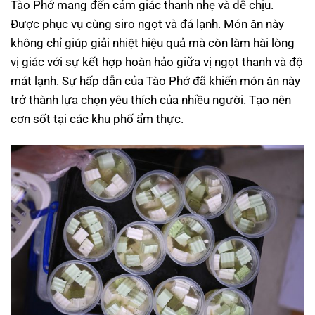
Tào Phớ mang đến cảm giác thanh nhẹ và dễ chịu.
Được phục vụ cùng siro ngọt và đá lạnh. Món ăn này
không chỉ giúp giải nhiệt hiệu quả mà còn làm hài lòng
vị giác với sự kết hợp hoàn hảo giữa vị ngọt thanh và độ
mát lạnh. Sự hấp dẫn của Tào Phớ đã khiến món ăn này
trở thành lựa chọn yêu thích của nhiều người. Tạo nên
cơn sốt tại các khu phố ẩm thực.