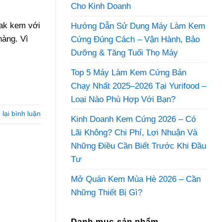
Cho Kinh Doanh
eak kem với
Hướng Dẫn Sử Dụng Máy Làm Kem
hàng. Vì
Cứng Đúng Cách – Vận Hành, Bảo
Dưỡng & Tăng Tuổi Thọ Máy
Top 5 Máy Làm Kem Cứng Bán
Chạy Nhất 2025–2026 Tại Yurifood –
Loại Nào Phù Hợp Với Bạn?
 lại bình luận
Kinh Doanh Kem Cứng 2026 – Có
Lãi Không? Chi Phí, Lợi Nhuận Và
Những Điều Cần Biết Trước Khi Đầu
Tư
Mở Quán Kem Mùa Hè 2026 – Cần
Những Thiết Bị Gì?
Danh mục sản phẩm