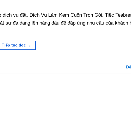
ấp dịch vụ đặt, Dịch Vụ Làm Kem Cuộn Trọn Gói. Tiệc Teabr
 đặt sự đa dạng lên hàng đầu để đáp ứng nhu cầu của khách 
Tiếp tục đọc
→
Để