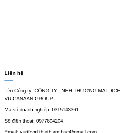
Liên hệ
Tên Công ty: CÔNG TY TNHH THƯƠNG MẠI DỊCH
VỤ CANAAN GROUP
Mã số doanh nghiệp: 0315143361
Số điện thoại: 0977804204
Email: yurifood.thietbiamthuc@gmail.com