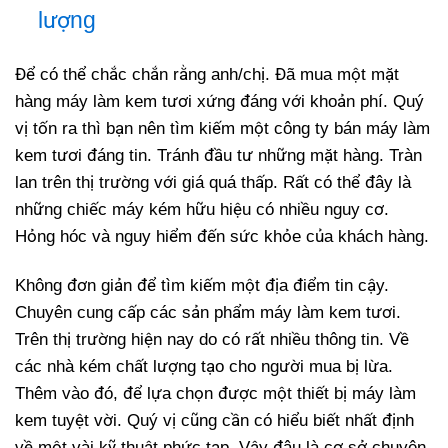
lượng
Để có thể chắc chắn rằng anh/chị. Đã mua một mặt
hàng máy làm kem tươi xứng đáng với khoản phí. Quý
vị tốn ra thì bạn nên tìm kiếm một công ty bán máy làm
kem tươi đáng tin. Tránh đầu tư những mặt hàng. Tràn
lan trên thị trường với giá quá thấp. Rất có thể đây là
những chiếc máy kém hữu hiệu có nhiều nguy cơ.
Hỏng hóc và nguy hiểm đến sức khỏe của khách hàng.
Không đơn giản để tìm kiếm một địa điểm tin cậy.
Chuyên cung cấp các sản phẩm máy làm kem tươi.
Trên thị trường hiện nay do có rất nhiều thông tin. Về
các nhà kém chất lượng tạo cho người mua bị lừa.
Thêm vào đó, để lựa chọn được một thiết bị máy làm
kem tuyệt vời. Quý vị cũng cần có hiểu biết nhất định
về một vài kỹ thuật phức tạp. Vậy đâu là cơ sở chuyên