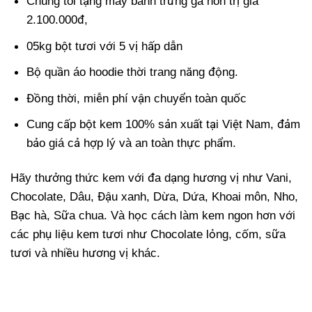
Chúng tôi tặng máy bánh trứng gà non trị giá
2.100.000đ,
05kg bột tươi với 5 vị hấp dẫn
Bộ quần áo hoodie thời trang năng động.
Đồng thời, miễn phí vận chuyển toàn quốc
Cung cấp bột kem 100% sản xuất tại Việt Nam, đảm
bảo giá cả hợp lý và an toàn thực phẩm.
Hãy thưởng thức kem với đa dạng hương vị như Vani,
Chocolate, Dâu, Đậu xanh, Dừa, Dứa, Khoai môn, Nho,
Bạc hà, Sữa chua. Và học cách làm kem ngon hơn với
các phụ liệu kem tươi như Chocolate lỏng, cốm, sữa
tươi và nhiều hương vị khác.