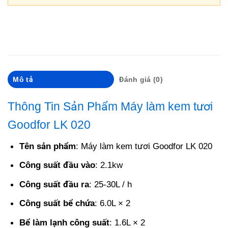
Mô tả
Đánh giá (0)
Thông Tin Sản Phẩm
Máy làm kem tươi
Goodfor LK 020
Tên sản phẩm
: Máy làm kem tươi Goodfor LK 020
Công suất đầu vào
: 2.1kw
Công suất đầu ra
: 25-30L / h
Công suất bể chứa
: 6.0L × 2
Bể làm lạnh công suất
: 1.6L × 2