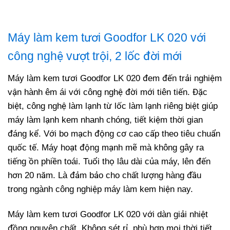
Máy làm kem tươi Goodfor LK 020 với
công nghệ vượt trội, 2 lốc đời mới
Máy làm kem tươi Goodfor LK 020 đem đến trải nghiệm
vận hành êm ái với công nghệ đời mới tiên tiến. Đặc
biệt, công nghệ làm lạnh từ lốc làm lạnh riêng biệt giúp
máy làm lạnh kem nhanh chóng, tiết kiệm thời gian
đáng kể. Với bo mạch động cơ cao cấp theo tiêu chuẩn
quốc tế. Máy hoạt động mạnh mẽ mà không gây ra
tiếng ồn phiền toái. Tuổi thọ lâu dài của máy, lên đến
hơn 20 năm. Là đảm bảo cho chất lượng hàng đầu
trong ngành công nghiệp máy làm kem hiện nay.
Máy làm kem tươi Goodfor LK 020 với dàn giải nhiệt
đồng nguyên chất. Không sét rỉ, phù hợp mọi thời tiết