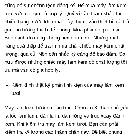
cũng có sự chênh lệch đáng kể. Để mua máy làm kem
tươi với một giá cả hợp lý. Quý vị cần tham khảo tại
nhiều hãng trước khi mua. Tùy thuộc vào thiết bị mà trả
giá cho tương thích để phòng. Mua phải chi phí mắc.
Bên cạnh đó cũng không nên chọn lọc. Những mặt
hàng quá thấp để tránh mua phải chiếc máy kém chất
lượng, quá cũ. Nên cân nhắc kỹ càng để bảo đảm. Sở
hữu được những chiếc máy làm kem có chất lượng tối
ưu mà vẫn có giá hợp lý.
Kiểm định thật kỹ phần linh kiện của máy làm kem
tươi
Máy làm kem tươi có cấu trúc. Gồm có 3 phần chủ yếu
là lốc làm lạnh, dàn lạnh, dàn nóng và trục xoay đánh
kem. Khi kiểm tra máy làm kem tươi. Bạn cần phải
kiểm tra kỹ lưỡng các thành phần này. Để biết chúng