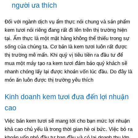
người ưa thích
Đối với ngành dịch vụ ẩm thực nói chung và sản phẩm
kem tươi nói riêng đang rất đi lên trên thị trường hiện
tại. Ẩm thực là một mặt hàng không thể thiếu trong sự
sống của chúng ta. Cơ bản là kem tươi luôn rất được
thị trường mê mẩn. Khi quý vị tiêu tiền ra đầu tư để
mua một máy tạo ra kem tươi đảm bảo quý khách sẽ
nhanh chóng lấy lại được khoản vốn lúc đầu. Do đây là
món ăn luôn được thị trường yêu thích
Kinh doanh kem tươi đưa đến lợi nhuận
cao
Việc bán kem tươi sẽ mang tới cho bạn mức lợi nhuận
khá cao chủ yếu là trong thời gian hè oi bức. Việc bỏ ra
khoản vốn nhỏ đầu tư ban đầu và có lại doanh thu lớn