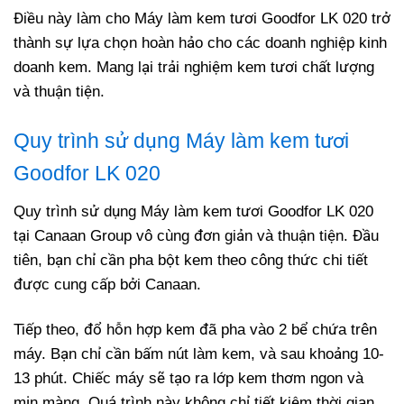
Điều này làm cho Máy làm kem tươi Goodfor LK 020 trở
thành sự lựa chọn hoàn hảo cho các doanh nghiệp kinh
doanh kem. Mang lại trải nghiệm kem tươi chất lượng
và thuận tiện.
Quy trình sử dụng Máy làm kem tươi
Goodfor LK 020
Quy trình sử dụng Máy làm kem tươi Goodfor LK 020
tại Canaan Group vô cùng đơn giản và thuận tiện. Đầu
tiên, bạn chỉ cần pha bột kem theo công thức chi tiết
được cung cấp bởi Canaan.
Tiếp theo, đổ hỗn hợp kem đã pha vào 2 bể chứa trên
máy. Bạn chỉ cần bấm nút làm kem, và sau khoảng 10-
13 phút. Chiếc máy sẽ tạo ra lớp kem thơm ngon và
mịn màng. Quá trình này không chỉ tiết kiệm thời gian