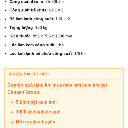
Công suất đầu ra
: 25-30L / h
Công suất bể chứa
: 6.0L × 2
Bể làm lạnh công suất
: 1.6L × 2
Trọng lượng
: 150 kg
Kích thước
: 896 x 706 x 1598 mm
Lốc làm kem công suất
: 1hp
Lốc làm lạnh bể chứa công suất
: 1/6 hp
KHUYẾN MÃI CỰC HOT:
Combo quà tặng khi mua máy làm kem tươi tại
Canaan Group:
5 bịch bột kem tươi
1000 vỏ bánh ốc quế
Hỗ trợ vận chuyển