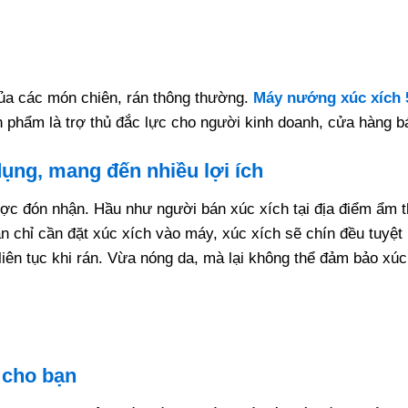
của các món chiên, rán thông thường.
Máy nướng xúc xích 
n phẩm là trợ thủ đắc lực cho người kinh doanh, cửa hàng 
dụng, mang đến nhiều lợi ích
ợc đón nhận. Hầu như người bán xúc xích tại địa điểm ẩm t
n chỉ cần đặt xúc xích vào máy, xúc xích sẽ chín đều tuyệt
u liên tục khi rán. Vừa nóng da, mà lại không thể đảm bảo 
 cho bạn