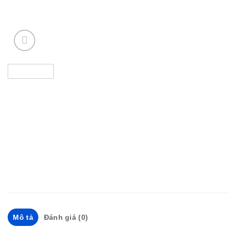
Mô tả
Đánh giá (0)