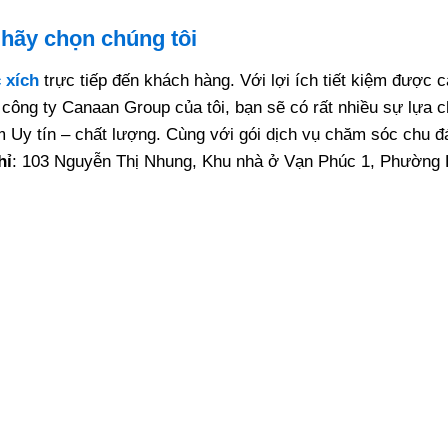
 hãy chọn chúng tôi
 xích
trực tiếp đến khách hàng. Với lợi ích tiết kiệm được 
công ty Canaan Group của tôi, bạn sẽ có rất nhiều sự lựa 
Uy tín – chất lượng. Cùng với gói dịch vụ chăm sóc chu 
ỉ
: 103 Nguyễn Thị Nhung, Khu nhà ở Vạn Phúc 1, Phường 