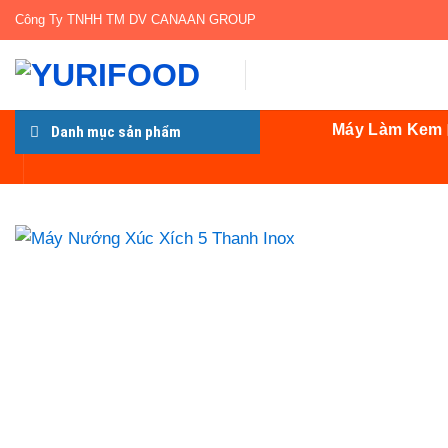
Bỏ
Công Ty TNHH TM DV CANAAN GROUP
qua
nội
dung
Máy Làm Kem
Danh mục sản phẩm