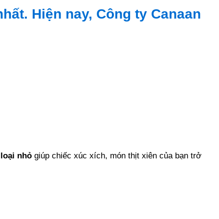
nhất. Hiện nay, Công ty Canaan
loại nhỏ
giúp chiếc xúc xích, món thịt xiên của bạn trở