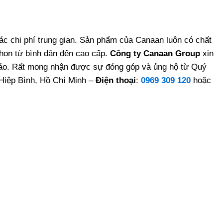
các chi phí trung gian. Sản phẩm của Canaan luôn có chất
chọn từ bình dân đến cao cấp.
Công ty Canaan Group
xin
đáo. Rất mong nhận được sự đóng góp và ủng hộ từ Quý
Hiệp Bình, Hồ Chí Minh –
Điện thoại
:
0969 309 120
hoặc