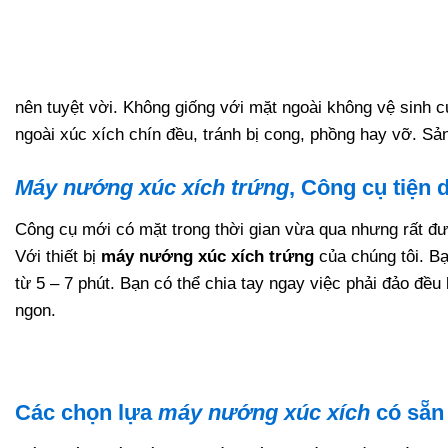
nên tuyệt vời. Không giống với mặt ngoài không vệ sinh 
ngoài xúc xích chín đều, tránh bị cong, phồng hay vỡ. Sả
Máy nướng xúc xích trứng
, Công cụ tiện 
Công cụ mới có mặt trong thời gian vừa qua nhưng rất đư
Với thiết bị
máy nướng xúc xích trứng
của chúng tôi. Bạ
từ 5 – 7 phút. Bạn có thể chia tay ngay việc phải đảo đề
ngon.
Các chọn lựa
máy nướng xúc xích
có sẵn