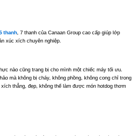
5 thanh
, 7 thanh của Canaan Group cao cấp giúp lớp
bán xúc xích chuyên nghiệp.
hực nào cũng trang bị cho mình một chiếc máy tối ưu.
 hảo mà không bị cháy, không phồng, không cong chỉ trong
xúc xích thẳng, đẹp, không thể làm được món hotdog thơm