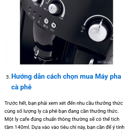
Hướng dẫn cách chọn mua
Máy pha
cà phê
Trước hết, bạn phải xem xét đến nhu cầu thưởng thức
cùng số lượng ly cà phê bạn đang cần thưởng thức.
Một ly cafe đúng chuẩn thông thường sẽ có thể tích
tầm 140ml. Dựa vào vào tiêu chí này, bạn cần để ý tính