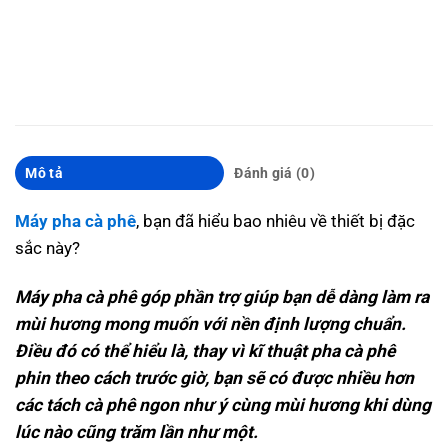
Mô tả
Đánh giá (0)
Máy pha cà phê
, bạn đã hiểu bao nhiêu về thiết bị đặc
sắc này?
Máy pha cà phê góp phần trợ giúp bạn dễ dàng làm ra
mùi hương mong muốn với nền định lượng chuẩn.
Điều đó có thể hiểu là, thay vì kĩ thuật pha cà phê
phin theo cách trước giờ, bạn sẽ có được nhiều hơn
các tách cà phê ngon như ý cùng mùi hương khi dùng
lúc nào cũng trăm lần như một.