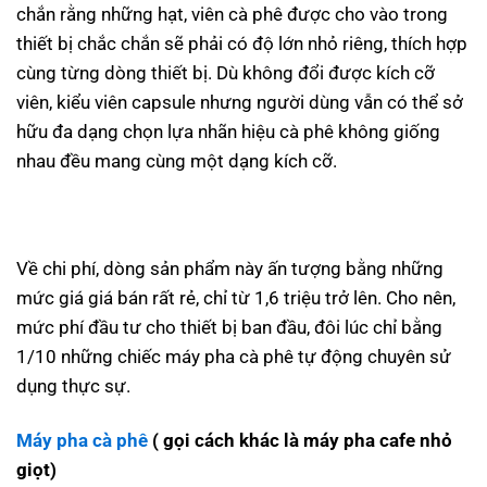
chắn rằng những hạt, viên cà phê được cho vào trong
thiết bị chắc chắn sẽ phải có độ lớn nhỏ riêng, thích hợp
cùng từng dòng thiết bị. Dù không đổi được kích cỡ
viên, kiểu viên capsule nhưng người dùng vẫn có thể sở
hữu đa dạng chọn lựa nhãn hiệu cà phê không giống
nhau đều mang cùng một dạng kích cỡ.
Về chi phí, dòng sản phẩm này ấn tượng bằng những
mức giá giá bán rất rẻ, chỉ từ 1,6 triệu trở lên. Cho nên,
mức phí đầu tư cho thiết bị ban đầu, đôi lúc chỉ bằng
1/10 những chiếc máy pha cà phê tự động chuyên sử
dụng thực sự.
Máy pha cà phê
( gọi cách khác là máy pha cafe nhỏ
giọt)