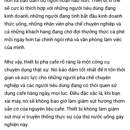
hơn và bảo đảm độ ngon hoàn hảo hơn. Thiết bị vì thế
sẽ cực kì thích hợp với những người tiêu dùng đang
kinh doanh, những người đang tính bắt đầu kinh doanh
thức uống, những nhân viên pha chế chuyên nghiệp và
cả những khách hàng đang chờ đợi thưởng thức cà phê
mỗi ngày hơn tại chính ngôi nhà và văn phòng làm việc
của mình.
Như vậy, thiết bị pha cafe rõ ràng là một công cụ
chuyên dụng thật sự. Nó bảo đảm tốt nhất để ít tốn thời
gian và sức lực cho những người pha chế chuyên
nghiệp và các người tiêu dùng đang có thói quen sử
dụng cafe hàng ngày, mọi lúc. Điều đặc sắc là, khi bạn
xài máy, nó sẽ không bao giờ làm giảm sút hương thơm
sẵn có của nguyên liệu cafe. Thiết bị không làm giảm
sút mùi vị truyền thống thực sự của thứ nước uống gây
nghiện này.