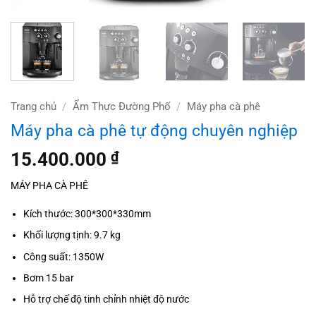
Trang chủ
/
Ẩm Thực Đường Phố
/
Máy pha cà phê
Máy pha cà phê tự động chuyên nghiệp
15.400.000
₫
MÁY PHA CÀ PHÊ
Kích thước: 300*300*330mm
Khối lượng tịnh: 9.7 kg
Công suất: 1350W
Bơm 15 bar
Hỗ trợ chế độ tinh chỉnh nhiệt độ nước