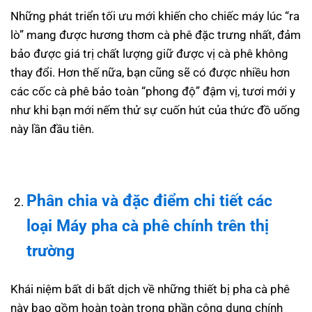
Những phát triển tối ưu mới khiến cho chiếc máy lúc “ra
lò” mang được hương thơm cà phê đặc trưng nhất, đảm
bảo được giá trị chất lượng giữ được vị cà phê không
thay đổi. Hơn thế nữa, bạn cũng sẽ có được nhiều hơn
các cốc cà phê bảo toàn “phong độ” đậm vị, tươi mới y
như khi bạn mới nếm thử sự cuốn hút của thức đồ uống
này lần đầu tiên.
Phân chia và đặc điểm chi tiết các
loại
Máy pha cà phê
chính trên thị
trường
Khái niệm bất di bất dịch về những thiết bị pha cà phê
này bao gồm hoàn toàn trong phần công dụng chính