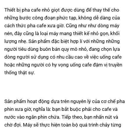
Thiết bị pha cafe nhỏ giọt được dùng để thay thế cho
những bước công đoạn phức tạp, không dễ dàng của
cách thức pha cafe xưa giờ. Cũng như như dòng máy
nén, đây cũng là loại máy mang thiết kế nhỏ gọn, khối
lượng nhẹ. Sản phẩm đặc biệt hợp lí với những những
người tiêu dùng buôn bán quy mô nhỏ, đang chọn lựa
dòng người sử dụng có nhu cầu cao về việc uống cafe
hoặc những người có hy vọng uống cafe đậm vị truyền
thống thật sự.
Sản phẩm hoạt động dựa trên nguyên lý của cơ chế pha
phin xưa giờ, nghĩa là: bạn bắt buộc phải cho cafe và
nước vào ngăn phin chứa. Tiếp theo, bạn nhấn nút và
chờ đợi. Máy sẽ thực hiện toàn bộ quá trình chảy từng