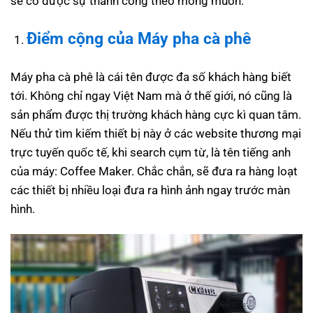
sẽ có được sự thành công theo mong muốn.
Điểm cộng của
Máy pha cà phê
Máy pha cà phê là cái tên được đa số khách hàng biết
tới. Không chỉ ngay Việt Nam mà ở thế giới, nó cũng là
sản phẩm được thị trường khách hàng cực kì quan tâm.
Nếu thử tìm kiếm thiết bị này ở các website thương mại
trực tuyến quốc tế, khi search cụm từ, là tên tiếng anh
của máy: Coffee Maker. Chắc chắn, sẽ đưa ra hàng loạt
các thiết bị nhiều loại đưa ra hình ảnh ngay trước màn
hình.