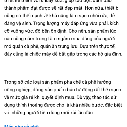
thiết kế thêm vòi khuấy sữa, giúp tạo bọt, đảm bảo
thành phẩm đạt được sẽ rất đẹp mắt. Hơn nữa, thiết bị
cũng có thế mạnh về khả năng làm sạch chùi rửa, dễ
dàng vệ sinh. Trọng lượng máy đáp ứng vừa phải, kích
cỡ vuông vức, độ bền ổn định. Cho nên, sản phẩm lúc
nào cũng nằm trong tầm ngắm mua dùng của người
mở quán cà phê, quán ăn trung lưu. Dựa trên thực tế,
đây cũng là chiếc máy dễ bắt gặp trong các hộ gia đình.
Trong số các loại sản phẩm pha chế cà phê hướng
công nghiệp, dòng sản phẩm bán tự động rất thế mạnh
về mức giá rẻ khi quyết định mua. Dù vậy, thao tác sử
dụng thỉnh thoảng được cho là khá nhiều bước, đặc biệt
với những người tiêu dùng mới xài lần đầu.
Máy pha cà phê