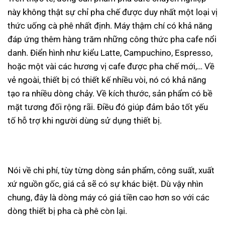
này không thật sự chỉ pha chế được duy nhất một loại vị
thức uống cà phê nhất định. Máy thậm chí có khả năng
đáp ứng thêm hàng trăm những công thức pha cafe nổi
danh. Điển hình như kiểu Latte, Campuchino, Espresso,
hoặc một vài các hương vị cafe được pha chế mới,… Về
vẻ ngoài, thiết bị có thiết kế nhiều vòi, nó có khả năng
tạo ra nhiều dòng chảy. Về kích thước, sản phẩm có bề
mặt tương đối rộng rãi. Điều đó giúp đảm bảo tốt yếu
tố hỗ trợ khi người dùng sử dụng thiết bị.
Nói về chi phí, tùy từng dòng sản phẩm, công suất, xuất
xứ nguồn gốc, giá cả sẽ có sự khác biệt. Dù vậy nhìn
chung, đây là dòng máy có giá tiền cao hơn so với các
dòng thiết bị pha cà phê còn lại.