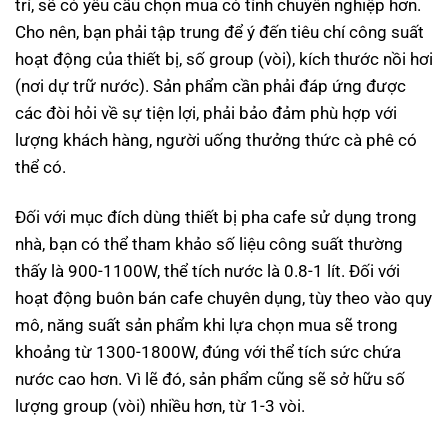
trí, sẽ có yêu cầu chọn mua có tính chuyên nghiệp hơn.
Cho nên, bạn phải tập trung để ý đến tiêu chí công suất
hoạt động của thiết bị, số group (vòi), kích thước nồi hơi
(nơi dự trữ nước). Sản phẩm cần phải đáp ứng được
các đòi hỏi về sự tiện lợi, phải bảo đảm phù hợp với
lượng khách hàng, người uống thưởng thức cà phê có
thể có.
Đối với mục đích dùng thiết bị pha cafe sử dụng trong
nhà, bạn có thể tham khảo số liệu công suất thường
thấy là 900-1100W, thể tích nước là 0.8-1 lít. Đối với
hoạt động buôn bán cafe chuyên dụng, tùy theo vào quy
mô, năng suất sản phẩm khi lựa chọn mua sẽ trong
khoảng từ 1300-1800W, đúng với thể tích sức chứa
nước cao hơn. Vì lẽ đó, sản phẩm cũng sẽ sở hữu số
lượng group (vòi) nhiều hơn, từ 1-3 vòi.