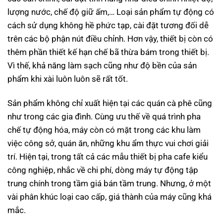
lượng nước, chế độ giữ ấm,… Loại sản phẩm tự động có
cách sử dụng không hề phức tạp, cài đặt tương đối dễ
trên các bộ phận nút điều chỉnh. Hơn vậy, thiết bị còn có
thêm phần thiết kế hạn chế bã thừa bám trong thiết bị.
Vì thế, khả năng làm sạch cũng như độ bền của sản
phẩm khi xài luôn luôn sẽ rất tốt.
Sản phẩm không chỉ xuất hiện tại các quán cà phê cũng
như trong các gia đình. Cùng ưu thế về quá trình pha
chế tự động hóa, máy còn có mặt trong các khu làm
việc công sở, quán ăn, những khu ẩm thực vui chơi giải
trí. Hiện tại, trong tất cả các mẫu thiết bị pha cafe kiểu
công nghiệp, nhắc về chi phí, dòng máy tự động tập
trung chính trong tầm giá bán tầm trung. Nhưng, ở một
vài phân khúc loại cao cấp, giá thành của máy cũng khá
mắc.