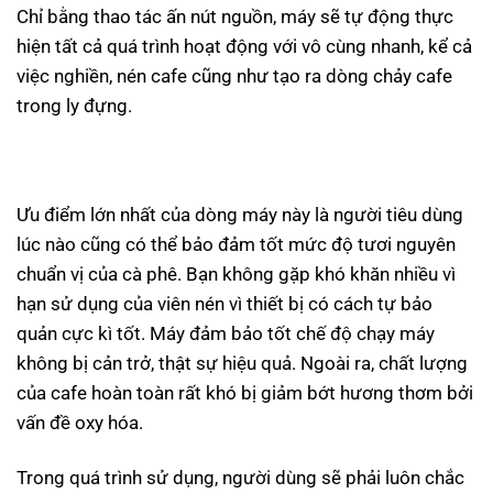
Chỉ bằng thao tác ấn nút nguồn, máy sẽ tự động thực
hiện tất cả quá trình hoạt động với vô cùng nhanh, kể cả
việc nghiền, nén cafe cũng như tạo ra dòng chảy cafe
trong ly đựng.
Ưu điểm lớn nhất của dòng máy này là người tiêu dùng
lúc nào cũng có thể bảo đảm tốt mức độ tươi nguyên
chuẩn vị của cà phê. Bạn không gặp khó khăn nhiều vì
hạn sử dụng của viên nén vì thiết bị có cách tự bảo
quản cực kì tốt. Máy đảm bảo tốt chế độ chạy máy
không bị cản trở, thật sự hiệu quả. Ngoài ra, chất lượng
của cafe hoàn toàn rất khó bị giảm bớt hương thơm bởi
vấn đề oxy hóa.
Trong quá trình sử dụng, người dùng sẽ phải luôn chắc