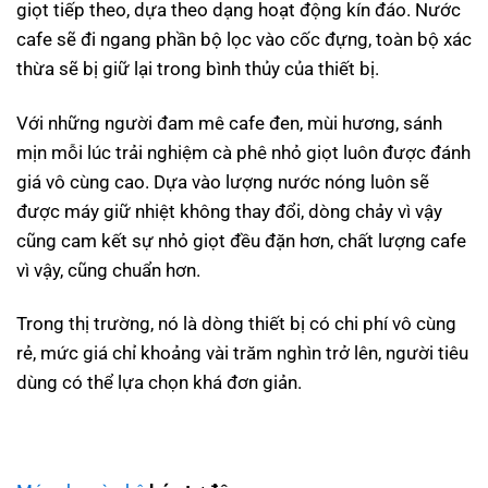
giọt tiếp theo, dựa theo dạng hoạt động kín đáo. Nước
cafe sẽ đi ngang phần bộ lọc vào cốc đựng, toàn bộ xác
thừa sẽ bị giữ lại trong bình thủy của thiết bị.
Với những người đam mê cafe đen, mùi hương, sánh
mịn mỗi lúc trải nghiệm cà phê nhỏ giọt luôn được đánh
giá vô cùng cao. Dựa vào lượng nước nóng luôn sẽ
được máy giữ nhiệt không thay đổi, dòng chảy vì vậy
cũng cam kết sự nhỏ giọt đều đặn hơn, chất lượng cafe
vì vậy, cũng chuẩn hơn.
Trong thị trường, nó là dòng thiết bị có chi phí vô cùng
rẻ, mức giá chỉ khoảng vài trăm nghìn trở lên, người tiêu
dùng có thể lựa chọn khá đơn giản.