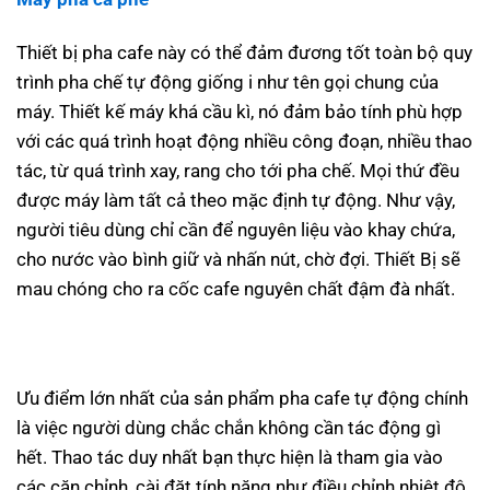
Thiết bị pha cafe này có thể đảm đương tốt toàn bộ quy
trình pha chế tự động giống i như tên gọi chung của
máy. Thiết kế máy khá cầu kì, nó đảm bảo tính phù hợp
với các quá trình hoạt động nhiều công đoạn, nhiều thao
tác, từ quá trình xay, rang cho tới pha chế. Mọi thứ đều
được máy làm tất cả theo mặc định tự động. Như vậy,
người tiêu dùng chỉ cần để nguyên liệu vào khay chứa,
cho nước vào bình giữ và nhấn nút, chờ đợi. Thiết Bị sẽ
mau chóng cho ra cốc cafe nguyên chất đậm đà nhất.
Ưu điểm lớn nhất của sản phẩm pha cafe tự động chính
là việc người dùng chắc chắn không cần tác động gì
hết. Thao tác duy nhất bạn thực hiện là tham gia vào
các căn chỉnh, cài đặt tính năng như điều chỉnh nhiệt độ,