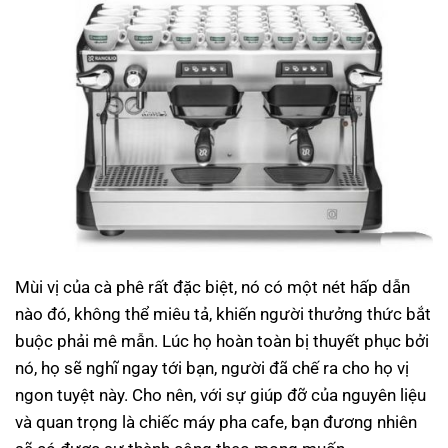
Mùi vị của cà phê rất đặc biệt, nó có một nét hấp dẫn
nào đó, không thể miêu tả, khiến người thưởng thức bắt
buộc phải mê mẫn. Lúc họ hoàn toàn bị thuyết phục bởi
nó, họ sẽ nghĩ ngay tới bạn, người đã chế ra cho họ vị
ngon tuyệt này. Cho nên, với sự giúp đỡ của nguyên liệu
và quan trọng là chiếc máy pha cafe, bạn đương nhiên