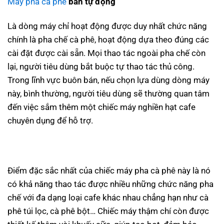
Máy pha cà phê
bán tự động
Là dòng máy chỉ hoạt động được duy nhất chức năng
chính là pha chế cà phê, hoạt động dựa theo đúng các
cài đặt được cài sẵn. Mọi thao tác ngoài pha chế còn
lại, người tiêu dùng bắt buộc tự thao tác thủ công.
Trong lĩnh vực buôn bán, nếu chọn lựa dùng dòng máy
này, bình thường, người tiêu dùng sẽ thường quan tâm
đến việc sắm thêm một chiếc máy nghiền hạt cafe
chuyên dụng để hỗ trợ.
Điểm đặc sắc nhất của chiếc máy pha cà phê này là nó
có khả năng thao tác được nhiều những chức năng pha
chế với đa dạng loại cafe khác nhau chẳng hạn như cà
phê túi lọc, cà phê bột… Chiếc máy thậm chí còn được