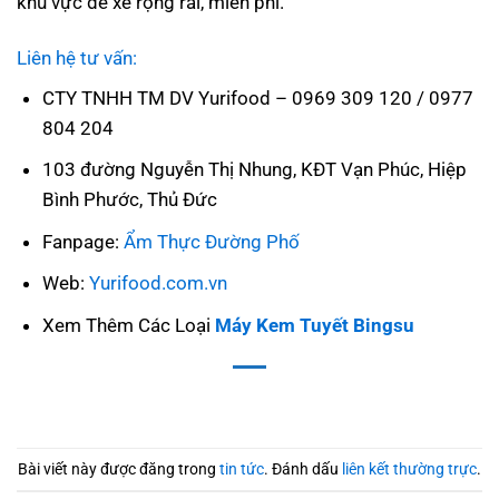
khu vực để xe rộng rãi, miễn phí.
Liên hệ tư vấn:
CTY TNHH TM DV Yurifood – 0969 309 120 / 0977
804 204
103 đường Nguyễn Thị Nhung, KĐT Vạn Phúc, Hiệp
Bình Phước, Thủ Đức
Fanpage:
Ẩm Thực Đường Phố
Web:
Yurifood.com.vn
Xem Thêm Các Loại
Máy Kem Tuyết Bingsu
Bài viết này được đăng trong
tin tức
. Đánh dấu
liên kết thường trực
.