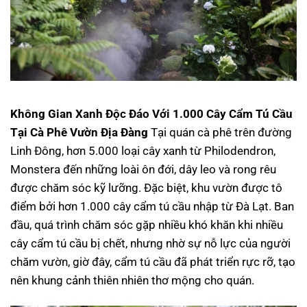
Không Gian Xanh Độc Đáo Với 1.000 Cây Cẩm Tú Cầu
Tại Cà Phê Vườn Địa Đàng
Tại quán cà phê trên đường
Linh Đông, hơn 5.000 loại cây xanh từ Philodendron,
Monstera đến những loài ôn đới, dây leo và rong rêu
được chăm sóc kỹ lưỡng. Đặc biệt, khu vườn được tô
điểm bởi hơn 1.000 cây cẩm tú cầu nhập từ Đà Lạt. Ban
đầu, quá trình chăm sóc gặp nhiều khó khăn khi nhiều
cây cẩm tú cầu bị chết, nhưng nhờ sự nỗ lực của người
chăm vườn, giờ đây, cẩm tú cầu đã phát triển rực rỡ, tạo
nên khung cảnh thiên nhiên thơ mộng cho quán.