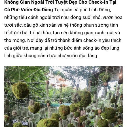
Không Gian Ngoài Trời Tuyệt Đẹp Cho Check-in Tại
Cà Phê Vườn Địa Đàng
Tại quán cà phê Linh Đông,
những tiểu cảnh ngoài trời như dòng suối nhỏ, vườn hoa
tươi sắc, cầu gỗ xinh xắn và hệ thống phun sương tinh
tế được bài trí hài hòa, tạo nên không gian xanh mát và
thơ mộng. Nơi đây đã trở thành điểm check-in yêu thích
của giới trẻ, mang lại những bức ảnh sống ảo đẹp lung
linh giữa khung cảnh tựa như vườn địa đàng.