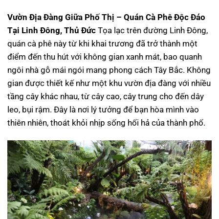
Vườn Địa Đàng Giữa Phố Thị – Quán Cà Phê Độc Đáo
Tại Linh Đông, Thủ Đức
Tọa lạc trên đường Linh Đông,
quán cà phê này từ khi khai trương đã trở thành một
điểm đến thu hút với không gian xanh mát, bao quanh
ngôi nhà gỗ mái ngói mang phong cách Tây Bắc. Không
gian được thiết kế như một khu vườn địa đàng với nhiều
tầng cây khác nhau, từ cây cao, cây trung cho đến dây
leo, bụi rậm. Đây là nơi lý tưởng để bạn hòa mình vào
thiên nhiên, thoát khỏi nhịp sống hối hả của thành phố.