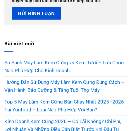
duyệt này cho lần bình luận kế tiếp của tôi.
Bài viết mới
So Sánh Máy Làm Kem Cứng vs Kem Tươi – Lựa Chọn
Nào Phù Hợp Cho Kinh Doanh
Hướng Dẫn Sử Dụng Máy Làm Kem Cứng Đúng Cách –
Vận Hành, Bảo Dưỡng & Tăng Tuổi Thọ Máy
Top 5 Máy Làm Kem Cứng Bán Chạy Nhất 2025–2026
Tại Yurifood – Loại Nào Phù Hợp Với Bạn?
Kinh Doanh Kem Cứng 2026 – Có Lãi Không? Chi Phí,
Lợi Nhuận Và Những Điều Cần Biết Trước Khi Đầu Tư