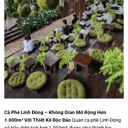
Cà Phê Linh Đông – Không Gian Mở Rộng Hơn
1.000m² Với Thiết Kế Độc Đáo
Quán cà phê Linh Đông
sở hữu diện tích hơn 1.000m², được chia thành hai