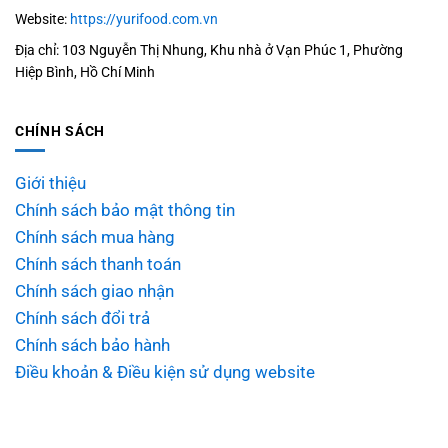
Website:
https://yurifood.com.vn
Địa chỉ: 103 Nguyễn Thị Nhung, Khu nhà ở Vạn Phúc 1, Phường
Hiệp Bình, Hồ Chí Minh
CHÍNH SÁCH
Giới thiệu
Chính sách bảo mật thông tin
Chính sách mua hàng
Chính sách thanh toán
Chính sách giao nhận
Chính sách đổi trả
Chính sách bảo hành
Điều khoản & Điều kiện sử dụng website