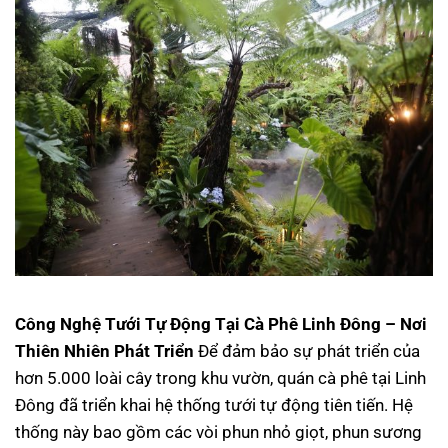
Công Nghệ Tưới Tự Động Tại Cà Phê Linh Đông – Nơi
Thiên Nhiên Phát Triển
Để đảm bảo sự phát triển của
hơn 5.000 loài cây trong khu vườn, quán cà phê tại Linh
Đông đã triển khai hệ thống tưới tự động tiên tiến. Hệ
thống này bao gồm các vòi phun nhỏ giọt, phun sương