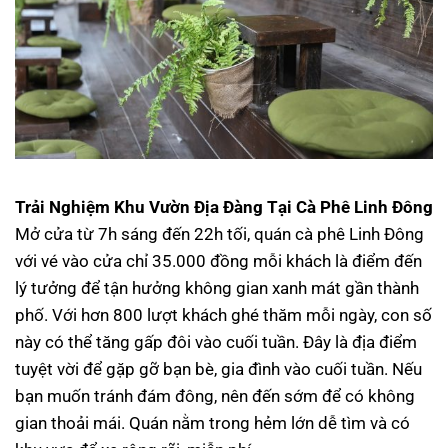
Trải Nghiệm Khu Vườn Địa Đàng Tại Cà Phê Linh Đông
Mở cửa từ 7h sáng đến 22h tối, quán cà phê Linh Đông
với vé vào cửa chỉ 35.000 đồng mỗi khách là điểm đến
lý tưởng để tận hưởng không gian xanh mát gần thành
phố. Với hơn 800 lượt khách ghé thăm mỗi ngày, con số
này có thể tăng gấp đôi vào cuối tuần. Đây là địa điểm
tuyệt vời để gặp gỡ bạn bè, gia đình vào cuối tuần. Nếu
bạn muốn tránh đám đông, nên đến sớm để có không
gian thoải mái. Quán nằm trong hẻm lớn dễ tìm và có