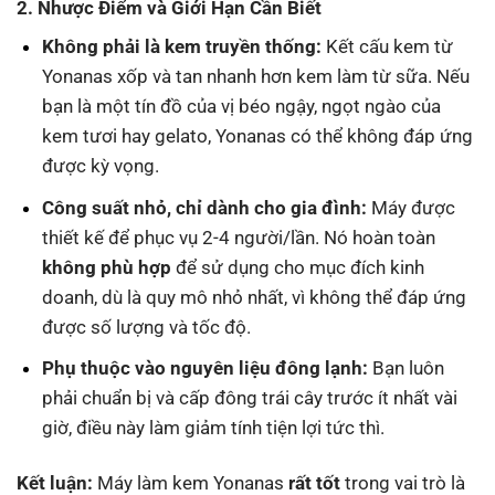
2. Nhược Điểm và Giới Hạn Cần Biết
Không phải là kem truyền thống:
Kết cấu kem từ
Yonanas xốp và tan nhanh hơn kem làm từ sữa. Nếu
bạn là một tín đồ của vị béo ngậy, ngọt ngào của
kem tươi hay gelato, Yonanas có thể không đáp ứng
được kỳ vọng.
Công suất nhỏ, chỉ dành cho gia đình:
Máy được
thiết kế để phục vụ 2-4 người/lần. Nó hoàn toàn
không phù hợp
để sử dụng cho mục đích kinh
doanh, dù là quy mô nhỏ nhất, vì không thể đáp ứng
được số lượng và tốc độ.
Phụ thuộc vào nguyên liệu đông lạnh:
Bạn luôn
phải chuẩn bị và cấp đông trái cây trước ít nhất vài
giờ, điều này làm giảm tính tiện lợi tức thì.
Kết luận:
Máy làm kem Yonanas
rất tốt
trong vai trò là