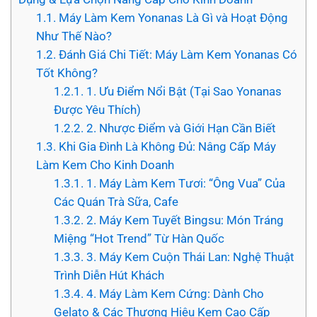
1.1.
Máy Làm Kem Yonanas Là Gì và Hoạt Động
Như Thế Nào?
1.2.
Đánh Giá Chi Tiết: Máy Làm Kem Yonanas Có
Tốt Không?
1.2.1.
1. Ưu Điểm Nổi Bật (Tại Sao Yonanas
Được Yêu Thích)
1.2.2.
2. Nhược Điểm và Giới Hạn Cần Biết
1.3.
Khi Gia Đình Là Không Đủ: Nâng Cấp Máy
Làm Kem Cho Kinh Doanh
1.3.1.
1. Máy Làm Kem Tươi: “Ông Vua” Của
Các Quán Trà Sữa, Cafe
1.3.2.
2. Máy Kem Tuyết Bingsu: Món Tráng
Miệng “Hot Trend” Từ Hàn Quốc
1.3.3.
3. Máy Kem Cuộn Thái Lan: Nghệ Thuật
Trình Diễn Hút Khách
1.3.4.
4. Máy Làm Kem Cứng: Dành Cho
Gelato & Các Thương Hiệu Kem Cao Cấp