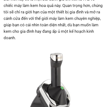
chiếc máy làm kem hoa quả này. Quan trọng hơn, chúng
tôi sẽ chỉ ra giới hạn của một thiết bị gia đình và mở ra
cánh cửa đến với thế giới máy làm kem chuyên nghiệp,
giúp bạn có cái nhìn toàn diện nhất, dù bạn muốn làm
kem cho gia đình hay đang ấp ủ một kế hoạch kinh
doanh.