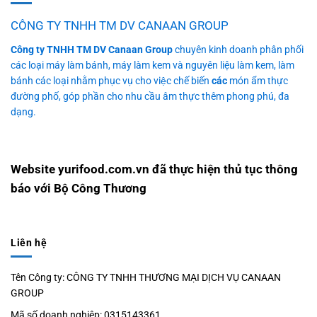
CÔNG TY TNHH TM DV CANAAN GROUP
Công ty TNHH TM DV Canaan Group
chuyên kinh doanh phân phối
các loại máy làm bánh, máy làm kem và nguyên liệu làm kem, làm
bánh các loại nhằm phục vụ cho việc chế biến
các
món ẩm thực
đường phố, góp phần cho nhu cầu âm thực thêm phong phú, đa
dạng.
Website yurifood.com.vn đã thực hiện thủ tục thông
báo với Bộ Công Thương
Liên hệ
Tên Công ty: CÔNG TY TNHH THƯƠNG MẠI DỊCH VỤ CANAAN
GROUP
Mã số doanh nghiệp: 0315143361