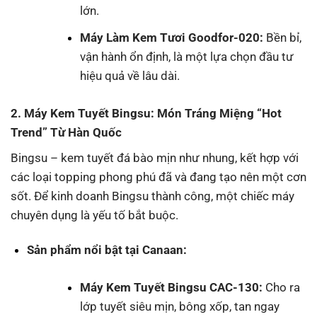
lớn.
Máy Làm Kem Tươi Goodfor-020
:
Bền bỉ,
vận hành ổn định, là một lựa chọn đầu tư
hiệu quả về lâu dài.
2. Máy Kem Tuyết Bingsu: Món Tráng Miệng “Hot
Trend” Từ Hàn Quốc
Bingsu – kem tuyết đá bào mịn như nhung, kết hợp với
các loại topping phong phú đã và đang tạo nên một cơn
sốt. Để kinh doanh Bingsu thành công, một chiếc máy
chuyên dụng là yếu tố bắt buộc.
Sản phẩm nổi bật tại Canaan:
Máy Kem Tuyết Bingsu CAC-130
:
Cho ra
lớp tuyết siêu mịn, bông xốp, tan ngay