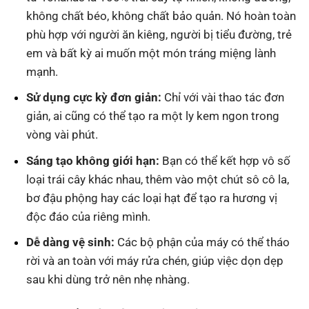
không chất béo, không chất bảo quản. Nó hoàn toàn
phù hợp với người ăn kiêng, người bị tiểu đường, trẻ
em và bất kỳ ai muốn một món tráng miệng lành
mạnh.
Sử dụng cực kỳ đơn giản:
Chỉ với vài thao tác đơn
giản, ai cũng có thể tạo ra một ly kem ngon trong
vòng vài phút.
Sáng tạo không giới hạn:
Bạn có thể kết hợp vô số
loại trái cây khác nhau, thêm vào một chút sô cô la,
bơ đậu phộng hay các loại hạt để tạo ra hương vị
độc đáo của riêng mình.
Dễ dàng vệ sinh:
Các bộ phận của máy có thể tháo
rời và an toàn với máy rửa chén, giúp việc dọn dẹp
sau khi dùng trở nên nhẹ nhàng.