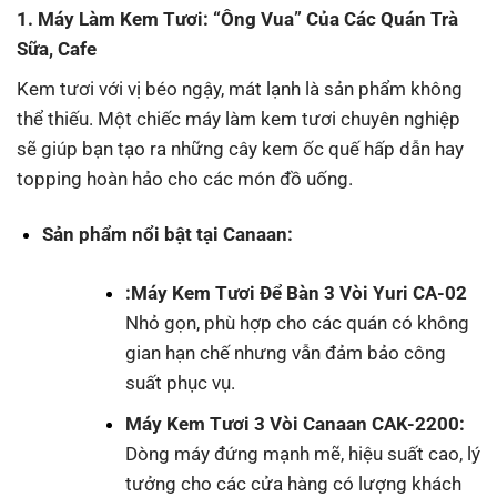
1. Máy Làm Kem Tươi: “Ông Vua” Của Các Quán Trà
Sữa, Cafe
Kem tươi với vị béo ngậy, mát lạnh là sản phẩm không
thể thiếu. Một chiếc máy làm kem tươi chuyên nghiệp
sẽ giúp bạn tạo ra những cây kem ốc quế hấp dẫn hay
topping hoàn hảo cho các món đồ uống.
Sản phẩm nổi bật tại Canaan:
:
Máy Kem Tươi Để Bàn 3 Vòi Yuri CA-02
Nhỏ gọn, phù hợp cho các quán có không
gian hạn chế nhưng vẫn đảm bảo công
suất phục vụ.
Máy Kem Tươi 3 Vòi Canaan CAK-2200
:
Dòng máy đứng mạnh mẽ, hiệu suất cao, lý
tưởng cho các cửa hàng có lượng khách