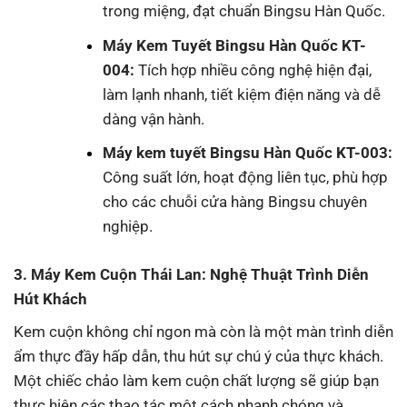
trong miệng, đạt chuẩn Bingsu Hàn Quốc.
Máy Kem Tuyết Bingsu Hàn Quốc KT-
004
:
Tích hợp nhiều công nghệ hiện đại,
làm lạnh nhanh, tiết kiệm điện năng và dễ
dàng vận hành.
Máy kem tuyết Bingsu Hàn Quốc KT-003
:
Công suất lớn, hoạt động liên tục, phù hợp
cho các chuỗi cửa hàng Bingsu chuyên
nghiệp.
3. Máy Kem Cuộn Thái Lan: Nghệ Thuật Trình Diễn
Hút Khách
Kem cuộn không chỉ ngon mà còn là một màn trình diễn
ẩm thực đầy hấp dẫn, thu hút sự chú ý của thực khách.
Một chiếc chảo làm kem cuộn chất lượng sẽ giúp bạn
thực hiện các thao tác một cách nhanh chóng và