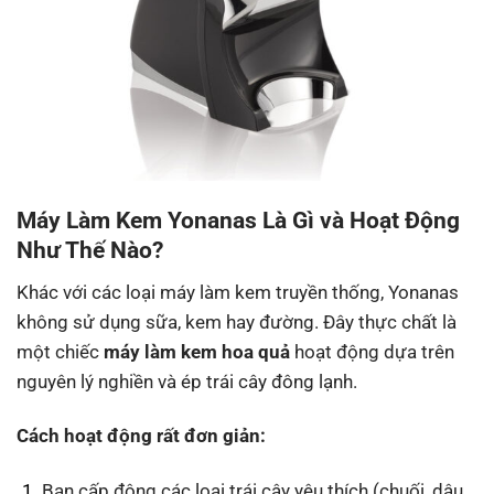
Máy Làm Kem Yonanas Là Gì và Hoạt Động
Như Thế Nào?
Khác với các loại máy làm kem truyền thống, Yonanas
không sử dụng sữa, kem hay đường. Đây thực chất là
một chiếc
máy làm kem hoa quả
hoạt động dựa trên
nguyên lý nghiền và ép trái cây đông lạnh.
Cách hoạt động rất đơn giản:
Bạn cấp đông các loại trái cây yêu thích (chuối, dâu,