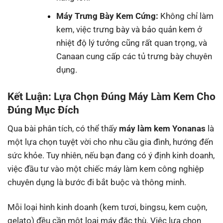
Máy Trưng Bày Kem Cứng:
Không chỉ làm
kem, việc trưng bày và bảo quản kem ở
nhiệt độ lý tưởng cũng rất quan trọng, và
Canaan cung cấp các tủ trưng bày chuyên
dụng.
Kết Luận: Lựa Chọn Đúng Máy Làm Kem Cho
Đúng Mục Đích
Qua bài phân tích, có thể thấy
máy làm kem Yonanas
là
một lựa chọn tuyệt vời cho nhu cầu gia đình, hướng đến
sức khỏe. Tuy nhiên, nếu bạn đang có ý định kinh doanh,
việc đầu tư vào một chiếc máy làm kem công nghiệp
chuyên dụng là bước đi bắt buộc và thông minh.
Mỗi loại hình kinh doanh (kem tươi, bingsu, kem cuộn,
gelato) đều cần một loại máy đặc thù. Việc lựa chọn