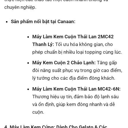
chuyên nghiệp.
Sản phẩm nổi bật tại Canaan:
Máy Làm Kem Cuộn Thái Lan 2MC42
Thanh Lý
:
Tối ưu hóa không gian, cho
phép chuẩn bị nhiều loại topping cùng lúc.
Máy Kem Cuộn 2 Chảo Lạnh
:
Tăng gấp
đôi năng suất phục vụ trong giờ cao điểm,
lý tưởng cho các địa điểm đông khách.
Máy Làm Kem Cuộn Thái Lan MC42-6N
:
Thương hiệu uy tín, đảm bảo độ lạnh sâu
và ổn định, giúp kem đông nhanh và dễ
cuộn.
4. Máy Làm Kem Cứng: Dành Cho Gelato & Các